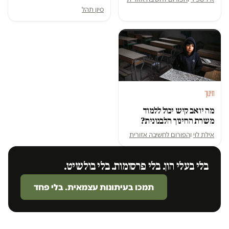
סיון תהל
חינוך
מה יואב קיש יכול ללמוד
משרת החינוך הלבנונית?
אילת לוי
ו
הפורום לחשיבה אזורית
בלי בעלי הון. בלי פרסומות. בלי בולשיט.
תמכו בעיתונות עצמאית. בלי פחד