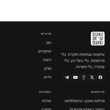
מדורים
חם
תחקירים
עיתונות עצמאית חוקרת. בלי
דעות
פרסומות, בלי בעלי הון, בלי
צנזורה, בלי פשרות.
מגזין
וידאו
פרויקטים
המערכת
פרויקט מעקב ההתנחלויות
אודות
המפה האינטראקטיבית
תמיכה