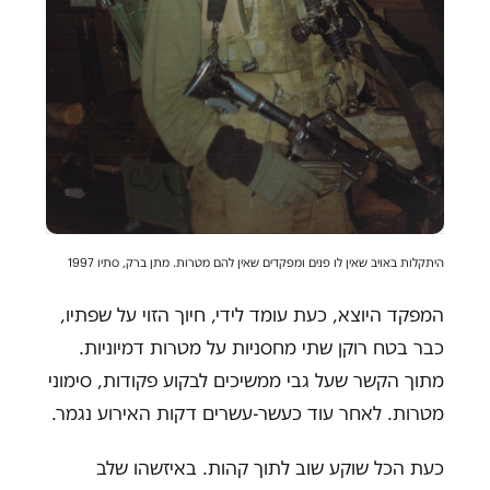
היתקלות באויב שאין לו פנים ומפקדים שאין להם מטרות. מתן ברק, סתיו 1997
המפקד היוצא, כעת עומד לידי, חיוך הזוי על שפתיו,
כבר בטח רוקן שתי מחסניות על מטרות דמיוניות.
מתוך הקשר שעל גבי ממשיכים לבקוע פקודות, סימוני
מטרות. לאחר עוד כעשר-עשרים דקות האירוע נגמר.
כעת הכל שוקע שוב לתוך קהות. באיזשהו שלב