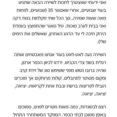
ואני ידעתי שאצטרך לחכות לשיירה הבאה שתגיע
בעוד שבועיים, אחרי שאסגור 35 (שבועיים, לפחות
מאה שעות שמירה, סך הכל שתי מקלחות בנות דקה
ואני בבית לערב סוכות. טיל סאגר שהתפוצץ בעמדת
הירוק חיכה לי עד הרגע האחרון, שאשלים את הימים
שלי).
השיירה נעה לאט-לאט בעוד אנחנו מאבטחים אותה
רגלית בשני צדי הכביש. ירדנו לכיוון הכפר ארנון,
שהיה ברובו נטוש מפני ששימש סוג של זירת קרב
ומקום מסתור למחבלים. קולות מרוחקים אך מוכרים
הובילו לפריצות ברשת ובבת אחת לקריאות: יציאה,
יציאה, יציאה.
רצנו לבטונדות, כמה מאות מטרים לפנינו, סמוכים
באופן מסוכן לבתי הכפר. המפקד המשתחרר התחיל