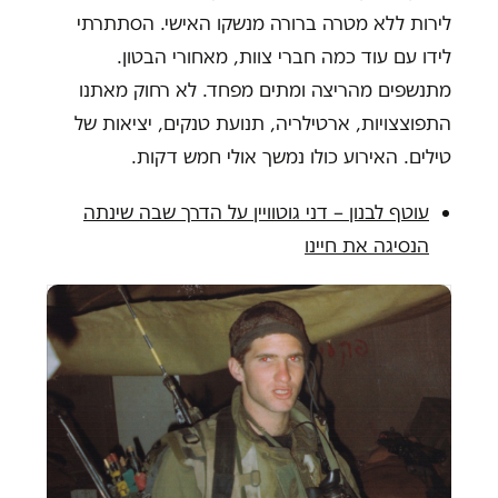
לירות ללא מטרה ברורה מנשקו האישי. הסתתרתי
לידו עם עוד כמה חברי צוות, מאחורי הבטון.
מתנשפים מהריצה ומתים מפחד. לא רחוק מאתנו
התפוצצויות, ארטילריה, תנועת טנקים, יציאות של
טילים. האירוע כולו נמשך אולי חמש דקות.
עוטף לבנון – דני גוטוויין על הדרך שבה שינתה
הנסיגה את חיינו