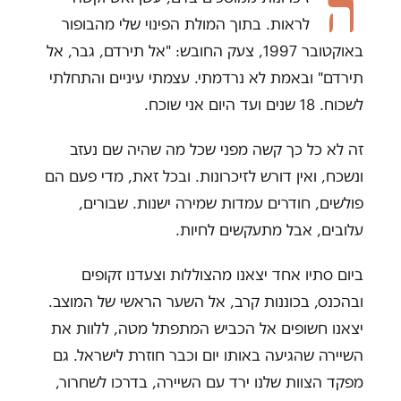
ה
לראות. בתוך המולת הפינוי שלי מהבופור
באוקטובר 1997, צעק החובש: "אל תירדם, גבר, אל
תירדם" ובאמת לא נרדמתי. עצמתי עיניים והתחלתי
לשכוח. 18 שנים ועד היום אני שוכח.
זה לא כל כך קשה מפני שכל מה שהיה שם נעזב
ונשכח, ואין דורש לזיכרונות. ובכל זאת, מדי פעם הם
פולשים, חודרים עמדות שמירה ישנות. שבורים,
עלובים, אבל מתעקשים לחיות.
ביום סתיו אחד יצאנו מהצוללות וצעדנו זקופים
ובהכנס, בכוננות קרב, אל השער הראשי של המוצב.
יצאנו חשופים אל הכביש המתפתל מטה, ללוות את
השיירה שהגיעה באותו יום וכבר חוזרת לישראל. גם
מפקד הצוות שלנו ירד עם השיירה, בדרכו לשחרור,