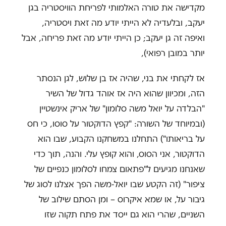
מקדישה את טורה האלמותי לפריחת הוויסטריה בגן
יעקב, ובלעדיה לא הייתי יודע מה זאת ויסטריה,
ואיפה זה גן יעקב; כן הייתי יודע מה זאת פריחה, אבל
יותר במובן רפואי),
אז לקחתי את בני, שהיה אז בן שלוש, לגן הנסתר
הזה, ומכיוון שהוא היה אז אוהד גדול של השיר
"הבלדה על יואל משה סלומון" של אריק אינשטיין
(ובמיוחד של השורה: "קפץ הדוקטור על סוסו, כי חס
על בריאותו") התחלנו במשחקנו הקבוע, שבו הוא
הדוקטור, אני הסוס, והוא קופץ עלי. והנה, תוך כדי
שאנחנו מגיעים ל"פתאום צמחו לסלומון כנפיים של
ציפור" (זה הקטע שבו יואל-משה הפך אצלנו לסוג של
גיבור על, או שמא איקרוס – ומן הסתם שילוב של
השניים, שהרי הוא גם ייסד את פתח תקוה שזו