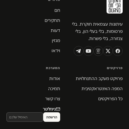
חם
תחקירים
עיתונות עצמאית חוקרת. בלי
דעות
פרסומות, בלי בעלי הון, בלי
צנזורה, בלי פשרות.
מגזין
וידאו
פרויקטים
המערכת
פרויקט מעקב ההתנחלויות
אודות
המפה האינטראקטיבית
תמיכה
כל הפרויקטים
צרו קשר
ניוזלטר