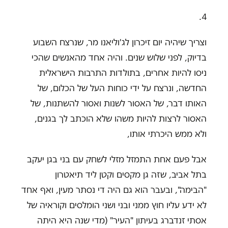
4.
וצריך שיהיה יום זיכרון לג'וליאנו מר, שנרצח השבוע
בדיוק, לפני שלוש שנים. והיה אחד מהאנשים שהכי
ניסו להיות אחרים, בתולדות התרבות הישראלית
החדשה, ונרצח על ידי כוחות העל של הכלום, של
האותו דבר, של האסור לשנות ואסור להשתנות, של
האסור לרצות להיות משהו שלא הוכתב לך בגנים,
ולא ממש היכרתי אותו,
אבל פעם אחת התמזל מזלי לשחק עם בני בגן יעקב
בתל אביב, שזה גן מקסים וקטן ליד תיאטרון
"הבימה", ובעבר הוא גם היה די נסתר מעין, ואף אחד
לא ידע עליו חוץ ממני ובני ושני הומלסים וקוראיה של
אסתי זנדברג בעיתון "העיר" (מדי שנה היא היתה