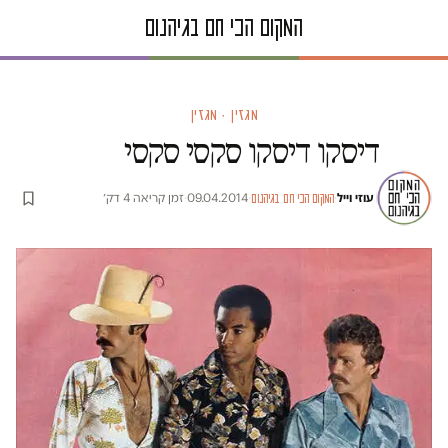
מגזין · מגזין
דיסקו דיסקו סקסי סקסי
עוזי וייל
·
·
09.04.2014
·
זמן קריאה 4 דק׳
המקום הכי חם בגיהנום