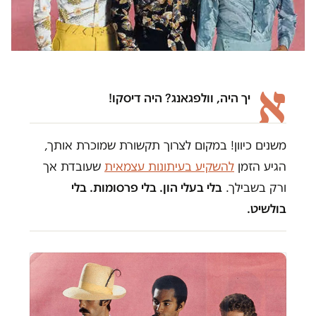
א
יך היה, וולפגאנג? היה דיסקו!
משנים כיוון! במקום לצרוך תקשורת שמוכרת אותך,
הגיע הזמן
להשקיע בעיתונות עצמאית
שעובדת אך
ורק בשבילך.
בלי בעלי הון. בלי פרסומות. בלי
בולשיט.