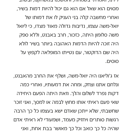
מסוים הוא שאל אם הוא גם יכול להיות דמות בשיר,
ואחרי מחשבה קלה בני העניק לו את דמותו של
יואל-משה עצמו, נדיבות גדולה מאוד מצדו, כי ליואל
משה סלומון היתה, כזכור, חרב באבנט, וללא ספק
היה זוכה להיות הדמות האהובה ביותר בשיר לולא
היה שם הדוקטור, עם נטייתו המופלאה לקפוץ על
סוסים.
אז ג'וליאנו היה יואל-משה, ושלף את החרב מהאבנט,
ונלחם אתנו וצחק, ומחה את דמעותיו, ואחרי כמה
דקות נפרד לשלום והלך. וזאת היתה הפעם היחידה
שאי פעם ראיתי אותו מחוץ לבמה או למסך, ואני זוכר
שחשבתי, שלא ייתכן שאדם ישא בעצמו כל כך הרבה
רגשות סותרים ויחזיק מעמד, ושמעודי לא ראיתי אדם
שהיה כל כך כואב וכל כך מאושר בבת אחת, ואני