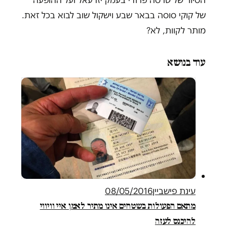
הסיור של טרסה פרודי בעמק יזרעאל ועל ההופעה
של קוקי סוסה בבאר שבע וישקול שוב לבוא בכל זאת.
מותר לקוות, לא?
עוד בנושא
עינת פישביין
08/05/2016
מתאם הפעולות בשטחים אינו מתיר לאמן איי וויווי
להיכנס לעזה