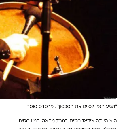
"הגיע הזמן לסיים את הסכסוך". מרסדס סוסה
היא הייתה אידאליסטית, זמרת מחאה ופמיניסטית.