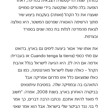
במהלך שנות הדיקטטורה הצבאית במדינה, לאחר
הופעה בלה פלטה שנקטעה בידי שוטרים סמויים
שעצרו את כל הקהל (ואותה) בעקבות ביצוע שיר
מתוך הרשימה האסורה שפרסם המשטר, היא נאלצה
לצאת מהמדינה לגלות בת כמה שנים בספרד
ובצרפת.
את אותו שיר אסור ביצעה לימים גם בארץ, בדואט
עם מתי כספי (Cuando tenga la tierra או בעברית:
אדמה אם היה לי). היא הגיעה לישראל בגלל אהבת
הקהל – כאלה שעלו לישראל מארגנטינה, כמו גם
כאלו שמוצאם כלל אינו מדרום אמריקה אבל
התאהבו בה ובמוזיקה שלה. במסיבת עיתונאים
בביקורה האחרון בארץ, בשנת 2008, אמרה: "חשוב
לי מאוד להיות אתכם. נכתבו הרבה דברים, כך אמר
לי בני, נגד הביקור שלי בישראל, אבל הוא אמר שאני