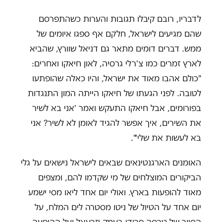
לדבריו, רובם קיבלו תגובות והערות כשהתפרסם
שהם מגיעים לישראל, חלקם אף ספגו איומים של
ממש. דברים דומים מתאר גם דניאל שוורץ, שהביא
לארץ זמרים כמו צ'רלי גרסיה, לאון חיאקו ואחרים:
"כולם אהבו מאוד את ישראל, והיו כאלה שהופתעו
לטובה. לפני הגעתו של חיאקו הייתה המון התנגדות
בפורומים, אבל חיאקו התעקש ואמר 'אני בא לשיר
את השירים, איך אפשר להגיד לאומן לא לשיר? אני
בא לעשות את שלי'".
האומנים הארגנטינאים שבאים לישראל נישאים על גלי
הביקורים המוצלחים של מי שקדמו להם, ומצפים
מאוד להופעות בארץ. ואולי יום אחד ליאו מסי ישמע
יום אחד על הטיול של ניטו מסטרה לים המלח, על