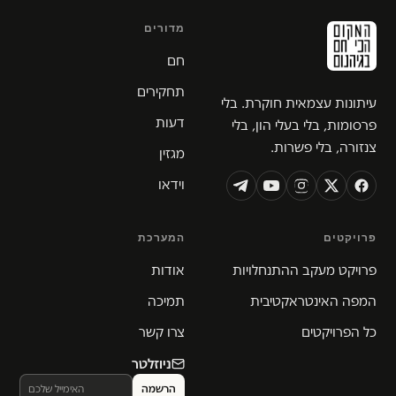
מדורים
חם
תחקירים
עיתונות עצמאית חוקרת. בלי
דעות
פרסומות, בלי בעלי הון, בלי
צנזורה, בלי פשרות.
מגזין
וידאו
פרויקטים
המערכת
פרויקט מעקב ההתנחלויות
אודות
המפה האינטראקטיבית
תמיכה
כל הפרויקטים
צרו קשר
ניוזלטר