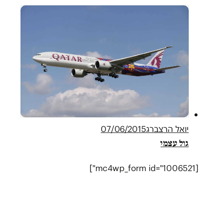
יואל הרצברג
07/06/2015
גול עצמי
[mc4wp_form id="1006521"]