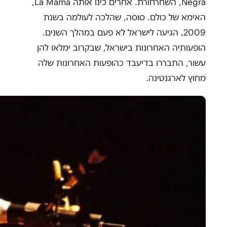
Negra, השחרחורת. אחרים כינו אותה La Mama,
האימא של כולם. סוסה, שהלכה לעולמה בשנת
2009, הגיעה לישראל לא פעם במהלך השנים.
הופעותיה האחרונות בישראל, שבקרוב ימלאו להן
עשור, התבררו בדיעבד כהופעות האחרונות שלה
מחוץ לארגנטינה.