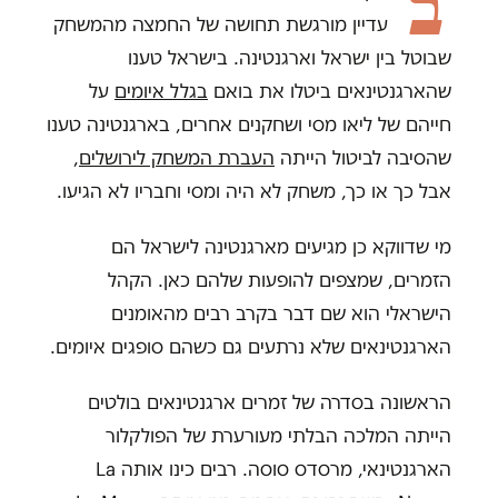
ב
עדיין מורגשת תחושה של החמצה מהמשחק
שבוטל בין ישראל וארגנטינה. בישראל טענו
שהארגנטינאים ביטלו את בואם
בגלל איומים
על
חייהם של ליאו מסי ושחקנים אחרים, בארגנטינה טענו
שהסיבה לביטול הייתה
העברת המשחק לירושלים
,
אבל כך או כך, משחק לא היה ומסי וחבריו לא הגיעו.
מי שדווקא כן מגיעים מארגנטינה לישראל הם
הזמרים, שמצפים להופעות שלהם כאן. הקהל
הישראלי הוא שם דבר בקרב רבים מהאומנים
הארגנטינאים שלא נרתעים גם כשהם סופגים איומים.
הראשונה בסדרה של זמרים ארגנטינאים בולטים
הייתה המלכה הבלתי מעורערת של הפולקלור
הארגנטינאי, מרסדס סוסה. רבים כינו אותה La