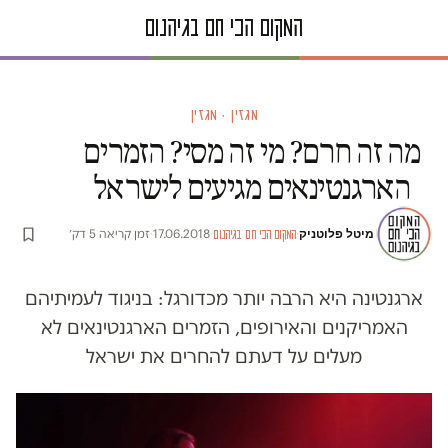
מגזין · מגזין
מה זה חרם? מי זה מסי? הזמרים
הארגנטינאים מגיעים לישראל
מיטל פלוטניק
·
·
17.06.2018
·
זמן קריאה 5 דק׳
המקום הכי חם בגיהנום
ארגנטינה היא הרבה יותר מכדורגל: בניגוד לעמיתיהם
האמריקנים והאירופים, הזמרים הארגנטינאים לא
מעלים על דעתם להחרים את ישראל