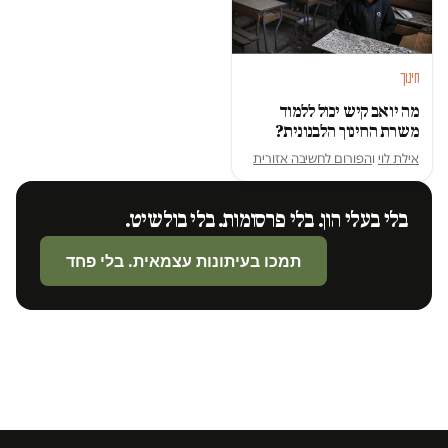
חינוך
מה יואב קיש יכול ללמוד
משרת החינוך הלבנונית?
אילת לוי
ו
הפורום לחשיבה אזורית
בלי בעלי הון. בלי פרסומות. בלי בולשיט.
תמכו בעיתונות עצמאית. בלי פחד