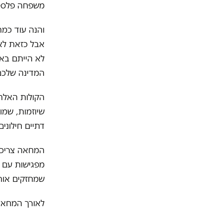
משפחה פלסטי
והנה עוד כמה
אבל כזאת לא 
לא הייתם באי
המדינה שלכם"
הקולות האלה 
שיוזמות, שמו
דתיים חילוני
המחאה צריכה 
מפגישות עם פ
שמחזקים אות
לאורך המחאה 