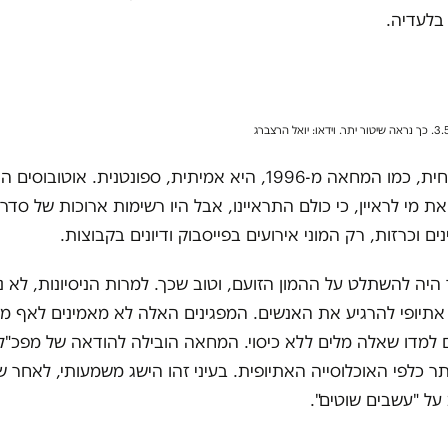
בלעדיה.
המחאה הנוכחית, כמו המחאה מ-1996, היא אמיתית, ספונטנית. אוט
ת מי לראיין, כי כולם התראיינו, אבל היו רשימות ארוכות של סדרנ
ים וכרזות, רק המוני אירועים בפייסבוק ודיונים בקבוצות.
היה להשתלט על ההמון הזועם, וטוב שכך. למרות הניסיונות, לא 
אתיופי להרגיע את האנשים. המפגינים האלה לא מאמינים לאף מ
למדו שאלה מלים ללא כיסוי. המחאה הובילה להודאה של מפכ"
יתר כלפי האוכלוסייה האתיופית. בעיני זהו הישג משמעותי, לאחר 
ל "עשבים שוטים".