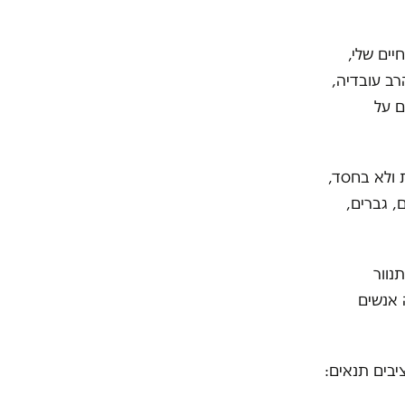
ים שלי,
רב עובדיה,
ם על
 ולא בחסד,
, גברים,
נוור
 אנשים
יבים תנאים: