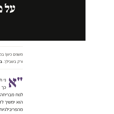
על מ
משנים כיוון! 
ורק בשבילך.
בל
"א
ני 
הוא ימשיך לד
מהפריבילגיות