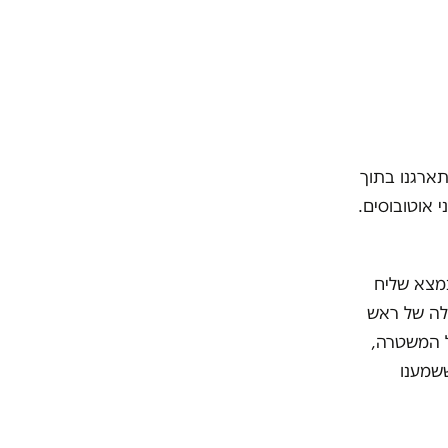
ובוסים התארגנו בתוך
י אוטובוסים.
נמצא שליח
לה של ראש
ל המשטרה,
ששמענו