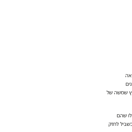
אה
נים
וץ שמשה של
לו שהם
בשביל לחזק