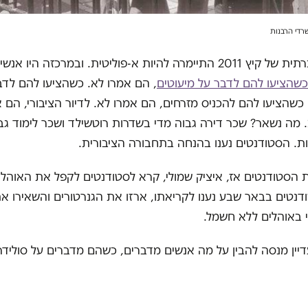
המחאה החברתית של קיץ 2011 התיימרה להיות א-פוליטית. ובמרכזה הי
כשהציעו להם לדבר על מיעוטים
, הם אמרו לא. כשהציעו להם לדב
כשהציעו להם להכניס מזרחים, הם אמרו לא. לדיור הציבורי, הם א
. מה נשאר? שכר דירה גבוה מדי בשדרות רוטשילד ושכר לימוד גב
ת. הסטודנטים נענו בהנחה בתחבורה הציבורית.
 הסטודנטים אז, איציק שמולי, קרא לסטודנטים לקפל את האוהלי
נטים בבאר שבע נענו לקריאתו, ארזו את הגנרטורים והשאירו את
י באוהלים ללא חשמל.
עדיין מנסה להבין על מה אנשים מדברים, כשהם מדברים על סולידרי