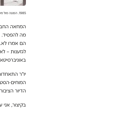
1985. הפגנה מול משרדי הרבנות
מה להפסיד.
הם אמרו לא. 
לגזענות – לא
באוניברסיטאו
יו"ר התאחדות
המוחים-הסטוד
הדיור הציבור
בקיצור, אני 