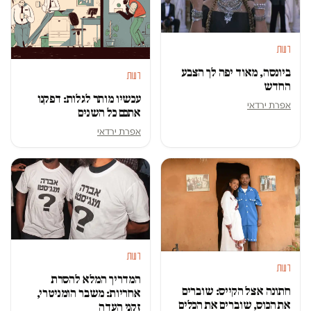
דעות
ביונסה, מאוד יפה לך הצבע
דעות
החדש
עכשיו מותר לגלות: דפקנו
אפרת ירדאי
אתכם כל השנים
אפרת ירדאי
דעות
דעות
המדריך המלא להסרת
חתונה אצל הקייס: שוברים
אחריות: משבר הומניטרי,
את הכוס, שוברים את הכלים
זקני העדה