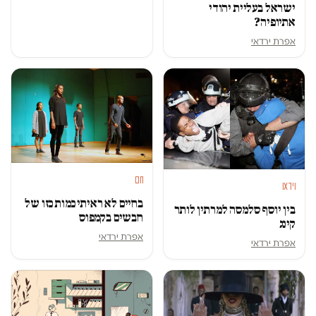
ישראל בעליית יהודי
אתיופיה?
אפרת ירדאי
חם
וידאו
בחיים לא ראיתי כמות כזו של
בין יוסף סלמסה למרתין לותר
חבשים בקמפוס
קינג
אפרת ירדאי
אפרת ירדאי