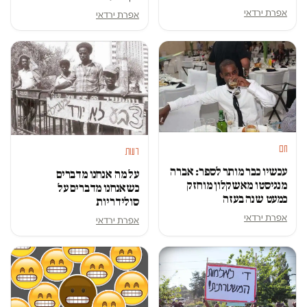
אפרת ירדאי
אפרת ירדאי
חם
דעות
עכשיו כבר מותר לספר: אברה
על מה אנחנו מדברים
מנגיסטו מאשקלון מוחזק
כשאנחנו מדברים על
כמעט שנה בעזה
סולידריות
אפרת ירדאי
אפרת ירדאי