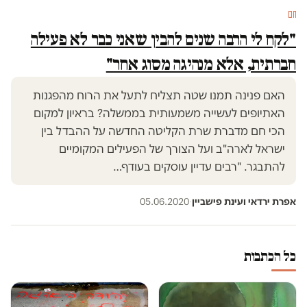
חם
"לקח לי הרבה שנים להבין שאני כבר לא פעילה
חברתית, אלא מנהיגה מסוג אחר"
האם פנינה תמנו שטה תצליח לתעל את הרוח מהפגנות
האתיופים לעשייה משמעותית בממשלה? בראיון למקום
הכי חם מדברת שרת הקליטה החדשה על ההבדל בין
ישראל לארה"ב ועל הצורך של הפעילים המקומיים
להתבגר. "רבים עדיין עוסקים בעודף…
אפרת ירדאי ועינת פישביין
·
05.06.2020
כל הכתבות