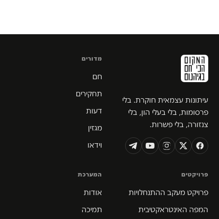
מדורים
חם
תחקירים
עיתונות עצמאית חוקרת. בלי
דעות
פרסומות, בלי בעלי הון, בלי
צנזורה, בלי פשרות.
מגזין
וידאו
פרויקטים
המערכת
פרויקט מעקב ההתנחלויות
אודות
המפה האינטראקטיבית
תמיכה