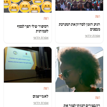
דעות
דעות
הגיע הזמן לסדוק את המערכת
הסיפור שלי הפך לכסף
מבפנים
לעמותות
אפרת ירדאי
אפרת ירדאי
דעות
לא מייצגים
דעות
אפרת ירדאי
רק בפורים העזתי לפזר את