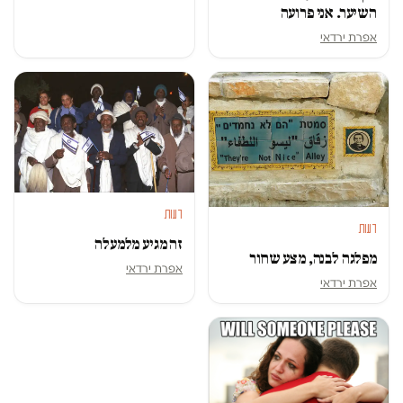
השיער. אני פרועה
אפרת ירדאי
דעות
דעות
זה מגיע מלמעלה
מפלגה לבנה, מצע שחור
אפרת ירדאי
אפרת ירדאי