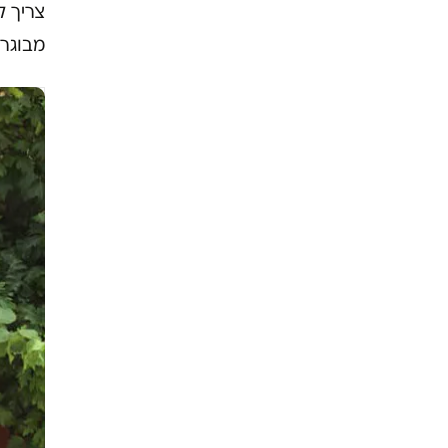
צריך ל
מבוגרי