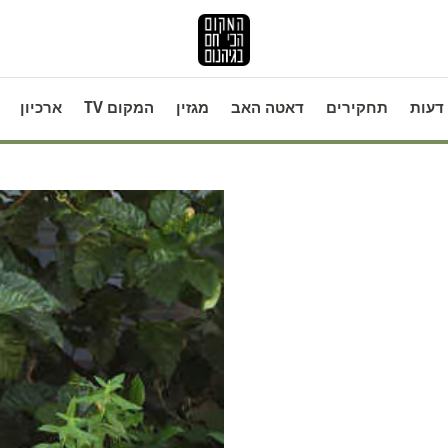
דעות
תחקירים
דאטה האב
מגזין
המקום TV
ארכיון