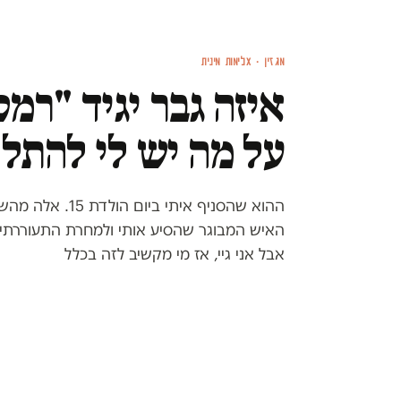
מגזין · אלימות מינית
איזה גבר יגיד "רמס
על מה יש לי להתלו
ההוא שהסניף איתי בי
האיש המבוגר שהסיע אותי ולמחרת התעוררתי בע
אבל אני גיי, אז מי מקשיב לזה בכלל