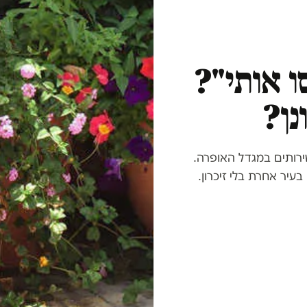
ו אותי"?
נן?
ום הולדת 15. אלה מהשירותים במגדל האופרה.
יר אחרת בלי זיכרון.