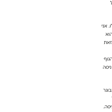
. אני
הוא
זאת
הגוף
ניסה
. איש מבוגר
יסה.