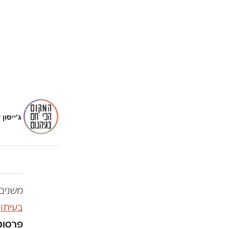
ג'ייסון 
משנים 
בעיתו
פרסומו