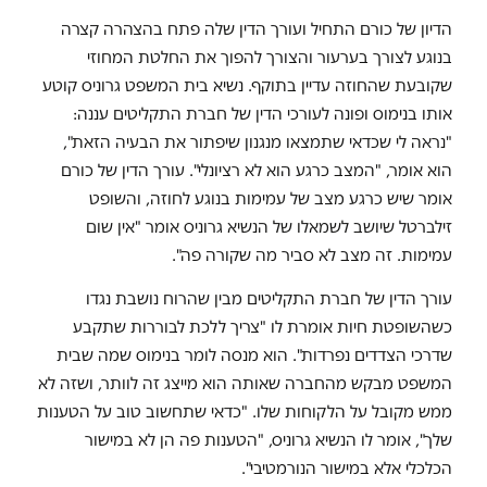
הדיון של כורם התחיל ועורך הדין שלה פתח בהצהרה קצרה
בנוגע לצורך בערעור והצורך להפוך את החלטת המחוזי
שקובעת שהחוזה עדיין בתוקף. נשיא בית המשפט גרוניס קוטע
אותו בנימוס ופונה לעורכי הדין של חברת התקליטים עננה:
"נראה לי שכדאי שתמצאו מנגנון שיפתור את הבעיה הזאת",
הוא אומר, "המצב כרגע הוא לא רציונלי". עורך הדין של כורם
אומר שיש כרגע מצב של עמימות בנוגע לחוזה, והשופט
זילברטל שיושב לשמאלו של הנשיא גרוניס אומר "אין שום
עמימות. זה מצב לא סביר מה שקורה פה".
עורך הדין של חברת התקליטים מבין שהרוח נושבת נגדו
כשהשופטת חיות אומרת לו "צריך ללכת לבוררות שתקבע
שדרכי הצדדים נפרדות". הוא מנסה לומר בנימוס שמה שבית
המשפט מבקש מהחברה שאותה הוא מייצג זה לוותר, ושזה לא
ממש מקובל על הלקוחות שלו. "כדאי שתחשוב טוב על הטענות
שלך", אומר לו הנשיא גרוניס, "הטענות פה הן לא במישור
הכלכלי אלא במישור הנורמטיבי".