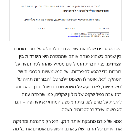
השופט גרוניס שולח את שני הצדדים להחליט על בורר מוסכם
בין שניהם כשהוא מנחה אותם שהמטרה היא
היפרדות בין
הצדדים
. נציג חברת התקליטים ממליץ שההחלטה תהיה על
בוררות כדי להגיע להיפרדות, ועל המשמעויות הכספיות של
המהלך. "לא", אומר לו השופט זילברטל, "הבוררות תהיה על
'משמעויות', לאו דווקא על משמעויות כספיות". בכך הוא רומז
רמז עבה כפיל שקנס של מיליון שקלים, כמו שרצתה עננה
להשית על כורם לפני בית המשפט המחוזי לא יהיה פה – וגם
לא משהו שיתקרב לסכומים האלה.
אמא של כורם מחבקת אותה חזק, והיא רק מהנהנת ומחזיקה
את הידיים של החבר שלה, אדם. השופטים אומרים את כל מה