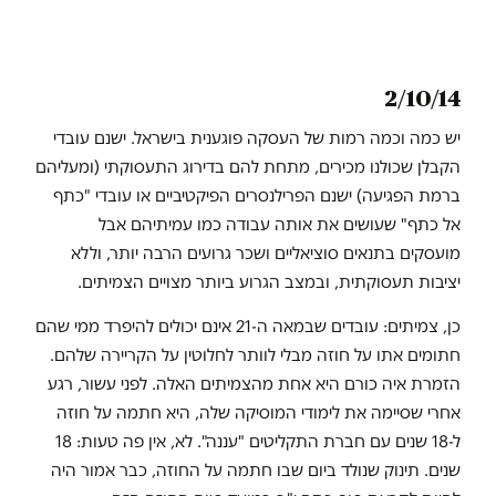
2/10/14
יש כמה וכמה רמות של העסקה פוגענית בישראל. ישנם עובדי
הקבלן שכולנו מכירים, מתחת להם בדירוג התעסוקתי (ומעליהם
ברמת הפגיעה) ישנם הפרילנסרים הפיקטיביים או עובדי "כתף
אל כתף" שעושים את אותה עבודה כמו עמיתיהם אבל
מועסקים בתנאים סוציאליים ושכר גרועים הרבה יותר, וללא
יציבות תעסוקתית, ובמצב הגרוע ביותר מצויים הצמיתים.
כן, צמיתים: עובדים שבמאה ה-21 אינם יכולים להיפרד ממי שהם
חתומים אתו על חוזה מבלי לוותר לחלוטין על הקריירה שלהם.
הזמרת איה כורם היא אחת מהצמיתים האלה. לפני עשור, רגע
אחרי שסיימה את לימודי המוסיקה שלה, היא חתמה על חוזה
ל-18 שנים עם חברת התקליטים "עננה". לא, אין פה טעות: 18
שנים. תינוק שנולד ביום שבו חתמה על החוזה, כבר אמור היה