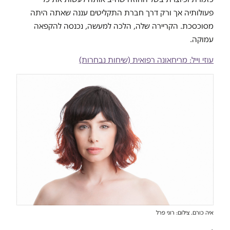
פעולותיה אך ורק דרך חברת התקליטים עננה שאתה היתה
מסוכסכת. הקריירה שלה, הלכה למעשה, נכנסה להקפאה
עמוקה.
עוזי וייל: מריחאונה רפואית (שיחות נבחרות)
איה כורם. צילום: רוני פרל