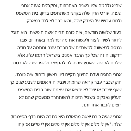
שהיא נלחמה עליו בשנים האחרונות, ומקבלים טענה אחרי
טענה. עורכי הדין שלה בקושי משתתפים בדיון: בית המשפט
נלחם עכשיו על הצדק שלה, והיא כבר לא לבד במאבק.
בעוד שלושה חודשים, איה כורם תהיה אשה חופשית. היא תוכל
לחזור לשיר וליצור ולעשות את מה שחלמה באותו יום שבו
נכנסה לראשונה למשרדים של חברת עננה וחתמה על חוזה
דרקוני, חוזה שכל כך הרבה אמנים בישראל חתמו עליו, אלא
שלהם לא היה האומץ שהיה לה להתייצב ולהגיד שזה לא בסדר.
אחרי החגים ועדת החינוך תקיים דיון ראשון ב"חוק איה כורם",
חוק שכבר עבר קריאה טרומית ויגביל חוזי אמנים לשבע שנים כך
שאף יוצרת או יוצר לא ימצאו את עצמם שוב בבית המשפט
העליון נאבקים בשביל הזכות להשתחרר ממעסיק שהם לא
רוצים לעבוד אתו יותר.
אחרי שאיה כורם יצאה מהאולם היא כתבה היום בדף הפייסבוק
שלה: "אין לי מלים אין לי מלים אין לי מלים אין לי מלים אז קחו