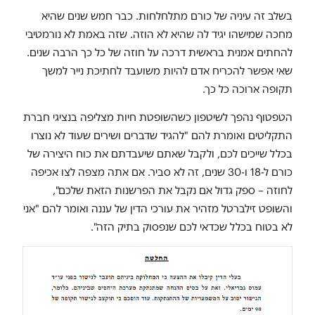
בשלב זה עיניה של כורם מתלחלחות. כבר חמש שנים שהיא
מחכה שמישהו יגיד לה שהיא לא הוזה. שזה באמת לא נורמטיבי
להחתים אמנית בראשית דרכה על חוזה של כל כך הרבה שנים.
שאי אפשר להכריח אדם להיות משועבד לחתיכת נייר למשך
תקופה ארוכה כל כך.
הטפטוף נהפך לשיטפון כשהשופטת חיות מצליפה בנציגי חברת
התקליטים ואומרת להם "להגיד שדברים ושירים שעוד לא נוצרו
בכלל שייכים לכם, ולקבל שאתם שיעבדתם את כוח היצירה של
כורם ל-18 ו-30 שנים, זה לא סביר. אם אתה מצפה לצו אכיפה
לחוזה – ספק גדול אם נקבל את הפרשנות הזאת שלכם",
והשופט זילברטל מזהיר את עורכי הדין של עננה ואומר להם "אני
לא בטוח בכלל שכדאי לכם שנפסוק בתיק הזה".