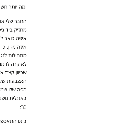
ומה יותר חשו
החבר שלי אוה
מחזיק ביד גי
איפה כואב לה
איזה ניגון, כ
מתחילות לנגן
לא קרה לו מה
שכיוון קצת א
האצבעות שלו 
הפה שלו שמתח
באנגלית נושנ
כך:
בואו התאספו,