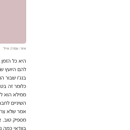
איור: עפרה אייל
היא כל הזמן 
להם היועץ שז
בנג'ו שבור הו
כלומר זה בטח
ממילא הוא לא
השיניים לחבר
אמר שלא צריך
מספיק טוב. אם
בוודאי כמה נ