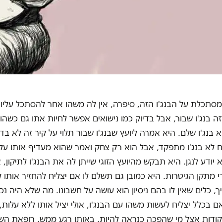
מסתכלת על הבנג'ו הזה, סיפרה, אין לה משהו אחר להסתכל עליו
ה בנג'ו שבור, אבל בדיוק כמו נישואים אפשר לחיות אתו גם כשהו
א בנג'ו שלם. היא אמרה ליועץ שבנג'ו שבור תלוי על קיר זה לא בדיו
 לא בנג'ו מתפקד, אבל הוא רק צחק ואמר שהוא מעדיף אותו על 
 יודע לנגן. היא תבקש מהיועץ הזוגי שייתן לה את הבנג'ו לתיקון,
י מתקן הגיטרות. היא כמובן גם תשלם לו אם יצליח להחזיר אותו ל
, כלים שאין לו בהם ניסיון הוא עושה על חשבונו. מה שלא היה נכ
 בכלל יצליח לעשות משהו עם הבנג'ו, אולי יציל אותו ללא עלות, 
קודות אצל מי שהפכה כנראה להיות, באותו רגע ממש, רופאת השינ