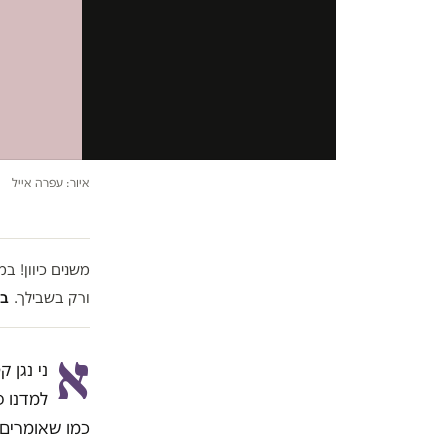
איור: עפרה אייל
משנים כיוון! 
ורק בשבילך.
בל
א
ני נגן 
למדנו פ
כמו שאומרים 