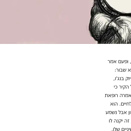
, ופעם אמר
א שבור:
ק בנג'ו,
הקיר כי
 אמרה רופאת
חיים. הוא
ון אבל נשמע
זה יקנה לו
יים שלו.