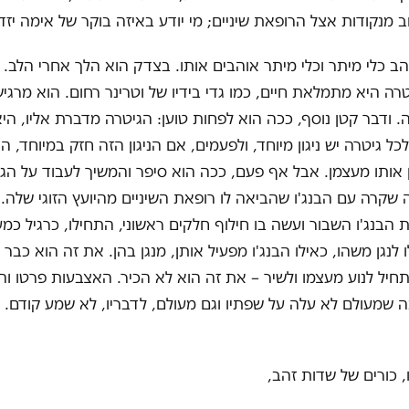
ב מנקודות אצל הרופאת שיניים; מי יודע באיזה בוקר של אימה יזד
ב כלי מיתר וכלי מיתר אוהבים אותו. בצדק הוא הלך אחרי הלב.
טרה היא מתמלאת חיים, כמו גדי בידיו של וטרינר רחום. הוא מרגיש
. ודבר קטן נוסף, ככה הוא לפחות טוען: הגיטרה מדברת אליו, היא
י לכל גיטרה יש ניגון מיוחד, ולפעמים, אם הניגון הזה חזק במיוחד, 
 אותו מעצמן. אבל אף פעם, ככה הוא סיפר והמשיך לעבוד על הגי
 שקרה עם הבנג'ו שהביאה לו רופאת השיניים מהיועץ הזוגי שלה.
ת הבנג'ו השבור ועשה בו חילוף חלקים ראשוני, התחילו, כרגיל כמ
לנגן משהו, כאילו הבנג'ו מפעיל אותן, מנגן בהן. את זה הוא כבר 
יל לנוע מעצמו ולשיר – את זה הוא לא הכיר. האצבעות פרטו וה
ה שמעולם לא עלה על שפתיו וגם מעולם, לדבריו, לא שמע קודם. 
 כורים של שדות זהב,