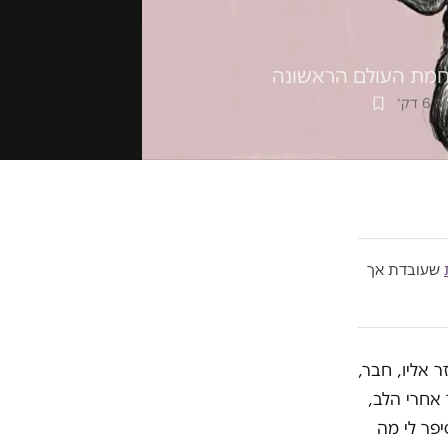
מלחמת העולם הראשונה
 דק׳
שעובדת אך
ר אליו, חבר,
 אחרי הלב,
יפר לי מה