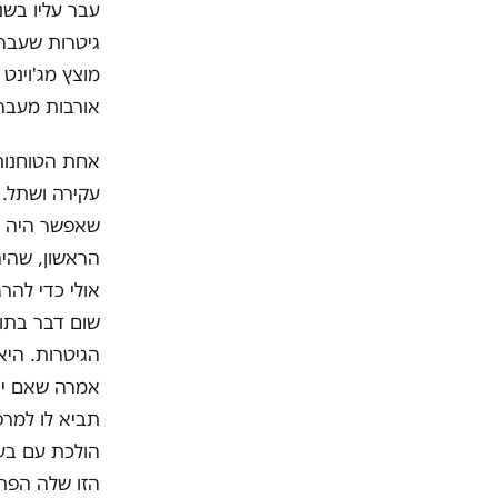
עבר עליו בשנ
גיטרות שעברו
מוצץ מג'וינט 
אורבות מעבר 
אחת הטוחנות 
עקירה ושתל. 
שאפשר היה לה
הראשון, שהיה
אולי כדי להר
שום דבר בתוך
הגיטרות. היא 
אמרה שאם יגי
תביא לו למרפא
הולכת עם בעל
הזו שלה הפתי