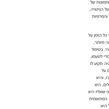
תמונות של
על הגיטרה,
והפרנויות
 כל הזמן על
 מיותר,
י. בטיפול
די לטעמו,
יה תקוע לו
 על
ו, והיא
ים, היא
י שאליו היא
ת הפתאומית
 היא