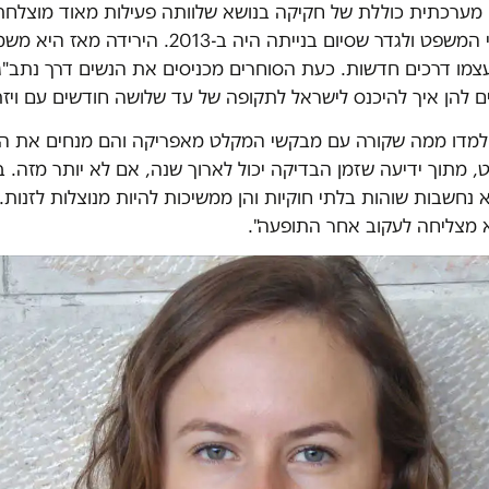
 מערכתית כוללת של חקיקה בנושא שלוותה פעילות מאוד מוצלחת
המשטרה ובתי המשפט ולגדר שסיום בנייתה היה ב-2013. ה
מו דרכים חדשות. כעת הסוחרים מכניסים את הנשים דרך נתב"ג.
 להן איך להיכנס לישראל לתקופה של עד שלושה חודשים עם ויזת 
למדו ממה שקורה עם מבקשי המקלט מאפריקה והם מנחים את הנ
מתוך ידיעה שזמן הבדיקה יכול לארוך שנה, אם לא יותר מזה. ב
 נחשבות שוהות בלתי חוקיות והן ממשיכות להיות מנוצלות לזנות. 
א מצליחה לעקוב אחר התופעה".