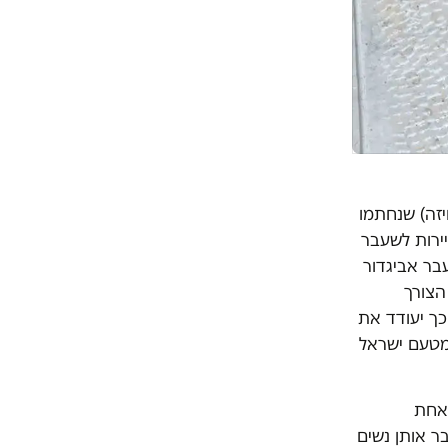
זה) שנחתמו
ירות לשעבר
עבר אביגדור
הצורך
כך יעודד את
 מטעם ישראל
 אחת
ר אותן נשים