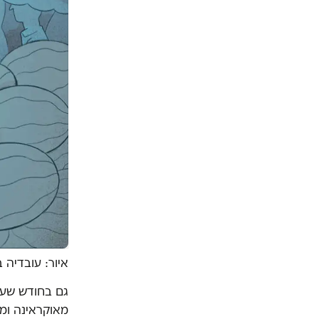
איור: עובדיה ב
גם בחודש שעב
מאוקראינה ומ