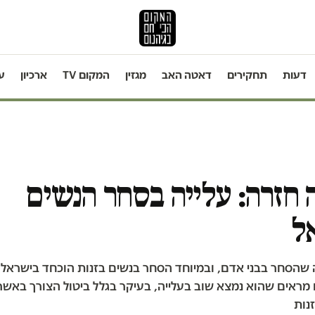
דעות
תחקירים
דאטה האב
מגזין
המקום TV
ארכיון
ע
חזרה: עלייה בסחר הנשים
ל
 שהסחר בבני אדם, ובמיוחד הסחר בנשים בזנות הוכחד בישראל 
מראים שהוא נמצא שוב בעלייה, בעיקר בגלל ביטול הצורך באשרו
נות