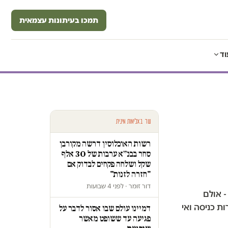
תמכו בעיתונות עצמאית
וד
עוד באלימות מינית
רשות האוכלוסין דרשה מקורבן
סחר בבנ״א ערבות של 30 אלף
שקל ושלחה פקחים לבדוק אם
"חזרה לזנות"
דור זומר · לפני 4 שבועות
- אולם
ת כניסה ואי
דמיינו עולם שבו אסור לדבר על
פגיעה עד ששופט מאשר