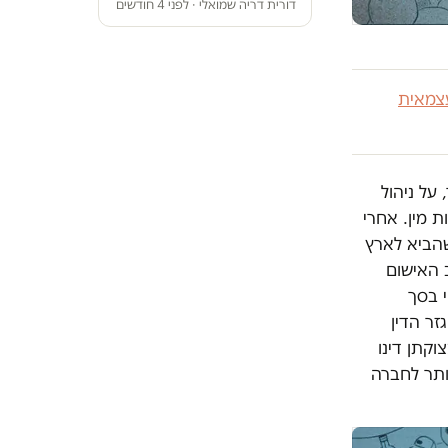
דורית דריה שמואלי · לפני 4 חודשים
צמאית
על ניהול
 מין. אחרי
שהביא לארץ
 האישום
 בסך
גזר הדין
קתן דינו
ותר לחברה