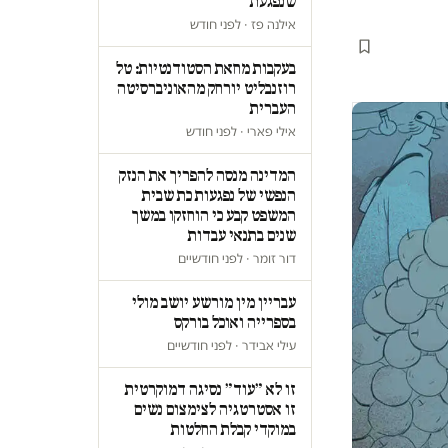
שנפגעת
אילנה פז · לפני חודש
בעקבות מחאת הסטודנטיות: טל
רוזנבליט יורחק מהאוניברסיטה
העברית
אילי פארי · לפני חודש
המדינה מנסה להפריך את הנזק
הנפשי של נפגעות כת שבית
המשפט קבע כי הוחזקו במשך
שנים בתנאי עבדות
דור זומר · לפני חודשיים
עבריין מין מורשע יושב מולי
בספרייה ואוכל בורקס
עילי אבידר · לפני חודשיים
זו לא ״עוד״ נסיגה דמוקרטית
זו אסטרטגיה לצימצום נשים
במוקדי קבלת החלטות