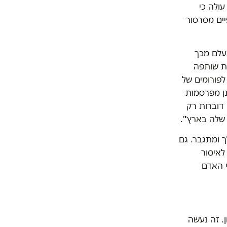
עולה כי
ים מסרסור
תעלם מכך
לת שותפה
פורומים של
ן מפרסמות
 דוברות רק
 שלה בארץ'".
 ומתגבר. גם
לאיסור
י האדם
. זה נעשה