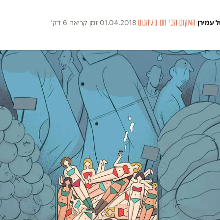
ל עמירן
·
המקום הכי חם בגיהנום
·
01.04.2018
·
זמן קריאה 6 דק׳