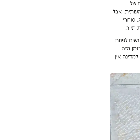
 של
ירידה מאז היא משמעותית, אבל
 סוחרי
תייר.
שים לפנות
זמן הזה
למדינה אין