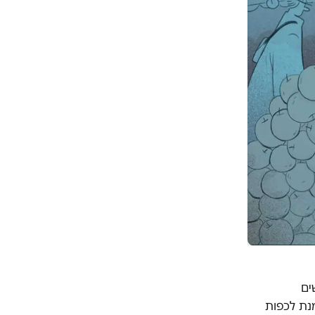
ים
נת לכפות