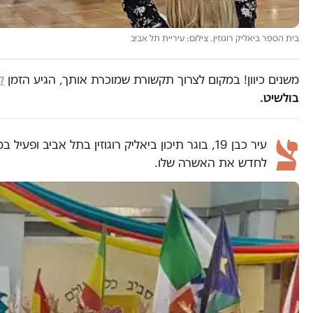
בית הספר ביאליק רוגוזין. צילום: עיריית תל אביב
משנים כיוון! במקום לצרוך תקשורת שמוכרת אותך, הגיע הזמן
ל
בולשיט.
צ
עיר כבן 19, בוגר תיכון ביאליק רוגוזין בתל אבי
לחדש את האשרה שלו.