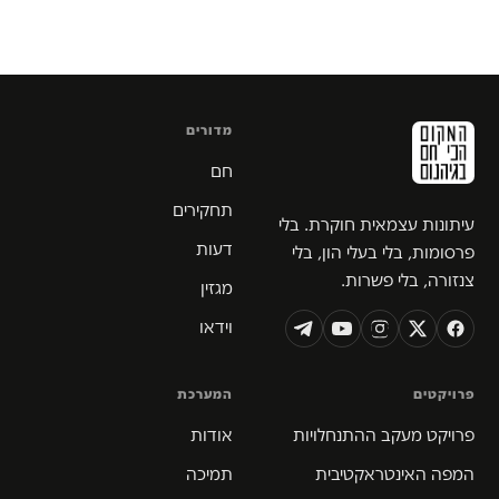
מדורים
חם
תחקירים
עיתונות עצמאית חוקרת. בלי
דעות
פרסומות, בלי בעלי הון, בלי
צנזורה, בלי פשרות.
מגזין
וידאו
פרויקטים
המערכת
פרויקט מעקב ההתנחלויות
אודות
המפה האינטראקטיבית
תמיכה