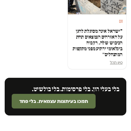
חם
"ישראל אינה מסוגלת להגן
על האזרחים הנמצאים תחת
הכיבוש שלה. רק כוח
בינלאומי ירתיע מפני מתקפות
המתנחלים״
סיון תהל
בלי בעלי הון. בלי פרסומות. בלי בולשיט.
תמכו בעיתונות עצמאית. בלי פחד