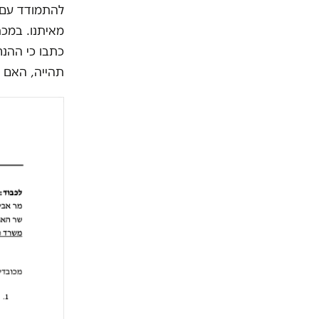
להתמודד עם ה
מאיתנו. במכת
כתבו כי ההנ
תהייה, האם א