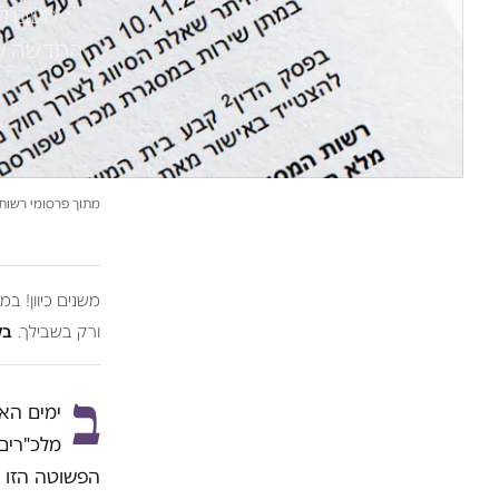
הטבת מ
החדשה של
מתוך פרסומי רשות 
משנים כיוון! ב
ורק בשבילך.
בל
ב
ימים הא
מלכ"רים
הפשוטה הזו 