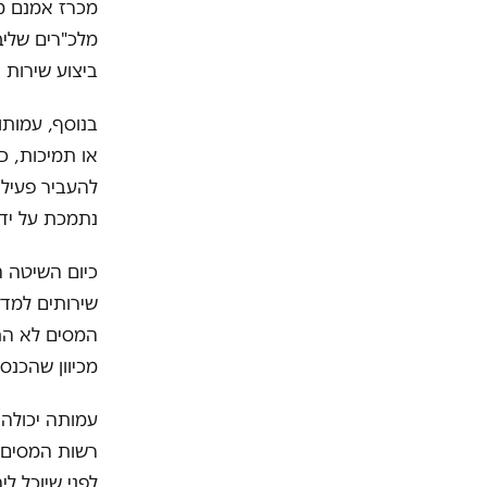
מכרז אמנם מה
מלכ"רים שליב
ביצוע שירות 
או תמיכות, כ
להעביר פעילו
נתמכת על יד
כיום השיטה 
שירותים למד
המסים לא התי
מכיוון שהכנס
עמותה יכולה 
רשות המסים, 
לפני שיוכל ל