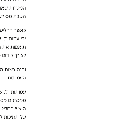
המטרות שאותן
הטבת מס לעמ
כאשר החליטה
ידי עמותות,
תואמות את המ
לצורך קידום 
והנה רשות ה
העמותות.
עמותות, למש
היא שהחליטה 
של תמיכות למ