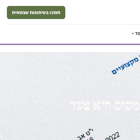
תמכו בעיתונות עצמאית
וד
מסים היא צעד
, היא העניקה