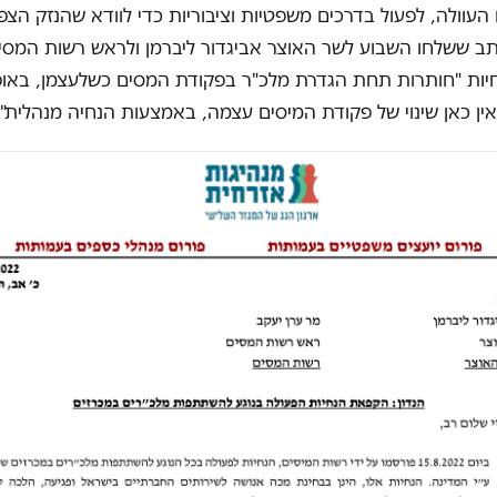
עוולה, לפעול בדרכים משפטיות וציבוריות כדי לוודא שהנזק הצפו
ב ששלחו השבוע לשר האוצר אביגדור ליברמן ולראש רשות המסים
חיות "חותרות תחת הגדרת מלכ"ר בפקודת המסים כשלעצמן, באו
ין כאן שינוי של פקודת המיסים עצמה, באמצעות הנחיה מנהלית"