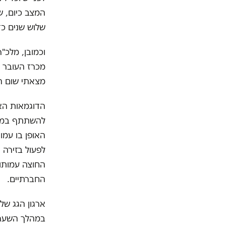
המצב כיום, ש
שלוש שנים כד
מכרז העובר ת
מצאתי שום הצ
הדוגמאות הא
להשתתף במכר
האופן בו עמ
לפעול בזירה
החוצה עמותות
החברתיים.
ארגון הגג של
במהלך השערור