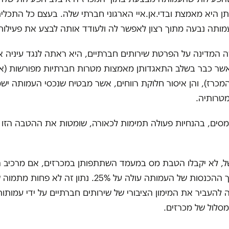
 היא מאמצת ובדי.אן.איי הארגוני חברתי שלה. בעצם כל התכלי
ותה נבעה מתוך רצון לאפשר לה ולעודד אותה לבצע את פעילו
 המדינה על הפרטת שירותים חברתיים, היא ראתה לנגד עיניה 
 אשר כבר בשלב התאגדותן מאמצות מטרות חברתיות מפורשות (א
כרז), והן איסור חלוקת רווחים, אשר מבטיח שנכסי העמותה ישמ
מטרותיה.
מסים, בהנחיות פעולה תמימות לכאורה, שומטות את ההטבה הזו 
ל, לא יקבלו הטבת מס במעמד השתתפותן במכרזים, אם מרכיב 
ממכרזים מסך ההכנסות של העמותה עולה על 25%. נתון זה ל
להעביר את המימון הציבורי של שירותים חברתיים על ידי עמותות
סלול של מכרזים.