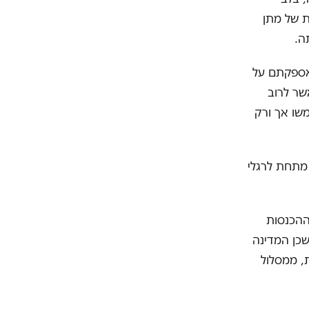
ת של מתן
תה.
אספקתם על
שר לרוב
שו אך ורק
מתחת לרגלי
ההכנסות
א פחות מתמוה שכן המדינה
, ממסלול