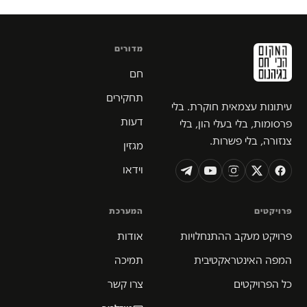
מדורים
חם
תחקירים
עיתונות עצמאית חוקרת. בלי
דעות
פרסומות, בלי בעלי הון, בלי
צנזורה, בלי פשרות.
מגזין
וידאו
פרויקטים
המערכת
פרויקט מעקב ההתנחלויות
אודות
המפה האינטראקטיבית
תמיכה
כל הפרויקטים
צרו קשר