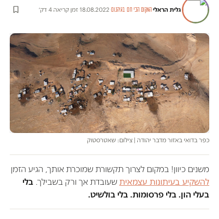
גלית הראלי
·
·
18.08.2022
·
זמן קריאה 4 דק׳
המקום הכי חם בגיהנום
משנים כיוון! במקום לצרוך תקשורת שמוכרת אותך, הגיע הזמן
להשקיע בעיתונות עצמאית
שעובדת אך ורק בשבילך.
בלי
בעלי הון. בלי פרסומות. בלי בולשיט.