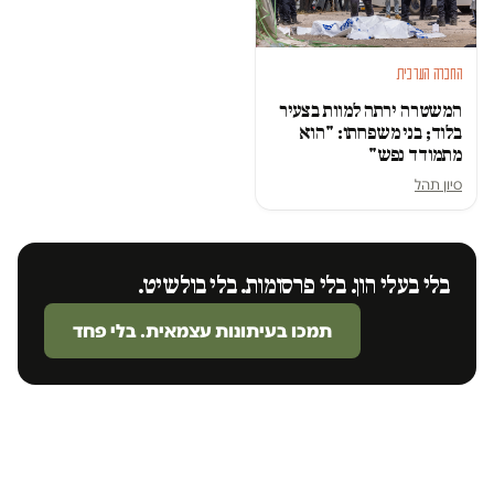
החברה הערבית
המשטרה ירתה למוות בצעיר
בלוד; בני משפחתו: "הוא
מתמודד נפש"
סיון תהל
בלי בעלי הון. בלי פרסומות. בלי בולשיט.
תמכו בעיתונות עצמאית. בלי פחד