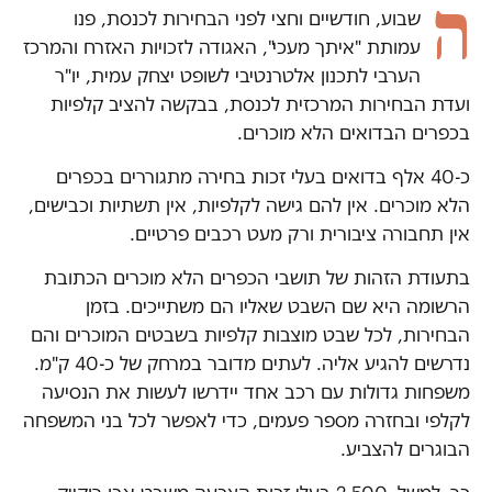
ה
שבוע, חודשיים וחצי לפני הבחירות לכנסת, פנו
עמותת "איתך מעכי", האגודה לזכויות האזרח והמרכז
הערבי לתכנון אלטרנטיבי לשופט יצחק עמית, יו"ר
ועדת הבחירות המרכזית לכנסת, בבקשה להציב קלפיות
בכפרים הבדואים הלא מוכרים.
כ-40 אלף בדואים בעלי זכות בחירה מתגוררים בכפרים
הלא מוכרים. אין להם גישה לקלפיות, אין תשתיות וכבישים,
אין תחבורה ציבורית ורק מעט רכבים פרטיים.
בתעודת הזהות של תושבי הכפרים הלא מוכרים הכתובת
הרשומה היא שם השבט שאליו הם משתייכים. בזמן
הבחירות, לכל שבט מוצבות קלפיות בשבטים המוכרים והם
נדרשים להגיע אליה. לעתים מדובר במרחק של כ-40 ק"מ.
משפחות גדולות עם רכב אחד יידרשו לעשות את הנסיעה
לקלפי ובחזרה מספר פעמים, כדי לאפשר לכל בני המשפחה
הבוגרים להצביע.