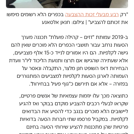
"רק
רבע מבעלי זכות ההצבעה
בכפרים הלא רשומים מימשו
את זכותם להצביע" | צילום: חנאן אלסאנע
ב-2019 עמותת "זזים – קהילה פועלת" תכננה מערך
הסעות נרחב עבור תושבי הכפרים הלא מוכרים שאין להם
גישה לקלפיות. הם היו אמורים לנייד כ-15 אלף מצביעים,
אלא שעתירה שהגישו אם תרצו ותנועת הליכוד ליו"ר וועדת
הבחירות דאז השופט חנן מלצר, התקבלה ונאסר על
העמותה לארגן הסעות לקלפיות למצביעים המתגוררים
בפזורה – אלא אם תירשם כ"גוף פעיל בבחירות".
כתוצאה מכך עלו יוזמות עצמאיות של אנשים פרטיים,
שקראו לבעלי רכבים להצביע מוקדם בבוקר ואז להגיע
ליישובים הלא מוכרים בנגב כדי להסיע את הבדואים
לקלפיות. במקביל פרסמו שתי חברות הסעה בדואיות
פרטיות שהן מתכננות להציע שירותי הסעה בחינם