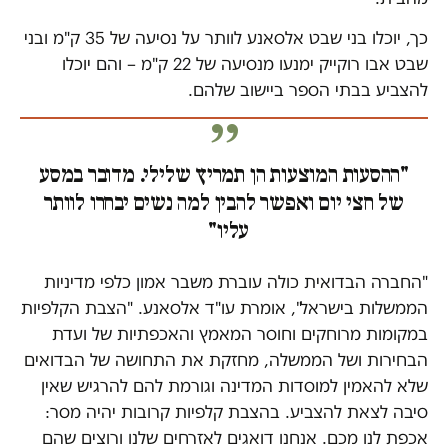
כך, יוכלו בני שבט אלסאנע לוותר על נסיעה של 35 ק"מ ובני
שבט אבו רוקייק ימנעו מנסיעה של 22 ק"מ – והם יוכלו
להצביע בבתי הספר ביישוב שלהם.
"ההסעות המוצעות הן תמריץ שלילי. מדובר במסע
של חצי יום ואפשר להבין למה נשים יבחרו לוותר
עליו"
"החברה הבדואית כולה עוברת משבר אמון כלפי מדיניות
הממשלות בישראל", אומרת עו"ד אלסאנע. "הצבת הקלפיות
במקומות מרוחקים וחוסר המאמץ והאכפתיות של ועדת
הבחירות ושל הממשלה, מחזקת את התחושה של הבדואים
שלא להאמין למוסדות המדינה וגורמת להם להרגיש שאין
סיבה לצאת להצביע. בהצבת קלפיות קרובות יהיה מסר:
אכפת לנו מכם. אנחנו דואגים לאזרחים שלנו ורוצים שהם