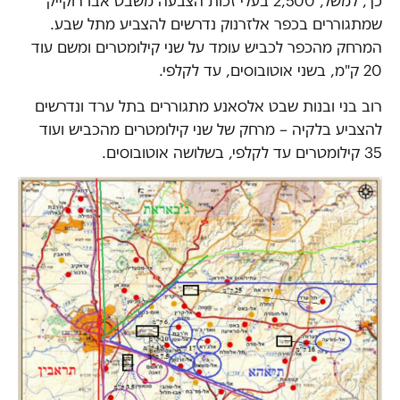
כך, למשל, 2,500 בעלי זכות הצבעה משבט אבו רוקייק
שמתגוררים בכפר אלזרנוק נדרשים להצביע מתל שבע.
המרחק מהכפר לכביש עומד על שני קילומטרים ומשם עוד
20 ק"מ, בשני אוטובוסים, עד לקלפי.
רוב בני ובנות שבט אלסאנע מתגוררים בתל ערד ונדרשים
להצביע בלקיה – מרחק של שני קילומטרים מהכביש ועוד
35 קילומטרים עד לקלפי, בשלושה אוטובוסים.