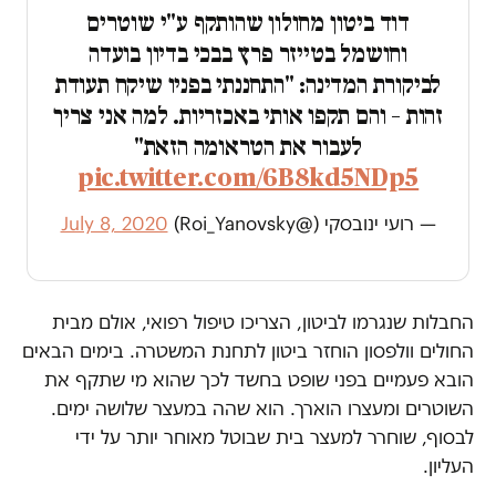
דוד ביטון מחולון שהותקף ע"י שוטרים
וחושמל בטייזר פרץ בבכי בדיון בועדה
לביקורת המדינה: "התחננתי בפניו שיקח תעודת
זהות – והם תקפו אותי באכזריות. למה אני צריך
לעבור את הטראומה הזאת"
pic.twitter.com/6B8kd5NDp5
— רועי ינובסקי (@Roi_Yanovsky)
July 8, 2020
החבלות שנגרמו לביטון, הצריכו טיפול רפואי, אולם מבית
החולים וולפסון הוחזר ביטון לתחנת המשטרה. בימים הבאים
הובא פעמיים בפני שופט בחשד לכך שהוא מי שתקף את
השוטרים ומעצרו הוארך. הוא שהה במעצר שלושה ימים.
לבסוף, שוחרר למעצר בית שבוטל מאוחר יותר על ידי
העליון.