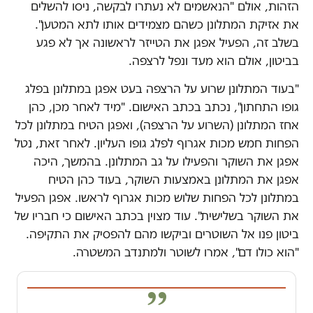
הזהות, אולם "הנאשמים לא נעתרו לבקשה, ניסו להשלים
את אזיקת המתלונן כשהם מצמידים אותו לתא המטען".
בשלב זה, הפעיל אפגן את הטייזר לראשונה אך לא פגע
בביטון, אולם הוא מעד ונפל לרצפה.
"בעוד המתלונן שרוע על הרצפה בעט אפגן במתלונן בפלג
גופו התחתון", נכתב בכתב האישום. "מיד לאחר מכן, כהן
אחז המתלונן (השרוע על הרצפה), ואפגן הטיח במתלונן לכל
הפחות חמש מכות אגרוף לפלג גופו העליון. לאחר זאת, נטל
אפגן את השוקר והפעילו על גב המתלונן. בהמשך, היכה
אפגן את המתלונן באמצעות השוקר, בעוד כהן הטיח
במתלונן לכל הפחות שלוש מכות אגרוף לראשו. אפגן הפעיל
את השוקר בשלישית". עוד מצוין בכתב האישום כי חבריו של
ביטון פנו אל השוטרים וביקשו מהם להפסיק את התקיפה.
"הוא כולו דם", אמרו לשוטר ולמתנדב המשטרה.