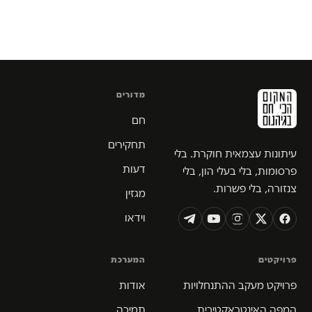
מדורים
חם
תחקירים
עיתונות עצמאית חוקרת. בלי
דעות
פרסומות, בלי בעלי הון, בלי
צנזורה, בלי פשרות.
מגזין
וידאו
פרויקטים
המערכת
פרויקט מעקב ההתנחלויות
אודות
המפה האינטראקטיבית
תמיכה