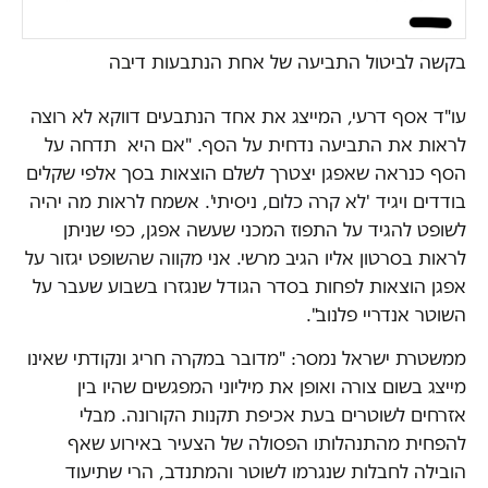
בקשה לביטול התביעה של אחת הנתבעות דיבה
עו"ד אסף דרעי, המייצג את אחד הנתבעים דווקא לא רוצה
לראות את התביעה נדחית על הסף. "אם היא תדחה על
הסף כנראה שאפגן יצטרך לשלם הוצאות בסך אלפי שקלים
בודדים ויגיד 'לא קרה כלום, ניסיתי'. אשמח לראות מה יהיה
לשופט להגיד על התפוז המכני שעשה אפגן, כפי שניתן
לראות בסרטון אליו הגיב מרשי. אני מקווה שהשופט יגזור על
אפגן הוצאות לפחות בסדר הגודל שנגזרו בשבוע שעבר על
השוטר אנדריי פלנוב".
ממשטרת ישראל נמסר: "מדובר במקרה חריג ונקודתי שאינו
מייצג בשום צורה ואופן את מיליוני המפגשים שהיו בין
אזרחים לשוטרים בעת אכיפת תקנות הקורונה. מבלי
להפחית מהתנהלותו הפסולה של הצעיר באירוע שאף
הובילה לחבלות שנגרמו לשוטר והמתנדב, הרי שתיעוד