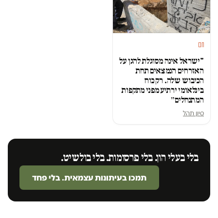
חם
"ישראל אינה מסוגלת להגן על
האזרחים הנמצאים תחת
הכיבוש שלה. רק כוח
בינלאומי ירתיע מפני מתקפות
המתנחלים״
סיון תהל
בלי בעלי הון. בלי פרסומות. בלי בולשיט.
תמכו בעיתונות עצמאית. בלי פחד