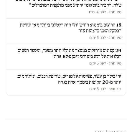
שלה. רק כוח בינלאומי ירתיע מפני מתקפות המתנחלים״
סיון תהל · לפני 4 ימים
18 הרוגים ביממה: חודש יולי היה הקטלני ביותר מאז תחילת
הפסקת האש ברצועת עזה
סיון תהל · לפני 5 ימים
29 קטינים מוחזקים במעצר מינהלי יותר משנה, ומספר הנשים
הכלואות על רקע ביטחוני זינק ב-67 אחוז
סיון תהל · לפני 5 ימים
ירי בילד בן עשר, פשיטות על כפרים, שריפת רכבים, וניתוק מים:
יותר מ-20 תקיפות ביממה אחת בגדה
דור זומר · לפני 5 ימים