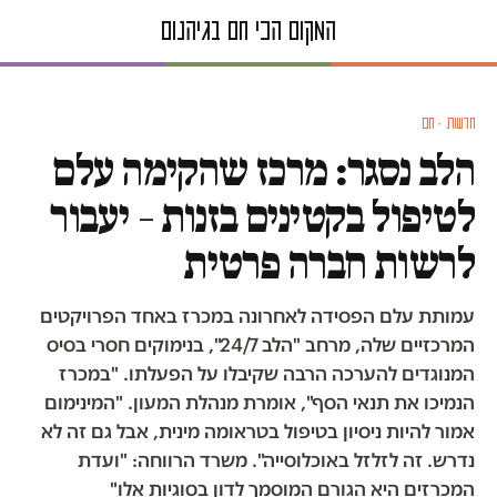
חדשות · חם
הלב נסגר: מרכז שהקימה עלם
לטיפול בקטינים בזנות – יעבור
לרשות חברה פרטית
עמותת עלם הפסידה לאחרונה במכרז באחד הפרויקטים
המרכזיים שלה, מרחב "הלב 24/7", בנימוקים חסרי בסיס
המנוגדים להערכה הרבה שקיבלו על הפעלתו. "במכרז
הנמיכו את תנאי הסף", אומרת מנהלת המעון. "המינימום
אמור להיות ניסיון בטיפול בטראומה מינית, אבל גם זה לא
נדרש. זה לזלזל באוכלוסייה". משרד הרווחה: "ועדת
המכרזים היא הגורם המוסמך לדון בסוגיות אלו"