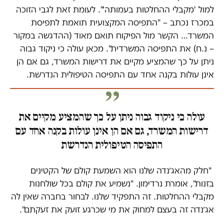
למול 'מקבלי ההחלטות בעמותה'". לעומת זאת לגבי הזוכה
במכרז נכתב – "התפיסה המקצועית תואמת לתפיסת
המשרד… הקשר מול הפיקוח תואם מאוד (ההדגשה במקור
– נ.ח) את התפיסה המשרדית". מכאן עולה כי ניקוד גבוה
ניתן על כך שהמציע מקיים את דרישות המשרד, גם אם הן
אינן עולות בקנה אחד עם התפיסה הטיפולית הנדרשת.
עולה כי ניקוד גבוה ניתן על כך שהמציע מקיים את
דרישות המשרד, גם אם הן אינן עולות בקנה אחד עם
התפיסה הטיפולית הנדרשת
"חלק מהאג׳נדה שלנו הוא השמעת קולם של הקטינים
בזנות", אומרת נרדימון. "נשמיע את קולם בכל שולחנות
מקבלי ההחלטות. זה התפקיד שלנו. לבחור בחברה שאין לה
אג׳נדה זה בעצם למחוק את מי שכרגע זועק את זעקתם".