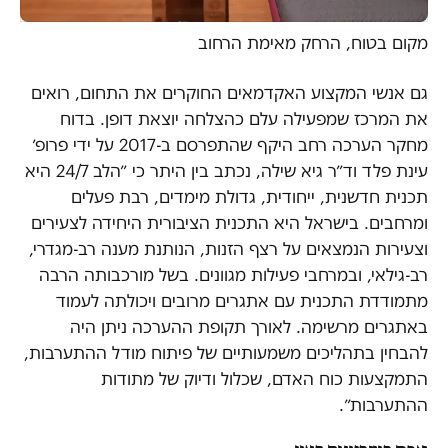
מקום בטוח, הרחק מאימת הרחוב
גם אנשי המקצוע האקדמאים החוקרים את התחום, רואים
את המרכז שמפעילה עלם כהצלחה יוצאת דופן. בדוח
מחקר הערכה רחב היקף שהתפרסם ב-2017 על ידי פרופ׳
עינת פלד וד״ר גיא שילה, נכתב בין היתר כי ״הלב 24/7 היא
תכנית חדשנית, ייחודית, גדולת מימדים, רבת פעלים
ומרחבים. בישראל היא התכנית הציבורית היחידה לצעירים
וצעירות הנמצאים על רצף הזנות, הנותנת מענה רב-מגדרי,
רב-גילאי, ובמרחבי פעילות מגוונים. בשל מורכבותה הרבה
מתמודדת התכנית עם אתגרים מרובים ויכולתה לעמוד
באתגרים מרשימה. לאורך תקופת ההערכה ניתן היה
להבחין בתהליכים משמעותיים של פיתוח מודל ההתערבות,
התמקצעות כוח האדם, שכלול ודיוק של מתודות
ההתערבות״.