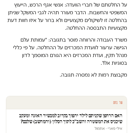
על החלטתם של חברי הוועדה: אנשי אגף הרכש, הייעוץ
המשפטי והחשבות. הדבר מעורר תהיה לגבי המשקל שניתן
בהחלטה זו לשיקולים מקצועיים ולא ברור על איזו חוות דעת
מקצועיות התבססה ההחלטה.
משרד העבודה והרווחה מוסר בתגובה: "עמותת עלם
הגישה ערעור לוועדת המכרזים על ההחלטה. על פי כללי
מנהל תקין, ועדת המכרזים היא הגורם המוסמך לדון
בסוגיות אלו".
מקבוצת רמות לא נמסרה תגובה.
עוד בחם
האם הרחפן שקניתם לילד יהפוך בקרוב למכשיר האזנה ומעקב
שיכניס את המשטרה והשב״כ לתוך הסלון (והמחשב) שלכם?
אילי פארי · אתמול