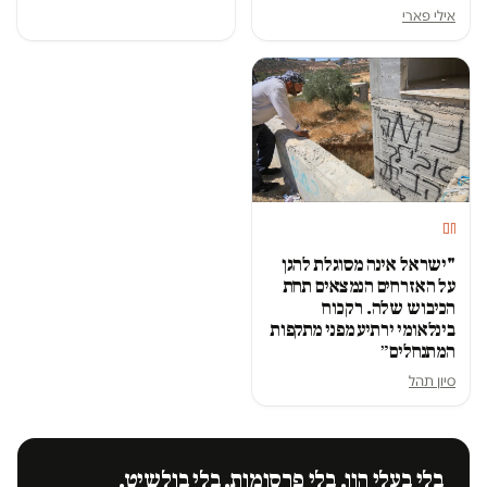
אילי פארי
חם
"ישראל אינה מסוגלת להגן
על האזרחים הנמצאים תחת
הכיבוש שלה. רק כוח
בינלאומי ירתיע מפני מתקפות
המתנחלים״
סיון תהל
בלי בעלי הון. בלי פרסומות. בלי בולשיט.