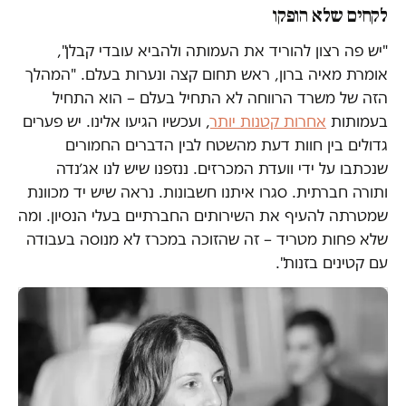
לקחים שלא הופקו
"יש פה רצון להוריד את העמותה ולהביא עובדי קבלן",
אומרת מאיה ברון, ראש תחום קצה ונערות בעלם. "המהלך
הזה של משרד הרווחה לא התחיל בעלם – הוא התחיל
בעמותות
אחרות קטנות יותר
, ועכשיו הגיעו אלינו. יש פערים
גדולים בין חוות דעת מהשטח לבין הדברים החמורים
שנכתבו על ידי וועדת המכרזים. ננזפנו שיש לנו אג׳נדה
ותורה חברתית. סגרו איתנו חשבונות. נראה שיש יד מכוונת
שמטרתה להעיף את השירותים החברתיים בעלי הנסיון. ומה
שלא פחות מטריד – זה שהזוכה במכרז לא מנוסה בעבודה
עם קטינים בזנות".