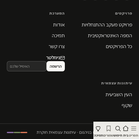
פרויקטים
המערכת
פרויקט מעקב ההתנחלויות
אודות
המפה האינטראקטיבית
תמיכה
כל הפרויקטים
צרו קשר
ניוזלטר
עיתונות עצמאית
העין השביעית
שקוף
© 2026 המקום הכי חם בגיהנום · עיתונות עצמאית חוקרת
תפריט
בית
חיפוש
שמורים
תמיכה