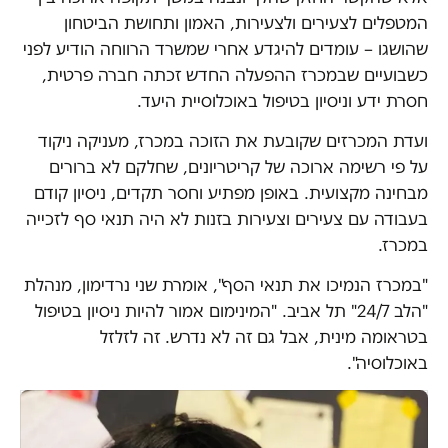
המטפלים לצעירים ולצעירות, האמון ותחושת הביטחון
שהושגו – עומדים להיגדע אחרי שמשרד הרווחה הודיע לפני
כשבועיים שבמכרז ההפעלה החדש זכתה חברה פרטית,
חסרת ידע וניסיון בטיפול באוכלוסיית היעד.
ועדת המכרזים שקובעת את הזוכה במכרז, מעניקה ניקוד
על פי רשימה ארוכה של קריטריונים, שחלקם לא ברורים
מבחינה מקצועית. באופן מפתיע וחסר תקדים, ניסיון קודם
בעבודה עם צעירים וצעירות בזנות לא היה תנאי סף לזכייה
במכרז.
"במכרז הנמיכו את תנאי הסף", אומרת שני נרדימון, מנהלת
"הלב 24/7" תל אביב. "המינימום אמור להיות ניסיון בטיפול
בטראומה מינית, אבל גם זה לא נדרש. זה לזלזל
באוכלוסיה".