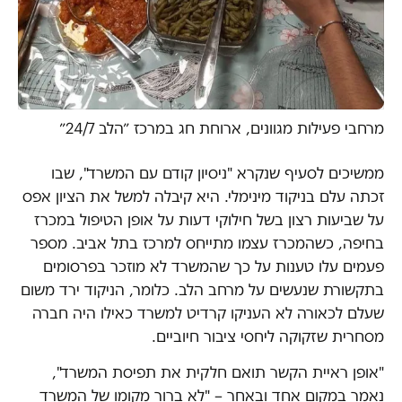
מרחבי פעילות מגוונים, ארוחת חג במרכז ״הלב 24/7״
ממשיכים לסעיף שנקרא "ניסיון קודם עם המשרד", שבו
זכתה עלם בניקוד מינימלי. היא קיבלה למשל את הציון אפס
על שביעות רצון בשל חילוקי דעות על אופן הטיפול במכרז
בחיפה, כשהמכרז עצמו מתייחס למרכז בתל אביב. מספר
פעמים עלו טענות על כך שהמשרד לא מוזכר בפרסומים
בתקשורת שנעשים על מרחב הלב. כלומר, הניקוד ירד משום
שעלם לכאורה לא העניקו קרדיט למשרד כאילו היה חברה
מסחרית שזקוקה ליחסי ציבור חיוביים.
"אופן ראיית הקשר תואם חלקית את תפיסת המשרד",
נאמר במקום אחד ובאחר – "לא ברור מקומו של המשרד