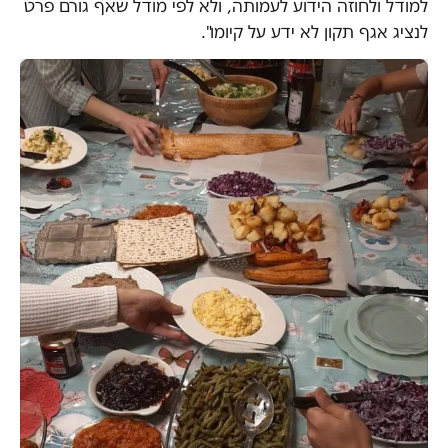
למודל ולחוזה הידוע לעמותה, ולא לפי מודל שאף גורם פרט
לנציג אגף תקון לא ידע על קיומו".