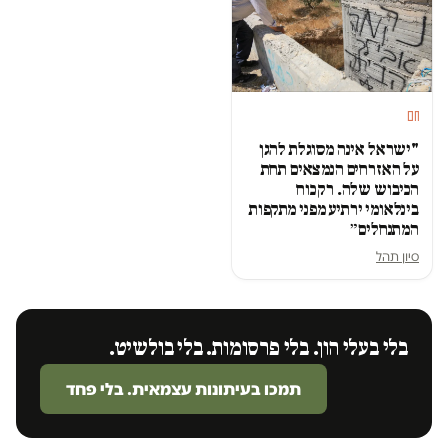
חם
"ישראל אינה מסוגלת להגן
על האזרחים הנמצאים תחת
הכיבוש שלה. רק כוח
בינלאומי ירתיע מפני מתקפות
המתנחלים״
סיון תהל
בלי בעלי הון. בלי פרסומות. בלי בולשיט.
תמכו בעיתונות עצמאית. בלי פחד