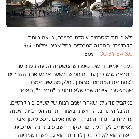
"לא רווחת האזרחים עומדת בפניכם, כי אם רווחת
הקבלנים". התחנה המרכזית בתל אביב. צילום: Roi
Boshi
CC BY-SA 3.0
כעבור יומיים הנשים סיפרו שהמשטרה הגיעה בערב עם
התראה שיש להן עד יום חמישי בשעה ארבע אחר הצהריים
לפנות את המתחם "מרצונן". חלק מהנשים אמרו
שהמשטרה איימה שמי שלא תתפנה "מרצונה", תאסר.
במקביל נודע לנו שאחרי שנים רבות של קשיים בירוקרטיים,
התקבל היתר בניה ראשוני באזור התחנה המרכזית הישנה,
עד לרחוב הגדוד העברי. השטח אמנם נרכש מזמן, אבל
לאישורים לקח זמן.
"
מה שקרה השבוע בתחנה המרכזית
הישנה הוא לא רק בזיון לדורות, הוא גם משהו שמדינה