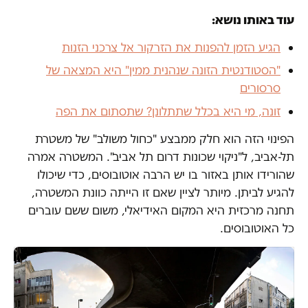
עוד באותו נושא:
הגיע הזמן להפנות את הזרקור אל צרכני הזנות
"הסטודנטית הזונה שנהנית ממין" היא המצאה של
סרסורים
זונה, מי היא בכלל שתתלונן? שתסתום את הפה
הפינוי הזה הוא חלק ממבצע "כחול משולב" של משטרת
תל-אביב, ל"ניקוי שכונות דרום תל אביב". המשטרה אמרה
שהורידו אותן באזור בו יש הרבה אוטובוסים, כדי שיכולו
להגיע לביתן. מיותר לציין שאם זו הייתה כוונת המשטרה,
תחנה מרכזית היא המקום האידיאלי, משום ששם עוברים
כל האוטובוסים.