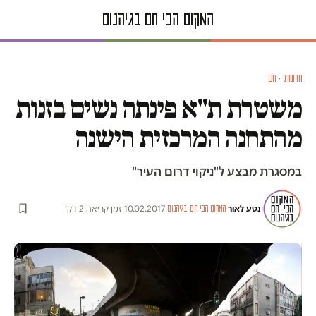
חדשות · חם
משטרת ת"א פינתה נשים בזנות
מהתחנה המרכזית הישנה
במסגרת מבצע ל"ניקוי דרום העיר"
נטע לאור
·
·
10.02.2017
·
זמן קריאה 2 דק׳
המקום הכי חם בגיהנום