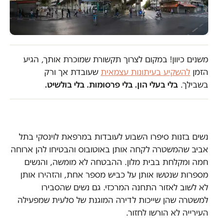
משנים כיוון! במקום לצרוך תקשורת שמוכרת אותך, הגיע
הזמן
להשקיע בעיתונות עצמאית
שעובדת אך ורק
בשבילך.
בלי בעלי הון. בלי פרסומות. בלי בולשיט.
נשים בזנות סיפרו השבוע לעובדות במרפאת לוינסקי בתל
אביב שהמשטרה לקחה אותן באוטובוס והבטיחו להן ארוחה
חמה ומקלחת בבית מלון. ההבטחה לא מומשה, והנשים
מספרות שנטשו אותן על כביש מספר אחת, והזהירו אותן
לא לשוב לאזור התחנה המרכזי. גם נשים שהסבירו
למשטרה שהן שייכות לדירה המוגנת של סלעית שמפעילה
העירייה לא הורשו לחזור.