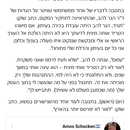
בתגובה לדבריו של אחד ממשתמשי טוויטר על העדות של
ד"ר הגר להב, שהתראיינה לתחקיר המקום, כתב שוקן:
"תגיד, הגר להב היתה עובדת בכירה בעיתון. אם מישהו
הטריד אותה מינית לדעתך היא לא היתה הולכת אל העורך
הראשי או אלי ומבקשת שננקוט איזו פעולה בענין? וכלום,
אני כל יום בעיתון והדלת שלי פתוחה".
"עמוס", ענתה לו להב. "שלא תעיז לרמוז שאני משקרת.
לאור לא רק הטריד אותי מינית – הוא עינה אותי במשך
שנים. ולא התלוננתי כי לא היה למי. ההתנהגות שלך רק
מוכיחה את זה. תתנצל בפני על מה שנעשה לי בתוך העסק
שלך (מה שכמובן מעולם לא עשית!). תתבייש לך".
היום (ראשון), בתגובה לעוד אחד מהשרשורים בנושא, כתב
שוקן: "לאור לא יפרסם יותר בהארץ".