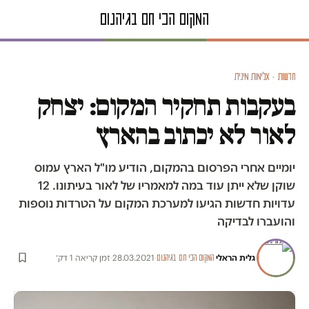
חדשות · אלימות מינית
בעקבות תחקיר המקום: יצחק
לאור לא יכתוב בהארץ
יומיים אחרי הפרסום בהמקום, הודיע מו"ל הארץ עמוס
שוקן שלא ייתן עוד במה למאמריו של לאור בעיתונו. 12
עדויות חדשות הגיעו למערכת המקום על הטרדות נוספות
והועברו לבדיקה
גלית הראלי
·
·
28.03.2021
·
זמן קריאה 1 דק׳
המקום הכי חם בגיהנום