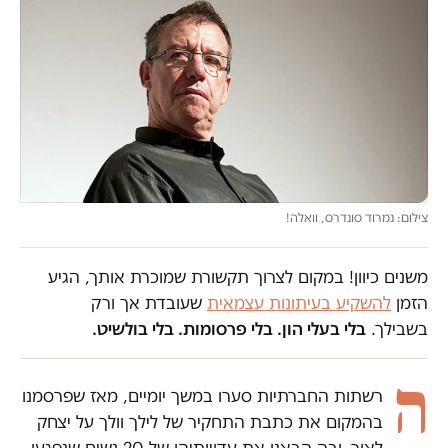
צילום: נמרוד סונדרס, וואלה!
משנים כיוון! במקום לצרוך תקשורת שמוכרת אותך, הגיע
הזמן
להשקיע בעיתונות עצמאית
שעובדת אך ורק
בשבילך.
בלי בעלי הון. בלי פרסומות. בלי בולשיט.
ה
רשתות החברתיות סערו במשך יומיים, מאז שפרסמנו
בהמקום את כתבת התחקיר של לילך וולך על יצחק
לאור, ובה הבאנו את עדויותיהן של 20 נשים שנפגעו