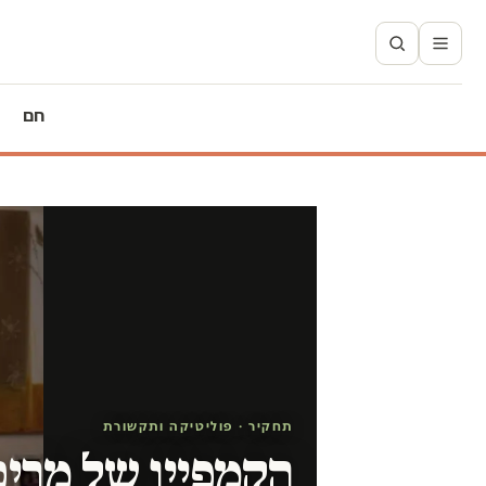
חם
תחקיר · פוליטיקה ותקשורת
הקמפיין של מרים