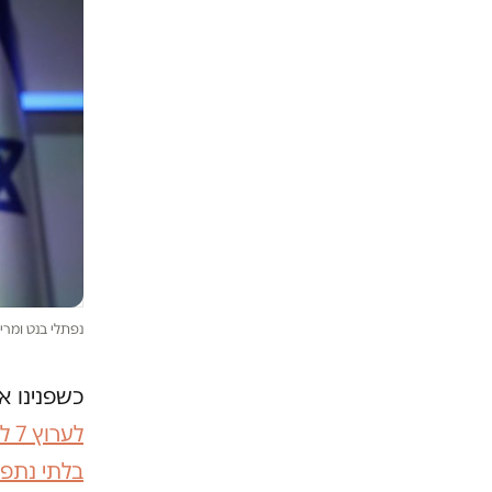
נפתלי בנט ומרי
כשפנינו א
לע
בלתי נתפ