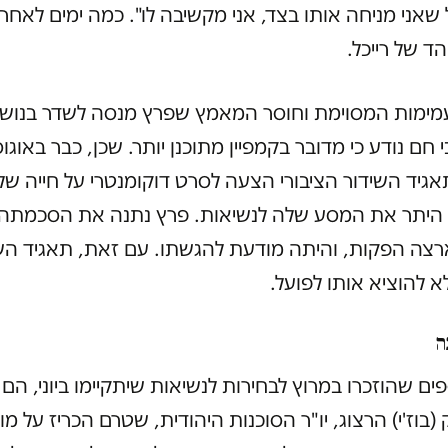
 שאני מניחה אותו בצד, אני מקשיבה לו". כמה ימים לאחר 
ד של רייכל.
מימות המסוימת וחוסר המאמץ שפרץ מנסה לשדר בנוש
 חם נודע כי מדובר בקמפיין מתוכנן יותר. שכן, כבר באוגו
גיד השידור הציבורי הצעה לסרט דוקומנטרי על חייה של
ין היתר את המסע שלה לנשיאות. פרץ נתנה את הסכמתה
צה הפקות, והיתה מודעת להגשתו. עם זאת, תאגיד הש
 להוציא אותו לפועל.
ה
ים שהוזכרו במרוץ לבחירות לנשיאות שיתקיימו ביוני, הם 
(בוז'י) הרצוג, יו"ר הסוכנות היהודית, שטרם הכריז על מו