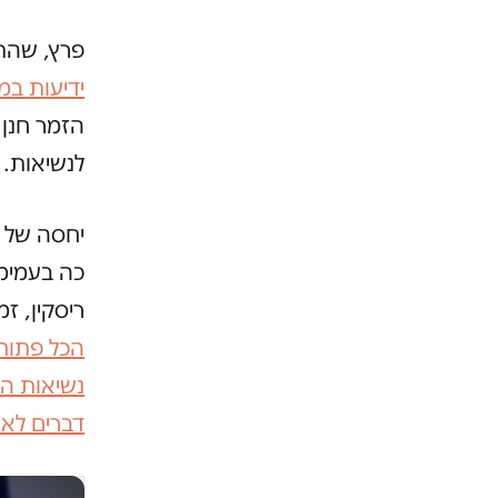
פרץ, שהת
ידיעות במי
הזמר חנן 
לנשיאות.
יחסה של 
כה בעמימו
ריסקין, זמן ק
הכל פתוח"
נשיאות המ
דברים לא 