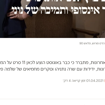
 אינסופי ותמיכה של נוני
הדס פורוש, פלאש 90
על אף הצהרות סותרות בשנתיים הא
נות, ידידות עם שרה נתניהו וסקרים מחמיאים של שלמה פי
·
01.04.2021
·
זמן קריאה 4 דק׳