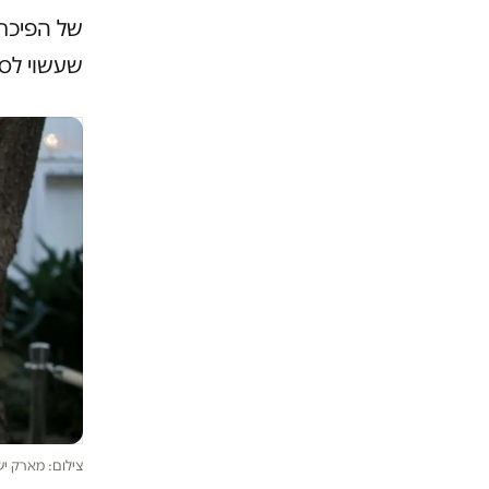
של הפיכת 
שעשוי לסי
צילום: מארק י