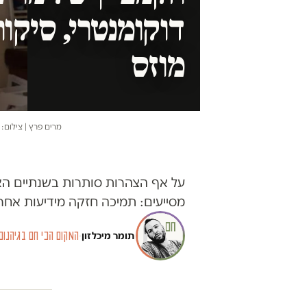
דוקומנטרי, סיקור
מוזס
מרים פרץ | צילום: 
מסייעים: תמיכה חזקה מידיעות אחרו
תומר מיכלזון
·
המקום הכי חם בגיהנום