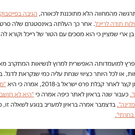
רגשה מהמחווה הלא מתוכננת לכאורה,
הגיבה בפייסבוק
לות תודה לרייכל
. אחר כך העלתה באינסטגרם שלה סרטו
בן ארי שמציין כי הוא מסכים עם הטור של רייכל וקורא לה 
פרץ למועמדותה האפשרית למרוץ לנשיאות המתקרב מאופ
ת, או לכל היותר כציווי שנחת עליה כמי שנקראת לדגל. ברא
צר לאחר קבלת פרס ישראל ב-2018, אמרה כי היא
"מ
.
כעבור שנה בראיון לאתר כיפה אמרה כי
"היא לא חושב
דינה".
בדצמבר אמרה בראיון למעריב בנוגע לשאלה זו, כ
בחרתי".