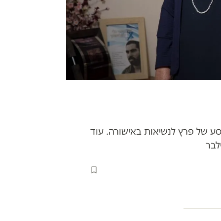
חרונות, מתברר כי כבר באוגוסט הוצע לכאן 11 סרט על המסע של פרץ לנשיאות באישורה. עוד
לבר