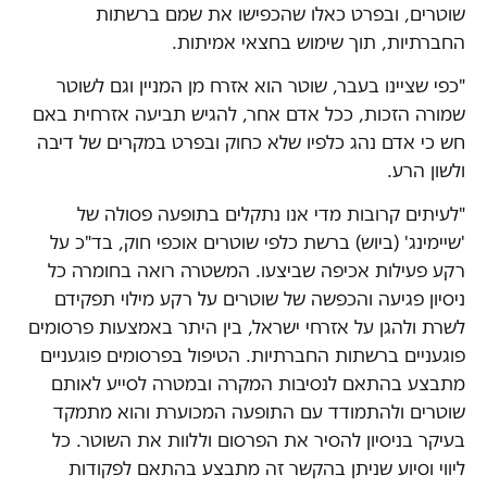
שוטרים, ובפרט כאלו שהכפישו את שמם ברשתות
החברתיות, תוך שימוש בחצאי אמיתות.
"כפי שציינו בעבר, שוטר הוא אזרח מן המניין וגם לשוטר
שמורה הזכות, ככל אדם אחר, להגיש תביעה אזרחית באם
חש כי אדם נהג כלפיו שלא כחוק ובפרט במקרים של דיבה
ולשון הרע.
"לעיתים קרובות מדי אנו נתקלים בתופעה פסולה של
'שיימינג' (ביוש) ברשת כלפי שוטרים אוכפי חוק, בד"כ על
רקע פעילות אכיפה שביצעו. המשטרה רואה בחומרה כל
ניסיון פגיעה והכפשה של שוטרים על רקע מילוי תפקידם
לשרת ולהגן על אזרחי ישראל, בין היתר באמצעות פרסומים
פוגעניים ברשתות החברתיות. הטיפול בפרסומים פוגעניים
מתבצע בהתאם לנסיבות המקרה ובמטרה לסייע לאותם
שוטרים ולהתמודד עם התופעה המכוערת והוא מתמקד
בעיקר בניסיון להסיר את הפרסום וללוות את השוטר. כל
ליווי וסיוע שניתן בהקשר זה מתבצע בהתאם לפקודות