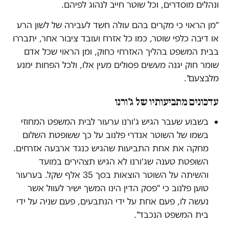
ונהלים מוסדרים, וכל שוטר חייב לנהוג לפיהם.
"מן הראוי כי מקרים בהם עולה חשד לעבירה של לשון הרע
או דיבה כלפי שוטר, כמו כל אזרח ועובד ציבור אחר, יתבררו
בבית המשפט בהליך האזרחי כחוק, ומן הראוי שכל אדם
שומר חוק יגנה מעשים פסולים מעין אלו, ולכל הפחות ימנע
מלבצעם".
עדכונים מתביעותיו של ג'ורנו
בשבוע שעבר הגיש ג'ורנו ערעור לבית המשפט המחוזי
בשמו של השוטר אנדרי פלנוב על כך ששופטת השלום
מחקה את אחת התביעות שהגיש כנגד ארבעה אזרחים.
השופטת טענה שג'ורנו לא הגיש תצהירים במועד
והשיתה על השוטר הוצאות בסך 35 אלף שקל. בערעור
טוען פלנוב כי "פסק הדין הינו המשך ישיר לעוול אשר
נעשה לו, פעם אחת על ידי הנתבעים, פעם שניה על ידי
בית המשפט הנכבד".