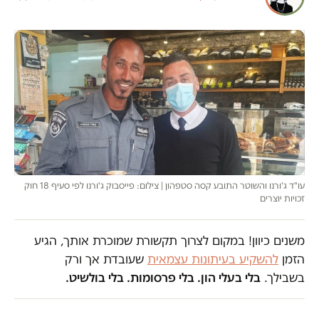
עו"ד ג'ורנו והשוטר התובע קסה סטפהון | צילום: פייסבוק ג'ורנו לפי סעיף 18 חוק
זכויות יוצרים
משנים כיוון! במקום לצרוך תקשורת שמוכרת אותך, הגיע
הזמן
להשקיע בעיתונות עצמאית
שעובדת אך ורק
בשבילך.
בלי בעלי הון. בלי פרסומות. בלי בולשיט.