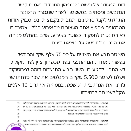
דוח הפעולה של השוטר טספהון מתמקד באמירות של
הנתבעים ומסתיים במשפט: "לאחר שנגמרה ההפגנה
התחלתי לקבל סרטונים ותגובות בקבוצות ובפייסבוק אודות
הסרטונים שהפיץ אחד העצורים מהאירוע הנ"ל". אמירה זו
לא רלוונטית לתפקודו כשוטר באירוע, אולם בהחלט מניחה
את הבסיס לתביעה על הוצאת דיבתו.
השוטר תבע את השניים על סך 75 אלף שקל והסתפק
בפשרה: אחד מהם התנצל בפני טספהון וציין לפרוטוקול כי
לא התכוון לפגוע בו, השני הביע התנצלות דומה לפרוטוקול
וישלם לשוטר 5,500 שקלים המגלמים את שכר טרחתו של
ג'ורנו ואת אגרת בית המשפט. בנוסף הוא יתרום 10 אלפים
שקל לעמותה לבחירתו.