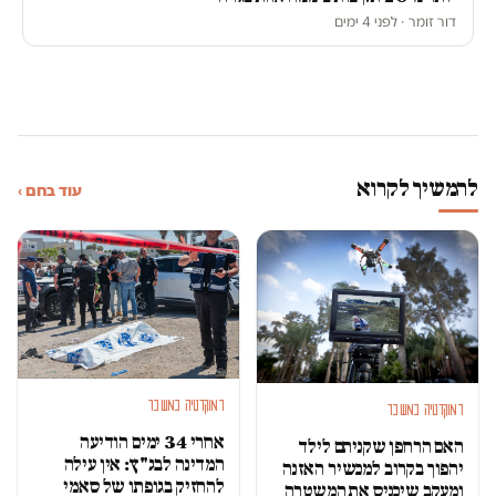
דור זומר · לפני 4 ימים
להמשיך לקרוא
עוד בחם ›
דמוקרטיה במשבר
דמוקרטיה במשבר
אחרי 34 ימים הודיעה
האם הרחפן שקניתם לילד
המדינה לבג"ץ: אין עילה
יהפוך בקרוב למכשיר האזנה
להחזיק בגופתו של סאמי
ומעקב שיכניס את המשטרה