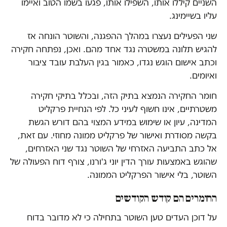
השניים קיללו אותו, השפילו אותו, פגעו בשמו הטוב ואיימו
עליו בשיימינג.
שני הפעילים נעצרו במהלך ההפגנה, והשוטר הונחה אז
להגיש תלונה במשטרה נגד אחד מהם. ואכן, נפתחה חקירה
וכתב אישום הוגש נגדו, כאמור בגין העלבת עובד ציבור
ואיומים.
חומר החקירה הנמצא בתיק הזה, ובכלל בתיקי חקירה
משטרתיים, אינו חשוף לעיני כל. לפי הנחיית פרקליט
המדינה, עיון או שימוש במידע המצוי בהם דורש הגשת
בקשה מסודרת ואישור של פרקליט ממונה מחוזי. עם זאת,
אל כתב התביעה האזרחי של השוטר נגד שני האזרחים,
שהוגש באמצעות עורך הדין יוני ג'ורנו, צורף דוח הפעולה של
השוטר, בלי אישור הפרקליט הממונה.
החומרים הם קודש הקודשים
על דוכן העדים טען השוטר בתחילה כי לא מדובר בדוח