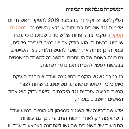
המשטרה מגבה את התביעות
רפ"ק ליאור צדוק מונה בנובמבר 2019 לתפקיד ראש תחום
אלימות נגד שוטרים ברשתות או "קצין השיימינג".
במסגרת
תפקידו
, מקבל צדוק פניות של שוטרים שטוענים כי עברו
שיימינג ברשתות. הוא בודק אם יש בסיס לעבירה פלילית,
ובמידה וכן מנחה את השוטר להגיש תלונה. קצין השיימינג
גם פונה בשמם של השוטרים והמשטרה למשרד המשפטים
בבקשות לפעול להסרת תכנים מהרשתות.
בנובמבר 2020 הוקמה במשטרה וועדה שבוחנת הענקת
סיוע כלכלי לשוטרים שנפגעו משיימינג ברשתות לצורך
הגשת תביעה אזרחית נגד האזרחים. ליאור צדוק הוא אחד
האישים היושבים בועדה.
אלא שהתביעה של השוטר טספהון לא הוגשה בסיוע ועדה
זו שהוקמה רק לאחר הגשת התביעה, כך גם עשרות
התביעות של השוטרים שהוגשו לאחרונה באמצעות עו"ד יוני