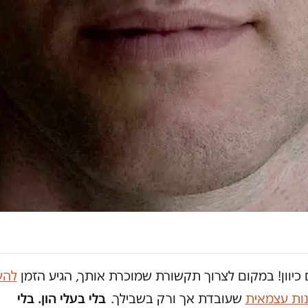
כיוון! במקום לצרוך תקשורת שמוכרת אותך, הגיע הזמן
להש
נות עצמאית
שעובדת אך ורק בשבילך.
בלי בעלי הון. בלי