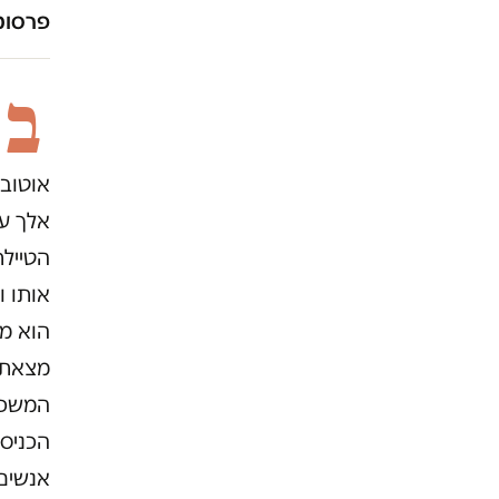
פרסומו
ב
אוטובו
אלך עכ
הטיילת
אותו ו
הוא מי
מצאתי.
המשכתי
הכניס 
אנשים 