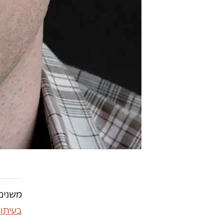
משנים 
בעיתו