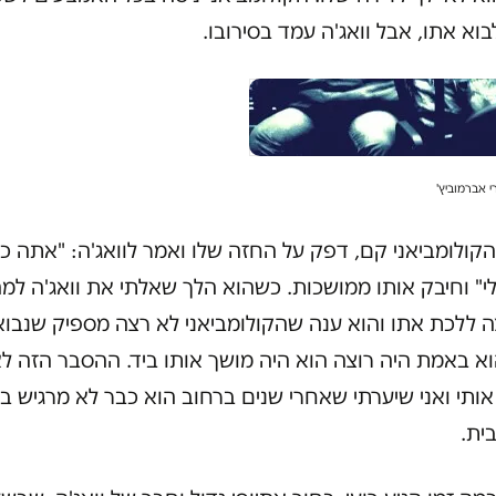
בוא אתו, אבל וואג'ה עמד בסירובו.
י אברמוביץ'
קולומביאני קם, דפק על החזה שלו ואמר לוואג'ה: "אתה כ
" וחיבק אותו ממושכות. כשהוא הלך שאלתי את וואג'ה למ
 ללכת אתו והוא ענה שהקולומביאני לא רצה מספיק שנבוא
א באמת היה רוצה הוא היה מושך אותו ביד. ההסבר הזה ל
ותי ואני שיערתי שאחרי שנים ברחוב הוא כבר לא מרגיש ב
ית.