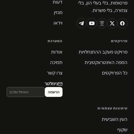
דעות
פרסומות, בלי בעלי הון, בלי
צנזורה, בלי פשרות.
מגזין
וידאו
פרויקטים
המערכת
פרויקט מעקב ההתנחלויות
אודות
המפה האינטראקטיבית
תמיכה
כל הפרויקטים
צרו קשר
ניוזלטר
עיתונות עצמאית
העין השביעית
שקוף