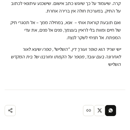
קרה. שיעמוד על כך שיוגש כתב אישום. שישכנע עיתונאי לכתוב
על התיק. במערכת חולה אין ברירה אחרת.
ואם תובעת קוראת אותי – אנא, במחילה ממך – אל תסגרי תיק
של חיים ומוות בלי לראיין בעצמך, פנים אל פנים, את עדי
המפתח. אל תניחי לשקר לנצח.
ישי שריד הוא סופר ועורך דין. "השלישי", ספרו שיצא לאור
לאחרונה בעם עובד, מספר על הקמתו וחורבנו של בית המקדש
השלישי