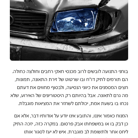
בוחני התנועה לובשים לרוב מכנסי חאקי רחבים וחולצה כחולה.
הם תורמים לתיק דו"ח ובו שרטוט של זירת התאונה, תמונות,
חצים המסמנים את כיווני הנסיעה, ולבסוף מחווים את דעתם
מה גרם לתאונה. אבל בהיותם רק היסטוריונים של האירוע, שלא
נכחו בו בשעת אמת, יכולתם לשחזר את המציאות מוגבלת.
המנוח כאמור איננו, והתובע אינו יודע על אודותיו דבר, אלא אם
כן דבק בו או במשפחתו אבק פרסום. במקרה כזה, יזכה התיק
ליחס אחר ולתשומת לב מוגברת. איש לא יעז לסגור אותו