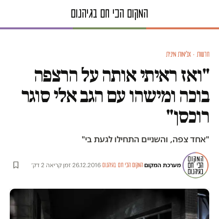
חדשות · אלימות מינית
"ואז ראיתי אותה על הרצפה
בוכה ומישהו עם הגב אלי סוגר
רוכסן"
"אחד צפה, והשניים התחילו לגעת בי"
מערכת המקום
·
·
26.12.2016
·
זמן קריאה 2 דק׳
המקום הכי חם בגיהנום