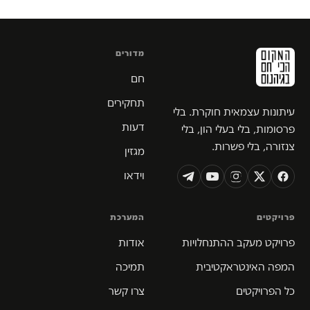
מדורים
חם
תחקירים
עיתונות עצמאית חוקרת. בלי
דעות
פרסומות, בלי בעלי הון, בלי
צנזורה, בלי פשרות.
מגזין
וידאו
פרויקטים
המערכת
פרויקט מעקב ההתנחלויות
אודות
המפה האינטראקטיבית
תמיכה
כל הפרויקטים
צרו קשר