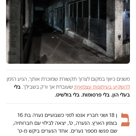
משנים כיוון! במקום לצרוך תקשורת שמוכרת אותך, הגיע הזמן
להשקיע בעיתונות עצמאית
שעובדת אך ורק בשבילך.
בלי
בעלי הון. בלי פרסומות. בלי בולשיט.
ב
ן 18 ושני חבריו אנסו לפני כשבועיים נערה בת 16
בצפון הארץ. הנערה, ט', יצאה לבילוי עם חברותיה,
שם פגשו מספר נערים. אחד הנערים ביקש מ-ט'