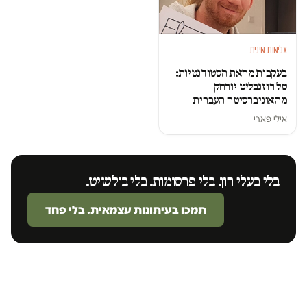
אלימות מינית
בעקבות מחאת הסטודנטיות:
טל רוזנבליט יורחק
מהאוניברסיטה העברית
אילי פארי
בלי בעלי הון. בלי פרסומות. בלי בולשיט.
תמכו בעיתונות עצמאית. בלי פחד