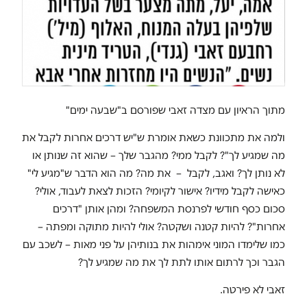
מתוך הראיון עם מצדה זאבי שפורסם ב"שבעה ימים"
ולמה את מתכוונת כשאת אומרת ש"יש דרכים אחרות לקבל את
מה שמגיע לך"? לקבל ממי? מהגבר שלך – שהוא זה שנותן או
לא נותן לך? ואגב, לקבל – את מה? מה הוא הדבר ש"מגיע לי"
כאישה לקבל מידיו? אישור לקיומי? הזכות לצאת לעבוד, אולי?
סכום כסף חודשי לפרנסת המשפחה? ומהן אותן "דרכים
אחרות"? להיות קטנה ושקטה? אולי להיות מתוקה ומפתה –
כמו שלימדו המוני אימהות את בנותיהן על פני מאות – לשכב עם
הגבר וכך לרתום אותו לתת לך את מה שמגיע לך?
זאבי לא פירטה.