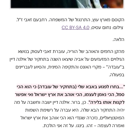
הקוסם מארץ עוץ, התרנגול של המשפחה. רחבעם זאבי ז"ל.
צילום: נחום עסיס,
CC BY-SA 4.0
הלאה.
מהקן החמים והאוהב של הוריה, עוברת זאבי לעסוק בנושא
הגילויים המזעזעים על אביה שיצאו השנה בתחקיר של אילנה דיין
ב"עובדה" – מקרי האונס והתקיפה המינית, והסיוע לעבריינים
בפעולה.
"…בחרו לפגוע באבא שלי (בתחקיר של עובדה) כי הוא הכי
סמל, הכי נאמן לעצמו, הכי אוהב את ארץ ישראל ואי אפשר
לקנות אותו בלירה"
. כן, ברור. אילנה דיין ישבה וחשבה על מה
יהיה התחקיר הבא שלה. היא עברה על רשימת השמות
הפוטנציאליים, נזכרה שגנדי הוא הכי אוהב את ארץ ישראל
ואמרה לעצמה – זהו. בינגו. על זה אני הולכת.