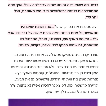
בבית. מה שהוא רצה זה מה שהיה צריך להיעשות". ואיך אמה
התמודדה עם כל זה? "כשלאישה טוב והיא מאוהבת, הכל
יותר קל".
והיא מסכמת את הפרק הזה:
"…אני חושבת שאם היה
מתאפשר, כל אחת הייתה רוצה להיות אישה של גבר כמו אבא
שלי – הקוסם מארץ עוץ, דומיננטי, מוביל, התרנגול של
המשפחה, זה שהיה הכתף לכל שאלה, בקשה, תלונה".
מצדה יקרה, ביג מיסטייק; ממש לא כל אחת הייתה רוצה גבר
כמו אבא שלך. תאמיני לי. יש הרבה נשים שמעדיפות מערכת
יחסים שוויונית עם הגבר שלהן, ולא את דגם התרנגול והפרגית.
המון נשים הן הדומיננטיות והמובילות, קוסמות מארץ עוץ –
מנהלות משק בית ואת חיי הילדים, (ולפעמים גם את הבעל),
וקריירה מרשימה. מה, לא יצא לך להכיר? אפילו לא בחנות שלך
בכיכר המדינה? נשבעת לך, יש. המון.