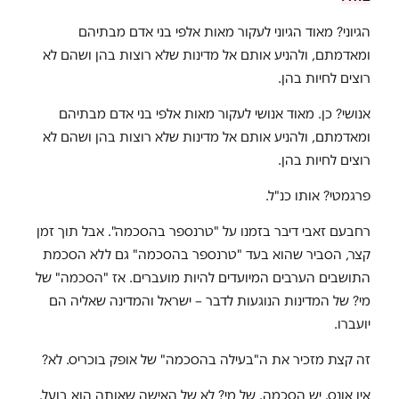
הגיוני? מאוד הגיוני לעקור מאות אלפי בני אדם מבתיהם
ומאדמתם, ולהניע אותם אל מדינות שלא רוצות בהן ושהם לא
רוצים לחיות בהן.
אנושי? כן. מאוד אנושי לעקור מאות אלפי בני אדם מבתיהם
ומאדמתם, ולהניע אותם אל מדינות שלא רוצות בהן ושהם לא
רוצים לחיות בהן.
פרגמטי? אותו כנ"ל.
רחבעם זאבי דיבר בזמנו על "טרנספר בהסכמה". אבל תוך זמן
קצר, הסביר שהוא בעד "טרנספר בהסכמה" גם ללא הסכמת
התושבים הערבים המיועדים להיות מועברים. אז "הסכמה" של
מי? של המדינות הנוגעות לדבר – ישראל והמדינה שאליה הם
יועברו.
זה קצת מזכיר את ה"בעילה בהסכמה" של אופק בוכריס. לא?
אין אונס. יש הסכמה. של מי? לא של האישה שאותה הוא בועל.