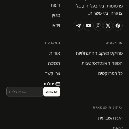
דעות
פרסומות, בלי בעלי הון, בלי
צנזורה, בלי פשרות.
מגזין
וידאו
פרויקטים
המערכת
פרויקט מעקב ההתנחלויות
אודות
המפה האינטראקטיבית
תמיכה
כל הפרויקטים
צרו קשר
ניוזלטר
עיתונות עצמאית
העין השביעית
שקוף