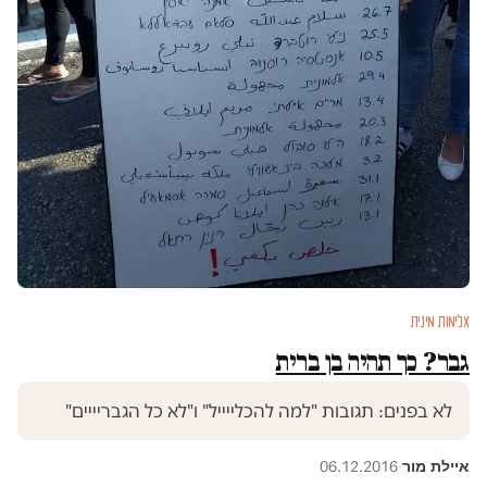
אלימות מינית
גבר? כך תהיה בן ברית
לא בפנים: תגובות "למה להכלייייל" ו"לא כל הגבריייים"
איילת מור
06.12.2016
·