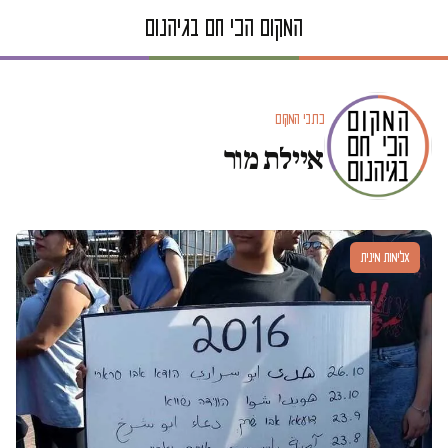
כתבי המקום
איילת מור
אלימות מינית