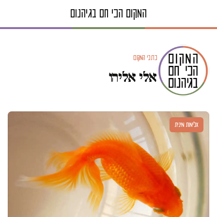
כתבי המקום
אלי אליהו
אלימות מינית