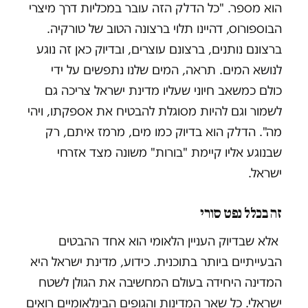
הוא מספר. "כל הדלק הזה עובר במכליות דרך מיצרי
הבוספורוס, דהיינו תלוי ברצונה הטוב של טורקיה.
ברצונם נותנים, ברצונם עוצרים, ובדיוק כאן זה נוגע
לנושא המים. תראה, המים שלנו נתפשים על ידי
כולם כמשאב חיוני שעליו מדינת ישראל צריכה גם
לשמור וגם להיות מסוגלת להבטיח את אספקתו, ויהי
מה". הדלק הוא בדיוק כמו מים, מרמז איתם, רק
שבנוגע אליו קיימת "בורות" משונה מצד אזרחי
ישראל.
זה בכלל נפט סורי
אלא שבדיוק העניין הלאומי הוא אחד ההבטים
הבעייתיים ביותר בתוכנית. כידוע, מדינת ישראל היא
המדינה היחידה בעולם המחשיבה את הגולן לשטח
ישראלי. כל שאר המדינות והגופים הבינלאומיים רואים