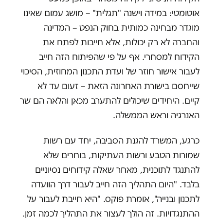
אוטומטי: במידה וישנה "תגלית" – מושג עמום שאינו
מוגדר מבחינה כמותית בחוק הנפט – המדינה
והחברה לא רק יכולות, אלא חייבות לפתח את
הקידוח למסחרי. אף על פי שהפיתוח הזה חייב
לעבור אישור חוזר של ועדת התכנון המחוזית, הסיכוי
שייחסם בישורת האחרונה הזאת – זעום עד לא
קיים. היחידים שיכולים להתערב מכאן והלאה הם שר
האנרגיה וראש הממשלה.
כרגע, המשרד להגנת הסביבה, יחד עם רשות
שמורות הטבע ורשות העתיקות, בוחרים שלא
להתנגד לתוכנית, מאחר שאלה קידוחים נסיוניים
בלבד. "היום התהליך הזה חייב לעבור דרך הוועדה
לתכנון ובנייה", אומרת פוקס. "היא חייבת לעבור על
ההתנגדויות. זה הולך לעצור את התהליך לכמה זמן.