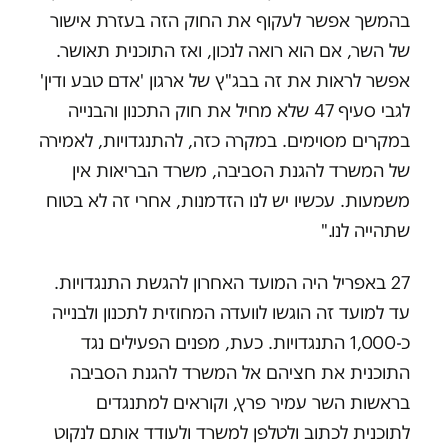
בהמשך אפשר לעקוף את החוק הזה בעזרת אישור
של השר, אם הוא רואה לנכון, ואז התוכנית תאושר.
אפשר לראות את זה בבג"ץ של ארגון 'אדם טבע ודין'
לגבי סעיף 47 שלא מחיל את חוק התכנון והבנייה
במקרים מסוימים. במקרה כזה, להתנגדויות, לאמירה
של המשרד להגנת הסביבה, משרד הבריאות אין
משמעות. עכשיו יש לנו הזדמנות, אחרי זה לא בטוח
שתהייה לנו."
27 באפריל היה המועד האחרון להגשת התנגדויות.
עד למועד זה הוגשו לוועדה המחוזית לתכנון ולבנייה
כ-1,000 התנגדויות. כעת, מפנים הפעילים נגד
התוכנית את חציהם אל המשרד להגנת הסביבה
בראשות השר עמיר פרץ, וקוראים למתנגדים
לתוכנית לכתוב ולטלפן למשרד ולעודד אותם לנקוט