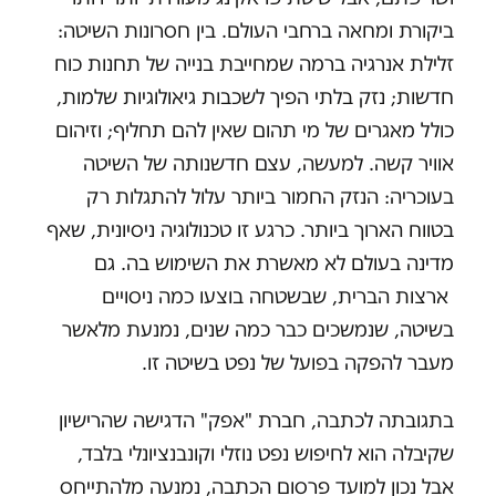
ביקורת ומחאה ברחבי העולם. בין חסרונות השיטה:
זלילת אנרגיה ברמה שמחייבת בנייה של תחנות כוח
חדשות; נזק בלתי הפיך לשכבות גיאולוגיות שלמות,
כולל מאגרים של מי תהום שאין להם תחליף; וזיהום
אוויר קשה. למעשה, עצם חדשנותה של השיטה
בעוכריה: הנזק החמור ביותר עלול להתגלות רק
בטווח הארוך ביותר. כרגע זו טכנולוגיה ניסיונית, שאף
מדינה בעולם לא מאשרת את השימוש בה. גם
ארצות הברית, שבשטחה בוצעו כמה ניסויים
בשיטה, שנמשכים כבר כמה שנים, נמנעת מלאשר
מעבר להפקה בפועל של נפט בשיטה זו.
בתגובתה לכתבה, חברת "אפק" הדגישה שהרישיון
שקיבלה הוא לחיפוש נפט נוזלי וקונבנציונלי בלבד,
אבל נכון למועד פרסום הכתבה, נמנעה מלהתייחס