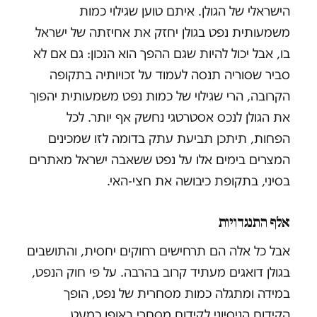
הישראלי של הגולן. איתם טוען שגילוי כמות
משמעותית נפט בגולן יחזק את אחיזתה של ישראל
בו, אבל יכול להיות שגם ההפך הוא הנכון: גם אם לא
סביר שסוריה תנסה לעמוד על זכויותיה בתקופה
הקרובה, הרי שגילוי של כמות נפט משמעותית יהפוך
את הגולן לנכס אסטרטגי נחשק אף יותר. לכל
הפחות, תיתכן תביעת עתק בדומה לזו שמכינים
המצרים בימים אלו על נפט ששאבה ישראל מאתרים
בסיני, בתקופת כיבושה את חצי-האי.
אלף התנגדויות
אבל כל אלה הם תרחישים רחוקים יחסית, והתושבים
בגולן דואגים מעתיד קרוב בהרבה. על פי חוק הנפט,
במידה ומתגלה כמות מסחרית של נפט, הופך
הקידוח הניסיוני לקידוח מסחרי באופן כמעט