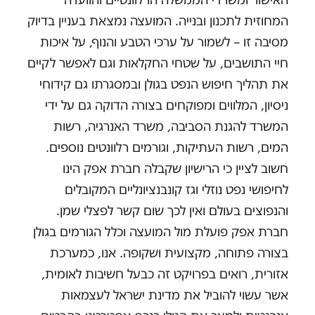
המחוזית לתכנון ובנייה. המועצה נמצאת בעניין בדיוק
מסיבה זו – לשמור על ערכי הטבע והנוף, על איכות
חיי התושבים, על שטחי החקלאות וגם לאפשר לקיים
את תהליך חיפוש הנפט בגולן ובמסגרתו גם קידוחי
ניסיון, המלווים ומפוקחים בצורה הדוקה גם על ידי
המשרד להגנת הסביבה, משרד האנרגיה, רשות
המים, רשות העתיקות, וגורמים רלוונטים נוספים.
חשוב לציין כי הרישיון שקבלה חברת אפק הינו
לחיפושי נפט נוזלי וגז קונבנציונליים המקובלים
והנפוצים בעולם ואין לכך שום קשר לפצלי שמן.
חברת אפק פועלת מול המועצה וכלל הגורמים בגולן
בצורה פתוחה, מקצועית ושקופה. אנו, כמערכת
אזורית, רואים בפרויקט זה כבעל חשיבות לאומית,
אשר עשוי להוביל את מדינת ישראל לעצמאות