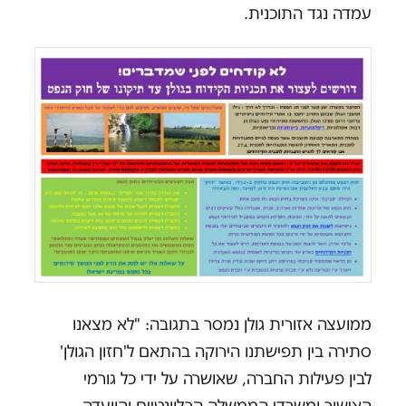
עמדה נגד התוכנית.
ממועצה אזורית גולן נמסר בתגובה: "לא מצאנו
סתירה בין תפישתנו הירוקה בהתאם ל'חזון הגולן'
לבין פעילות החברה, שאושרה על ידי כל גורמי
האישור ומשרדי הממשלה הרלוונטיים והוועדה