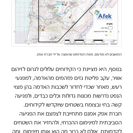
התושבים לא מודעים. מפת הקידוחים שהופצה על ידי חברת אפק
בנוסף, היא מציינת כי הקידוחים עלולים לגרום לזיהום
אוויר, עקב פליטת גזים מזהמים מהאדמה, למפגעי
רעש, מאחר שכדי לחדור לשכבות האדמה בהן מצוי
הנפט נדרשות מכונות גדולות וכלים כבדים, ולפגיעה
קשה בחי ובצומח בשטחים שיוקדשו לקידוחים.
חברת אפק אמנם מתחייבת לצמצם את הפגיעה
הסביבתית למינימום ההכרחי, ולהחזיר את השטחים
לקדמותם, אולם לא ברור מה הוא אותו מינימום, ומה