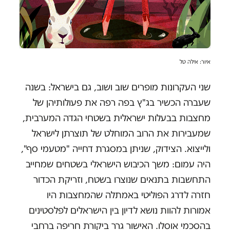
איור: אילה טל
שני העקרונות מופרים שוב ושוב, גם בישראל: בשנה
שעברה הכשיר בג"ץ בפה רפה את פעולותיהן של
מחצבות בבעלות ישראלית בשטחי הגדה המערבית,
שמעבירות את הרוב המוחלט של תוצרתן לישראל
ולייצוא. הצידוק, שניתן במסגרת דחייה "מטעמי סף",
היה עמום: משך הכיבוש הישראלי בשטחים שמחייב
התחשבות בתנאים שנוצרו בשטח, וזריקת הכדור
חזרה לדרג הפוליטי באמתלה שהמחצבות היו
אמורות להוות נושא לדיון בין הישראלים לפלסטינים
בהסכמי אוסלו. האישור גרר ביקורת חריפה ברחבי