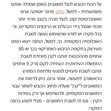
על הכוח הכובש לנצל משאבים באופן שמכלה אותם
משמעותית – למשל,
כותב
פרופ’ יוטאקה אראי
מאוניברסיטת קנט, לנצל מכרה בקצב מהיר יותר
מכפי שנוצל בידי הבעלים או הריבונים המקוריים, וכי
בכל מקרה יש לוודא שהשימוש נעשה לטובת
האוכלוסייה המקומית. כך, למשל, הותנה ייצוא הנפט
מעיראק בתקופה הכיבוש האמריקאי בכך ש-95
אחוזים מההכנסות ינותבו לקרן מיוחדת לטובת
הממשלה העיראקית העתידה לקום (ורק 5 אחוזים
ינותבו לטובת פיצויים לנפגעי מלחמת המפרץ
הראשונה). למעשה, אומר גרוס, ניתן לדמות את
המשאבים ל"קרן" שעליה מחויב הכובש לשמור עבור
התושבים המקומיים, ולהשתמש אך ורק בפירות
הקרן – וגם זה לטובת התושבים – מבלי לפגוע בהונה
המקורי.