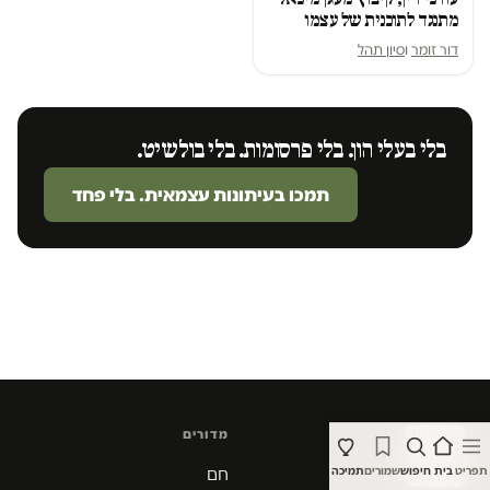
מתנגד לתוכנית של עצמו
דור זומר
ו
סיון תהל
בלי בעלי הון. בלי פרסומות. בלי בולשיט.
תמכו בעיתונות עצמאית. בלי פחד
מדורים
תפריט
בית
חיפוש
שמורים
תמיכה
חם