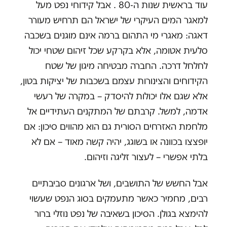
עוד בראשית שנות ה-80 . אבל קידוחי נפט מעל
למאגר המים העיקרי של ישראל הם תרחיש מעורר
דאגה: מאגרי מי התהום ברמה אינם מוגנים בשכבה
סלעית אטומה, אלא בקרקע שכל זיהום שטחי יכול
לחלחל דרכה. החברה מבטיחה מיגון של שטח
הקידוחים והצינורות עצמם בשכבות של יציקות בטון,
אלא שגם אלו יכולות להיסדק – במקרה של רעשי
אדמה, למשל. קרבתם של המתקנים העתידיים אל
מלחמת האזרחים הסורית גם הוא מהווים סיכון: אם
יופצצו בכוונה או בשוגג, יהיה קשה מאוד – אם לא
בלתי אפשרי – לעצור זליגה וזיהום.
אבל החשש של התושבים, ושל ארגונים סביבתיים
רבים, מחמיר כאשר מתעמקים בסוג הנפט שעשוי
להימצא בגולן. הסיכון בשאיבה של נפט נוזלי ברור