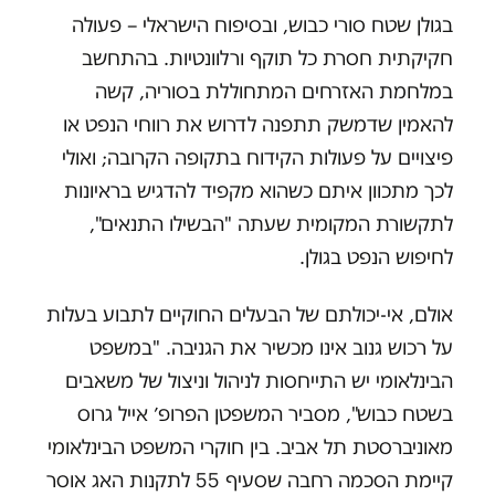
בגולן שטח סורי כבוש, ובסיפוח הישראלי – פעולה
חקיקתית חסרת כל תוקף ורלוונטיות. בהתחשב
במלחמת האזרחים המתחוללת בסוריה, קשה
להאמין שדמשק תתפנה לדרוש את רווחי הנפט או
פיצויים על פעולות הקידוח בתקופה הקרובה; ואולי
לכך מתכוון איתם כשהוא מקפיד להדגיש בראיונות
לתקשורת המקומית שעתה "הבשילו התנאים",
לחיפוש הנפט בגולן.
אולם, אי-יכולתם של הבעלים החוקיים לתבוע בעלות
על רכוש גנוב אינו מכשיר את הגניבה. "במשפט
הבינלאומי יש התייחסות לניהול וניצול של משאבים
בשטח כבוש", מסביר המשפטן הפרופ׳ אייל גרוס
מאוניברסטת תל אביב. בין חוקרי המשפט הבינלאומי
קיימת הסכמה רחבה שסעיף 55 לתקנות האג אוסר