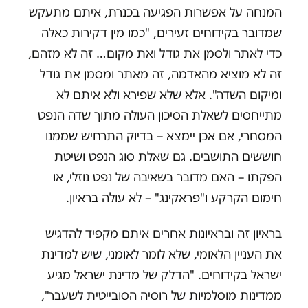
המנחה על אפשרות הפגיעה בכנרת, איתם מתעקש
שמדובר בקידוחים זעירים, "כמו מין דקירות כאלה
כדי לאתר ולסמן את גודל ואת מקום… זה לא מזהם,
זה לא מוציא מהאדמה, זה מאתר ומסמן את גודל
ומיקום השדה". אלא שלא שפירא ולא איתם לא
מתייחסים לשאלת הסיכון העולה מתוך שדה הנפט
המסחרי, אם אכן יימצא – בדיוק התרחיש שממנו
חוששים התושבים. גם שאלת סוג הנפט ושיטת
הפקתו – האם מדובר בשאיבה של נפט נוזלי, או
חימום הקרקע ו"פראקינג" – לא עולה בראיון.
בראיון זה ובראיונות אחרים איתם מקפיד להדגיש
את העניין הלאומי, שלא לומר לאומני, שיש למדינת
ישראל בקידוחים. "הדלק של מדינת ישראל מגיע
ממדינות מוסלמיות של רוסיה הסובייטית לשעבר",