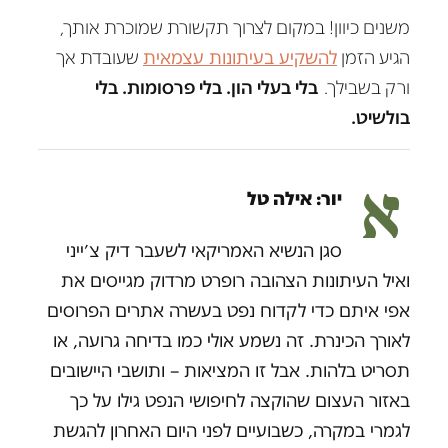
משנים כיוון! במקום לצרוך תקשורת שמוכרת אותך,
הגיע הזמן
להשקיע בעיתונות עצמאית
שעובדת אך
ורק בשבילך.
בלי בעלי הון. בלי פרסומות. בלי
בולשיט.
א
יור: אילה טל
סגן הנשיא האמריקאי לשעבר דיק צ׳ייני
ואיל העיתונות הצהובה רופרט מרדוק מגייסים את
אפי איתם כדי לקדוח נפט בעשרה אתרים הפרוסים
לאורך הכינרת. זה נשמע אולי כמו בדיחה גרועה, או
תסריט בלהות. אבל זו המציאות – ותושבי היישובים
באזור העצום שהוקצה לחיפושי הנפט גילו על כך
לגמרי במקרה, כשבועיים לפני היום האחרון להגשת