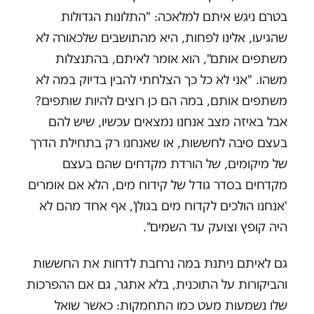
בטרם ניגש איתם למלאכה: "התלונות הגדולות
שהגיעו, אלינו לפחות, היא מהתושבים שלכאורה לא
משתפים אותם", הוא אומר לאיתם, בהתנצלות
משהו. "אני לא כל כך הצלחתי להבין בדיוק במה לא
משתפים אותם, במה הם כן רוצים להיות שותפים?
אבל באיזה מצב אנחנו נמצאים עכשיו, שיש להם
בעצם סיבה לחששות, או שאנחנו רק בתחילת הדרך
של מיקומים, של הורדת מקדחים שהם בעצם
מקדחים בסדר גודל של קידוח מים, הלא אם אומרים
'אנחנו הולכים לקדוח מים בגולן', אף אחד מהם לא
היה קופץ וצועק עד השמים".
גם לאיתם ניתנת במה נרחבת לדחות את החששות
והביקורות על התוכנית, בלא אתגר, גם אם ההפרכות
שלו נשמעות מעט כמו התחמקות: כאשר שואל