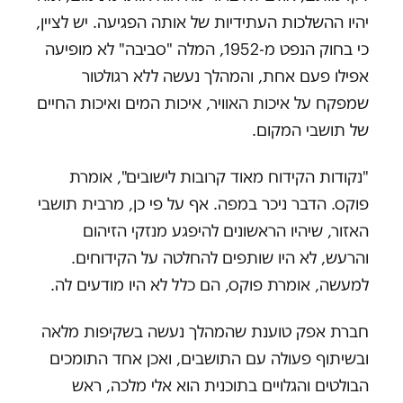
יהיו ההשלכות העתידיות של אותה הפגיעה. יש לציין,
כי בחוק הנפט מ-1952, המלה "סביבה" לא מופיעה
אפילו פעם אחת, והמהלך נעשה ללא רגולטור
שמפקח על איכות האוויר, איכות המים ואיכות החיים
של תושבי המקום.
"נקודות הקידוח מאוד קרובות לישובים", אומרת
פוקס. הדבר ניכר במפה. אף על פי כן, מרבית תושבי
האזור, שיהיו הראשונים להיפגע מנזקי הזיהום
והרעש, לא היו שותפים להחלטה על הקידוחים.
למעשה, אומרת פוקס, הם כלל לא היו מודעים לה.
חברת אפק טוענת שהמהלך נעשה בשקיפות מלאה
ובשיתוף פעולה עם התושבים, ואכן אחד התומכים
הבולטים והגלויים בתוכנית הוא אלי מלכה, ראש