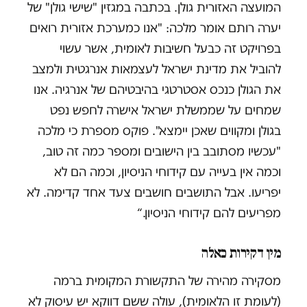
המועצה האזורית גולן. בכתבה במגזין "שישי גולן" של
יערה רותם אומר מלכה: "אנו כמערכת אזורית רואים
בפרויקט זה כבעל חשיבות לאומית, אשר עשוי
להוביל את מדינת ישראל לעצמאות אנרגטית ולמצב
את הגולן כנכס אסטרטגי בהיבטיהם של אנרגיה. אנו
שמחים על שממשלת ישראל אישרה לחפש נפט
בגולן ומקווים שאכן יימצא". פוקס מספרת כי מלכה
"עכשיו מסתובב בין הישובים ומספר כמה זה טוב,
וכמה אין בעייה עם קידוחי הניסיון, וכמה הם לא
יפריעו. אבל התושבים חושבים צעד אחד קדימה. לא
מפריעים להם קידוחי הניסיון.“
מין דקירות כאלה
מסקירה מהירה של התקשורת המקומית ברמה
(לעומת זו הלאומית), עולה ששם דווקא יש עיסוק לא