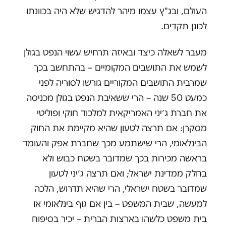
העולם, ובג"ץ עצמו מיהר להדגיש שלא היה בכוונתו
לכונן תקדים.
מעבר לשאלה כיצד ובאיזה תרחיש עשוי הנפט בגולן
לשמש את התושבים המקומיים – בהתחשב בכך
שמרבית התושבים המקוריים גורשו לסוריה לפני
כמעט 50 שנה – הרי ששאיבת הנפט בגולן מכניסה
את חברת ג׳יני האמריקאית למלכוד חוקי ופוליטי
מסקרן: אם תרצה לטעון שהיא מקיימת את החוק
הבינלאומי, הרי שישתמע מכך שחברת אפק והעומד
בראשה מכירות בכך שמדובר בשטח כבוש ולא
בחלק ממדינת ישראל; ואם תרצה ג׳יני לטעון
שמדובר בשטח ישראלי, הרי שהיא תדרוש, הלכה
למעשה, שבית המשפט – בין אם גוף בינלאומי או
בית משפט כלשהו בארצות הברית – יכיר בסיפוח