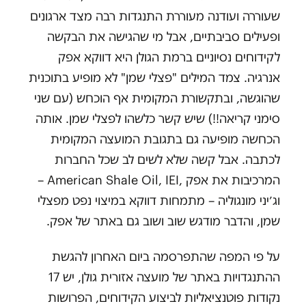
שעוררה ועודנה מעוררת התנגדות רבה מצד ארגונים
ופעילים סביבתיים, אבל מי שהגישה את הבקשה
לקידוחים נסיוניים ברמת הגולן היא דווקא אפק
אנרגיה. צמד המילים "פצלי שמן" לא מופיע בתוכנית
שהוגשה, ובתקשורת המקומית אף הוכחש (עם שני
סימני קריאה!!) שיש קשר כלשהו לפצלי שמן. אותה
הכחשה מופיעה גם בתגובת המועצה המקומית
לכתבה. אבל קשה שלא לשים לב שכל החברות
המרכיבות את אפק
– American Shale Oil, IEI,
וג׳יני מונגוליה – מתמחות דווקא במיצוי נפט מפצלי
שמן, והדבר מודגש שוב ושוב גם באתר של אפק.
על פי המפה שהתפרסמה ביום האחרון להגשת
ההתנגדויות באתר של מועצה אזורית גולן, יש 17
נקודות פוטנציאליות לביצוע הקידוחים, הפרושות