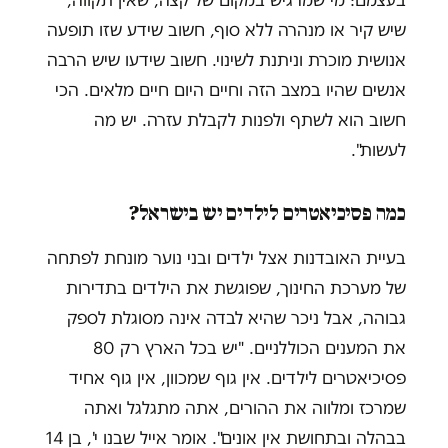
בעצמם: מי שמרגיש במקום של קצה, שאין תקווה,
שיש קיר או מנהרה ללא סוף, חשוב שידע שזו תופעה
אנושית מוכרת וניתנת לשינוי. חשוב שידעו שיש הרבה
אנשים שהיו במצב הזה וחיים היום חיים מלאים. הכי
חשוב הוא לשתף ולפנות לקבלת עזרה. יש מה
לעשות".
כמה פסיכיאטרים לילדים יש בישראל?
בעיית האובדנות אצל ילדים ובני נוער מונחת לפתחה
של מערכת החינוך, שפוגשת את הילדים בתדירות
גבוהה, אבל ניכר שהיא לבדה אינה מסוגלת לספק
את המענים הכוללניים. "יש בכל הארץ רק 80
פסיכיאטרים לילדים. אין גוף שמכוון, אין גוף אחיד
שמרכז ומלווה את ההורים, אתה מתגלגל ואתה
בבהלה ובתחושת אין אונים". אומר אייל שבנו י', בן 14