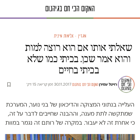
מגזין · אלימות מינית
שאלתי אותו אם הוא רוצה למות
והוא אמר שכן. בכיתי כמו שלא
בכיתי בחיים
רויטל עמירן
·
·
30.11.2017
·
זמן קריאה 15 דק׳
המקום הכי חם בגיהנום
העלייה בנתוני המצוקה והדיכאון של בני נוער, המערכת
שמתקשה לתת מענה, וההבנה שחייבים לדבר על זה,
כי אחרת זה לא יעבור. במקרה של רותם זה נגמר במוות