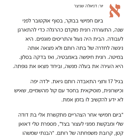
א
יור: דניאלה שניצר
ביום חמישי בבוקר, בסוף אוקטובר לפני
שנה, התעוררה רונית מוקדם כהרגלה כדי להתארגן
לעבודה. הבית היה נעול והתריסים מוגפים. היא
ניגשה לחדרה של בתה רותם ולא מצאה אותה
במיטה. רונית חיפשה באמבטיה, ואז בדקה בסלון.
היא העירה את בעלה מנשה, וביחד מצאו את גופתה.
בגיל 17 וחצי התאבדה רותם גיאת. ילדה יפה
וכישרונית, מוסיקאית בחסד עם קול מהשמיים, שאיש
לא ידע להקשיב לו בזמן אמת.
"ביום חמישי אחר הצהריים מתקשרת אלי בת דודה
שלי ומבקשת ממני לעצור בצד", מספרת טלי דאואן
קטן, קרובת משפחתה של רותם. "הבנתי שמשהו