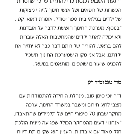
"הגעתי השבוע לכנסת כדי להתריע על כך שחסרות
הכשרות של רופאים ושל אנשי חינוך לזיהוי מצוקות
של ילדים בגילאי בית ספר יסודי", אומרת דאואן קטן,
"בנוסף, מערכת החינוך חוששת לדבר על אובדנות
ולא יכולה לאתר ילדים שהמחשבות האלה עוברות
להם בראש. להוריה של רותם דבר כבר לא יחזיר את
ילדתם. אבל אני מקווה שמערכת החינוך תשכיל
להכניס שיעורים שוטפים ומותאמים בנושא".
סוד טוב וסוד רע
ד"ר יוכי סימן טוב, מנהלת היחידה להתמודדות עם
מצבי לחץ, חירום ומשבר במשרד החינוך, ערכה
מחקר שבחן 70 סיפורי חיים של תלמידים שהתאבדו.
"אנחנו יודעים מהמחקר הכולל שפגיעה מינית הולכת
חזק מאוד עם אובדנות. העניין הוא שקיים תת דיווח