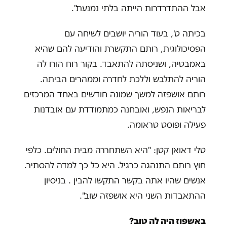
אבל ההתדרדרות הייתה בלתי נמנעת".
בכיתה ט', בעוד הוריה יושבים לשיחה עם
הפסיכולוגית, רותם התקשרת והודיעה להם שהיא
באמבטיה, ושניסתה להתאבד. בקור רוח הורו לה
הוריה להתלבש וללכת לחדרה וממהרים הביתה.
רותם אושפזה למשך שמונה חודשים באחד המרכזים
לבריאות הנפש, ואובחנה כמתמודדת עם אובדנות
פעילה ופוסט טראומה.
טלי דאואן קטן: "היא השתחררה מבית החולים. כלפי
חוץ רותם התנהגה כרגיל. היא כל כך למדה להסתיר.
אנשים שהיו אתה בקשר התקשו להבין . בניסיון
ההתאבדות השני היא אושפזה שוב".
באשפוז היה לה טוב?