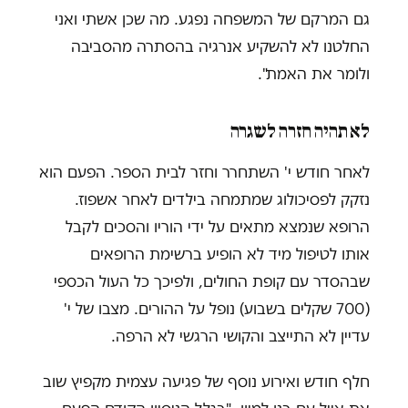
גם המרקם של המשפחה נפגע. מה שכן אשתי ואני
החלטנו לא להשקיע אנרגיה בהסתרה מהסביבה
ולומר את האמת".
לא תהיה חזרה לשגרה
לאחר חודש י' השתחרר וחזר לבית הספר. הפעם הוא
נזקק לפסיכולוג שמתמחה בילדים לאחר אשפוז.
הרופא שנמצא מתאים על ידי הוריו והסכים לקבל
אותו לטיפול מיד לא הופיע ברשימת הרופאים
שבהסדר עם קופת החולים, ולפיכך כל העול הכספי
(700 שקלים בשבוע) נופל על ההורים. מצבו של י'
עדיין לא התייצב והקושי הרגשי לא הרפה.
חלף חודש ואירוע נוסף של פגיעה עצמית מקפיץ שוב