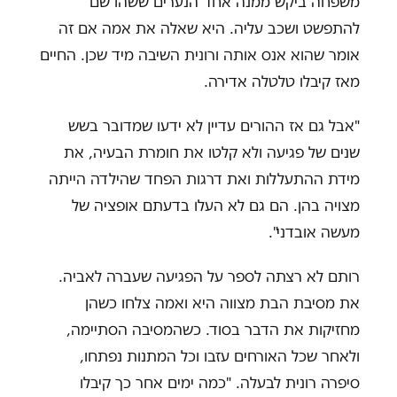
משפחה ביקש ממנה אחד הנערים ששהו שם
להתפשט ושכב עליה. היא שאלה את אמה אם זה
אומר שהוא אנס אותה ורונית השיבה מיד שכן. החיים
מאז קיבלו טלטלה אדירה.
"אבל גם אז ההורים עדיין לא ידעו שמדובר בשש
שנים של פגיעה ולא קלטו את חומרת הבעיה, את
מידת ההתעללות ואת דרגות הפחד שהילדה הייתה
מצויה בהן. הם גם לא העלו בדעתם אופציה של
מעשה אובדני".
רותם לא רצתה לספר על הפגיעה שעברה לאביה.
את מסיבת הבת מצווה היא ואמה צלחו כשהן
מחזיקות את הדבר בסוד. כשהמסיבה הסתיימה,
ולאחר שכל האורחים עזבו וכל המתנות נפתחו,
סיפרה רונית לבעלה. "כמה ימים אחר כך קיבלו