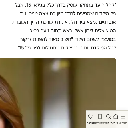
"קהל היעד במחקר עוסק בדרך כלל בגילאי 15, אבל
גיל הילדים שמגיעים לחדר מיון כתוצאה מניסיונות
אובדניים נמצא בירידה", אומרת עורכת הדין והעובדת
הסוציאלית לירון אשל, ראש תחום נוער בסיכון
במועצה לשלום הילד. "חשוב מאוד להפנות זרקור
לגיל המוקדם יותר. המצוקות מתחילות לפני גיל 15".
תפריט
בית
חיפוש
שמורים
תמיכה