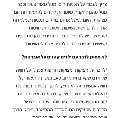
צריך לעבוד על תכניות חוסן מגיל מאוד צעיר וכבר
מגיל מהגן להקנות מיומנויות לילדים להתמודדות עם
מצוקות. היום למשל אנחנו בודקים תכניות שמלמדות
את הילדים ויסות נשימות, ויסות רגשי וויסות
קוגניטיבי. יש לנו פיילוט בשתי ערים שבהן מתנדבים
קשישים עוזרים לילדים להכיר את כלי הוויסות".
לא מסוכן לדבר עם ילדים קטנים על אובדנות?
"לדבר על מצוקות ומצוקות חריפות ואפילו על חוויה
של אדם שקץ בחייו מרוב כאב נפשי זה תיאור של
חוויה אנושית וזה לא מזיק. להפך, בשיחה נכונה ניתן
להעלות אלטרנטיבות של קבלת עזרה ולשדר שניתן
לזוז מהחוויה ולהרגיש טוב יותר, שזה בר טיפול.
הדברים שמזיקים הם האדרת המתאבד, פירוט הדרך
שבה התאבד ותיאורו כקורבן של הסביבה".