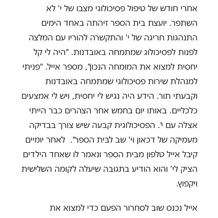
אחרי חודש של טיפול פסיכולוגי מצבו של י' לא
השתפר. יועצת בית הספר זיהתה באחד הימים
התנהגות חריגה של י' והתקשרה להוריו עם המלצה
לפנות לפסיכולוג שמתמחה באובדנות. "היה לי קל
יחסית למצוא את המומחה הנכון", מספר אייל. "פניתי
למנהלת שירות פסיכולוגי שמתמחה באובדנות
וקבעתי תור. הידע היה נגיש לי יחסית, ויש לי אמצעים
כלכליים. באותו יום בחמש אחר הצהרים כבר הייתי
אצלה עם י'. הפסיכולוגית קבעה שיש צורך בבדיקה
מעמיקה של דכאון וי' שב לבית הספר". לאחר יומיים
קיבל אייל טלפון מבית הספר ונאמר לו שאחד הילדים
הציק לי' והוא הודיע בתגובה שיעלה לקומה השלישית
ויקפוץ.
אייל נכנס שוב לסחרור הפעם כדי למצוא את