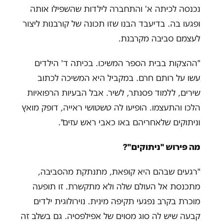
נכנסה לכיתה א' והתחברה לילדות שהשפילו אותה
ופגעו בה. בדיעבד הבנו שזו תכונה של קורבנות ליצור
לעצמם סביבה מקרבנת.
"ההצקות בבית הספר המשיכו. בכיתה ד' הילדים
עשו על רותם חרם. במקביל היא המשיכה לכתוב
שירים, ללמוד פסנתר, לשיר. אבל הבעיות הרפואיות
הלכו והתעצמו. הופיעו לה טשטושי ראייה, דופק מואץ
וניתוקים שלאחריהם באו כאבי ראש עזים".
מה פירוש "ניתוקים"?
"רגעים שבהם היא קופאת, מתנתקת מהסביבה,
מתכנסת אל העולם שלה ולא מתקשרת. זו תופעה
מוכרת בקרב נפגעי תקיפה מינית. נוירולוגית ילדים
קבעה שיש לה סוג מסוים של אפילפסיה. גם בשלב זה