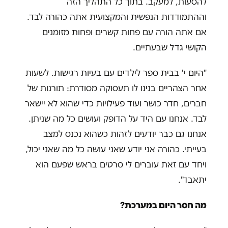
להסעות, למעקב. בתוך כל התהליך הזה
וההתמודדות הנפשית והמקצועית אתה כהורה לבד.
אם אתה הורה עם פחות קשרים ופחות מזומנים
הקושי גדל שבעתיים.
"היום י' בבית ספר לילדים עם בעיות רגישות. לשעות
אחר הצהריים בנינו לו תעסוקה מסודרת: תורנות של
חברים, חדר כושר ועוד פעילויות כדי שהוא לא יישאר
לבד. אנחנו עם היד על הדופק ועושים כל מה שניתן.
אנחנו גם כבר יודעים לזהות כשהוא נכנס למצב
בעייתי. כהורה אני יודע שאני עושה כל מה שאני יכול,
ויחד עם זאת עוברים לי סרטים בראש שפעם הוא
יתאבד".
מה חסר היום במערכת?