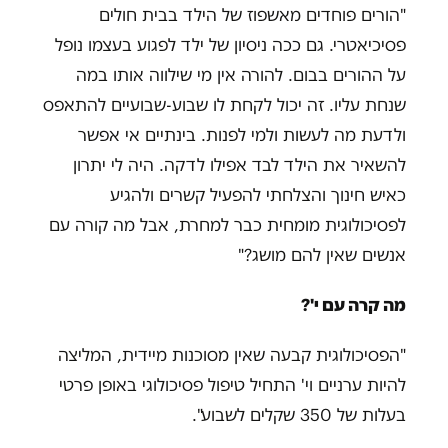
"הורים פוחדים מאשפוז של הילד בבית חולים
פסיכיאטרי. גם ככה ניסיון של ילד לפגוע בעצמו נופל
על ההורים בבום. להורה אין מי שילווה אותו במה
שנחת עליו. זה יכול לקחת לו שבוע-שבועיים להתאפס
ולדעת מה לעשות ולמי לפנות. בינתיים אי אפשר
להשאיר את הילד לבד אפילו לדקה. היה לי יתרון
כאיש חינוך והצלחתי להפעיל קשרים ולהגיע
לפסיכולוגית מומחית כבר למחרת, אבל מה קורה עם
אנשים שאין להם מושג?"
מה קרה עם י'?
"הפסיכולוגית קבעה שאין מסוכנות מיידית, המליצה
להיות ערניים וי' התחיל טיפול פסיכולוגי באופן פרטי
בעלות של 350 שקלים לשבוע".