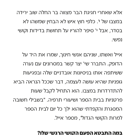
אלא שאחרי חגיגת הבר מצווה בר החלה שוב ירידה
במצבו של י'. כלפי חוץ איש לא הבחין שמשהו לא
בסדר, אבל י' סיפר להוריו על תחושת בדידות וקושי
נפשי.
אייל ואשתו, שניהם אנשי חינוך, שמרו את היד על
הדופק. התברר שי' יצר קשר במסרונים עם נערה
ששיתפה אותו בניסיונות אובדניים שלה ובפגיעות
גופניות שהיא עושה לעצמה, דבר שככל הנראה הביא
להתדרדרות במצבו. הוא התחיל לקבל שעות
פרטניות בבית הספר ושיעורי תרפיה. "בשבילי חשובה
המסגרת והקפדתי שהוא ילך כל יום לבית הספר
למרות הקושי הגדול", מספר אייל.
במה התבטא הפעם הקושי הרגשי שלו?