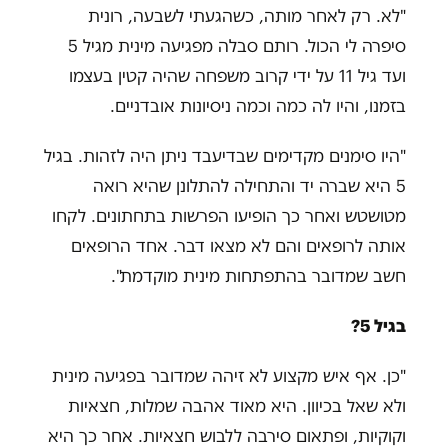
"לא. רק לאחר מותה, כשהגעתי לשבעה, רונית
סיפרה לי הכול. רותם סבלה מפגיעה מינית מגיל 5
ועד גיל 11 על ידי קרוב משפחה שהיה קטין בעצמו
בזמנו, והיו לה כמה וכמה ניסיונות אובדניים.
"היו סימנים מקדימים שבדיעבד ניתן היה לזהות. בגיל
5 היא שברה יד והתחילה להתלונן שהיא רואה
מטושטש ואחר כך הופיעו הפרשות בתחתונים. לקחו
אותה לרופאים והם לא מצאו דבר. אחד הרופאים
חשב שמדובר בהתפתחות מינית מוקדמת".
בגיל 5?
"כן. אף איש מקצוע לא זיהה שמדובר בפגיעה מינית
ולא שאל בכיוון. היא מאוד אהבה שמלות, חצאיות
וקוקיות, ופתאום סירבה ללבוש חצאיות. אחר כך היא