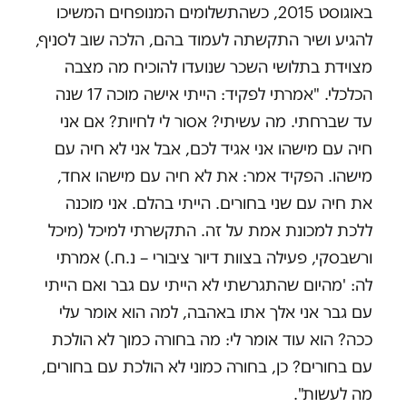
באוגוסט 2015, כשהתשלומים המנופחים המשיכו
להגיע ושיר התקשתה לעמוד בהם, הלכה שוב לסניף,
מצוידת בתלושי השכר שנועדו להוכיח מה מצבה
הכלכלי. "אמרתי לפקיד: הייתי אישה מוכה 17 שנה
עד שברחתי. מה עשיתי? אסור לי לחיות? אם אני
חיה עם מישהו אני אגיד לכם, אבל אני לא חיה עם
מישהו. הפקיד אמר: את לא חיה עם מישהו אחד,
את חיה עם שני בחורים. הייתי בהלם. אני מוכנה
ללכת למכונת אמת על זה. התקשרתי למיכל (מיכל
ורשבסקי, פעילה בצוות דיור ציבורי – נ.ח.) אמרתי
לה: 'מהיום שהתגרשתי לא הייתי עם גבר ואם הייתי
עם גבר אני אלך אתו באהבה, למה הוא אומר עלי
ככה? הוא עוד אומר לי: מה בחורה כמוך לא הולכת
עם בחורים? כן, בחורה כמוני לא הולכת עם בחורים,
מה לעשות".