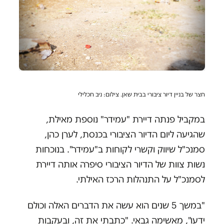
חצר של בניין דיור ציבורי בבית שאן. צילום: ניב חכלילי
במקביל פנתה דיירת "עמידר" נוספת מאילת,
שהגיעה ליום הדיור הציבורי בכנסת, לערן כהן,
סמנכ"ל שיווק וקשרי לקוחות ב"עמידר". בנוכחות
נשות צוות של הדיור הציבורי סיפרה אותה דיירת
לסמנכ"ל על התנהלות הרכז האילתי.
"במשך 5 שנים הוא עשה את הדברים האלה וכולם
ידעו", מאשימה גבאי. "כתבתי את זה, ובעקבות