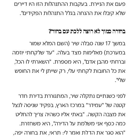
פעם את הניירת. בעקבות ההתנהלות הזו היו דיירים
שלא קיבלו את ההנחה בגלל התנהלות הפקידים".
בחורה כמוך לא רוצה ללכת עם בחור?
במשך 17 שנה סבלה שיר (השם המלא שמור
במערכת) מאלימות מצד בעלה. "עד שלקחתי יוזמה
וברחתי מהבן אדם", היא מספרת. "השארתי לו הכל,
את כל החובות לקחתי עלי, רק שייתן לי את החופש
שלי".
לפני כשנתיים נתקלה שיר, המתגוררת בדירת חדר
קטנה של "עמידר" במרכז הארץ, בפקיד שניסה לנצל
את מצבה הקשה. "באתי אליו כשהיה צריך להחליט
כמה כסף אני משלמת על הדירה", היא משחזרת.
"הוא סגר את הדלת ואמר לי: תראי, את בחורה יפה,