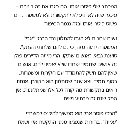
המכתב שלי פיטרו אותו. הם סגרו את זה ביניהם –
סיכמו שזה לא יגיע לא לתקשורת ולא למשטרה. הם
פשוט פיטרו אותו ובזה נגמר הסיפור".
נשים אחרות לא העזו להתלונן נגד הרכז. "אבל
המשטרה ידעה מזה, כי גם להם שלחתי העתק",
טוענת גבאי. "אנשים שתקו. הרי מי זה הדיירים פה?
זה אנשים שתמיד יפחדו שלא יאמינו להם. אנשים
שאין להם חשק להתמודד עם חקירות ומשטרות.
בסוף תמיד יוצא שזה שמתלונן הוא הקורבן. אנחנו
רואים בתקשורת מה קורה לכל אלו שמתלוננות. אין
ספק שגם זה מרתיע נשים.
"הרכז פוטר אבל הוא ממשיך להיכנס למשרדי
'עמידר'. בחורות שנפגעו ממנו התקשרו אלי ושאלו