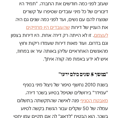
שעזב לפני כמה חודשים את החברה. "תמיד היו
דיבורים של כל מיני עובדים שסיפרו על קשרים
שנוצרו להם עם נשים, ועד לפני כמה שנים גם היה
את העניין של דירות
שהעובדים היו מחזיקים
לעצמם
. זו לא הייתה רק דירה אחת. היו דירות בצפון
וגם בדרום. ועוד מאות דירות שעמדו ריקות וחוץ
מהאנשים האחראיים עליהן באותה עיר או במחוז,
איש לא ידע באמת מה קורה איתן".
"במשך 5 שנים כולם ידעו"
בשנת 2010 נחשף סיפור של ניצול מיני בסניף
"עמידר" בירושלים שטיפל בסיוע בשכר דירה.
מאבטח הסניף
פנה לאישה שהתקשתה בתשלום
עמלה של 50 שקלים עבור הגשת בקשה לסיוע
בשכר. הוא הבטיח "לדאוג" לה אם תקיים עמו יחסי