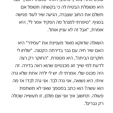
היא מטופלת הבטיח לה כי בקשתה תטופל אם
תשלם את החוב שצברה, הגיעה שיר לעוד פגישה
בסניף. "סיפרתי למנהל מה הפקיד אמר לי", היא
אומרת, "אבל זה לא עניין אותו".
השאלה שדווקא מאוד מעניינת את "עמידר" היא
האם שיר חיה עם גבר בדירתה הקטנה. "שלחו לי
חוקרים הביתה", היא מספרת. "החוקר רק רצה
לדעת למי שייך זוג מכנסיים שהוא ראה בדירה. זה
היה מכנס שלי. אמרתי לו: יש לי ילדה אחת שלא גרה
איתי, היא נשואה, אני גרה לבד. אני גרה לבד! אז מה
הוא עשה? הוא כתב במסמך שאני לא משתפת
פעולה. תחשוב איך אני שם מולם, זו תעשייה שכולה
רק גברים".