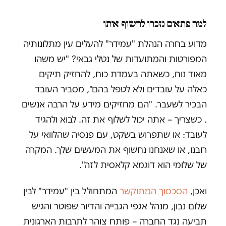
למה פתאום נזכרו לחשוף אותו
מדוע בחרה הנהלת "עמידר" להעלים עין מתלונותיה
המפורטות והמתועדות של נטלי גבאי? "יש משהו
מאוד נוח, כשאתה בעמדת כוח, להחזיק תיקים
כאלה על עובדים ולא לטפל בהם", מסביר העובד
הבכיר לשעבר. "הם מחזיקים מידע על הרבה אנשים
. כשצריך – אתה יכול לשלוף את זה. לבוא ולהגיד
לעובד: או שתפרוש בשקט, עם פנסיה שהלוואי על
רובנו, או שאנחנו נחשוף את המעשים שלך. המקרה
של שלומי הוא דוגמא קלאסית לזה".
ואכן,
הסכסוך המתוקשר
המתחולל בין "עמידר" לבין
שלום נבון, מנהל אגפי הגבייה והדיור שפוטר והגיש
תביעה נגד החברה – פותח צוהר לתרבות הארגונית