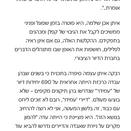
אומרת..".
איתן אכן שילמה, היא פוטרה בזמן שפוגל ופניני
ממשיכים לקבל את הגיבוי של קפלן ומכהנים
בתפקידם. ההקלטות האלה, גם אם אינן ראיה
לפלילים, חושפות את האופן שבו מתנהלים הדברים
בחברת הדיור הציבורי.
רבקה איתן עצמה סיפרה בתכנית כי בשנים שבהן
עבדה כרכזת הייתה אחראית על 690 יחידות דיור
של "עמידר" שנדרשו בהן תיקונים מקיפים – שלא
בוצעו מעולם. "דיירי 'עמידר', רובם לא זוכים ליחס
עם כבוד, זה בלשון המעטה, אני לא רוצה להרחיב
בנושא הזה". היא מציינת כי הייתה עדה "להמון
מקרים על ניירת שאבדה והדיירים נדרשו להביא עוד