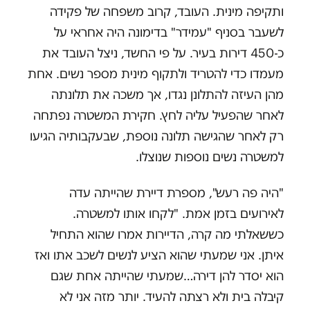
ותקיפה מינית. העובד, קרוב משפחה של פקידה
לשעבר בסניף "עמידר" בדימונה היה אחראי על
כ-450 דירות בעיר. על פי החשד, ניצל העובד את
מעמדו כדי להטריד ולתקוף מינית מספר נשים. אחת
מהן העיזה להתלונן נגדו, אך משכה את תלונתה
לאחר שהפעיל עליה לחץ. חקירת המשטרה נפתחה
רק לאחר שהגישה תלונה נוספת, שבעקבותיה הגיעו
למשטרה נשים נוספות שנוצלו.
"היה פה רעש", מספרת דיירת שהייתה עדה
לאירועים בזמן אמת. "לקחו אותו למשטרה.
כששאלתי מה קרה, הדיירות אמרו שהוא התחיל
איתן. אני שמעתי שהוא הציע לנשים לשכב אתו ואז
הוא יסדר להן דירה…שמעתי שהייתה אחת שגם
קיבלה בית ולא רצתה להעיד. יותר מזה אני לא