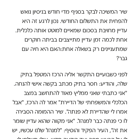
שיר המשיכה לבקר בסניף מדי חודש בניסיון נואש
להפחית את התשלום החודשי. נכון לרגע זה היא
עדיין מחויבת בסכום שמאיים למוטט אותה כלכלית.
אחת לכמה זמן עדיין מתייצבים בביתה חוקרים
שמתעניינים רק בשאלה אחת
:
האם היא חיה עם
גבר?
לפני כשבועיים התקשר אליה הרכז המטפל בתיק
שלה, והודיע: חסר בתיק מכתב בקשה אישי להנחה.
"אני כתבתי שאני ממליץ מאוד להתחשב במצב
הכלכלי והמשפחתי של הדיירת" אמר לה הרכז, "אבל
אמרו לי שהדיירת לא פנתה". שיר ההמומה הסבירה
לו כי פנתה כבר למנהל. "אני מקווה שהוא עדיין שומר
את זה", העיר הפקיד והוסיף: "למנהל שלנו עכשיו, יש