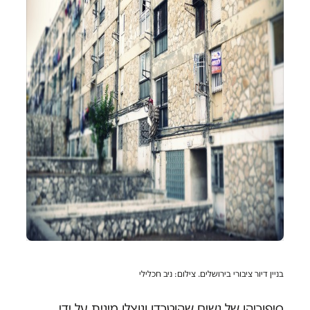
בניין דיור ציבורי בירושלים. צילום: ניב חכלילי
סיפוריהן של נשים שהוטרדו ונוצלו מינית על ידי