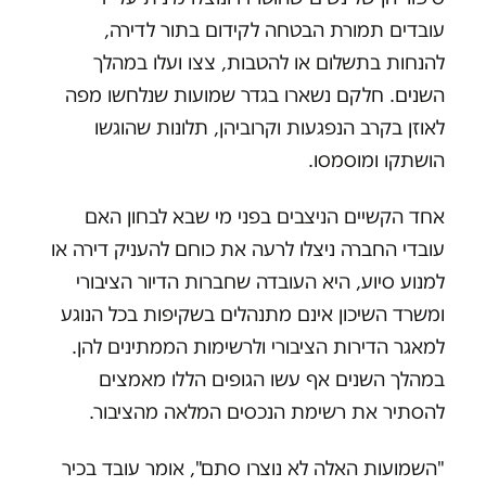
עובדים תמורת הבטחה לקידום בתור לדירה,
להנחות בתשלום או להטבות, צצו ועלו במהלך
השנים. חלקם נשארו בגדר שמועות שנלחשו מפה
לאוזן בקרב הנפגעות וקרוביהן, תלונות שהוגשו
הושתקו ומוסמסו.
אחד הקשיים הניצבים בפני מי שבא לבחון האם
עובדי החברה ניצלו לרעה את כוחם להעניק דירה או
למנוע סיוע, היא העובדה שחברות הדיור הציבורי
ומשרד השיכון אינם מתנהלים בשקיפות בכל הנוגע
למאגר הדירות הציבורי ולרשימות הממתינים להן.
במהלך השנים אף עשו הגופים הללו מאמצים
להסתיר את רשימת הנכסים המלאה מהציבור.
"השמועות האלה לא נוצרו סתם", אומר עובד בכיר