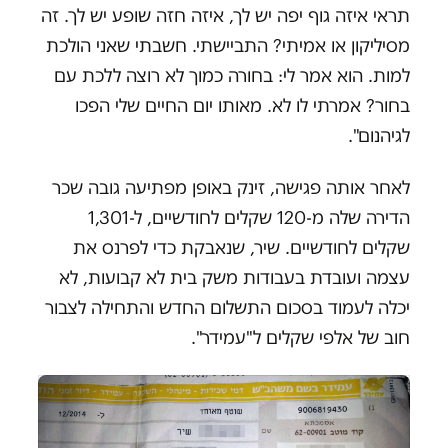
תראי איזה גוף יפה יש לך, איזה חזה שופע יש לך. זה
מסיליקון או אמיתי? התביישתי. חשבתי שאני הולכת
למות. הוא אמר לי: בחורה כמוך לא רוצה ללכת עם
בחור? אמרתי לו לא. מאותו יום החיים שלי הפכו
לגיהנום".
לאחר אותה פגישה, זינק באופן מפתיעה גובה שכר
הדירה שלה מ-120 שקלים לחודשיים, ל-1,301
שקלים לחודשיים. שיר, שנאבקת כדי לפרנס את
עצמה ועובדת בעבודות משק בית לא קבועות, לא
יכלה לעמוד בסכום התשלום החדש והתחילה לצבור
חוב של אלפי שקלים ל"עמידר".