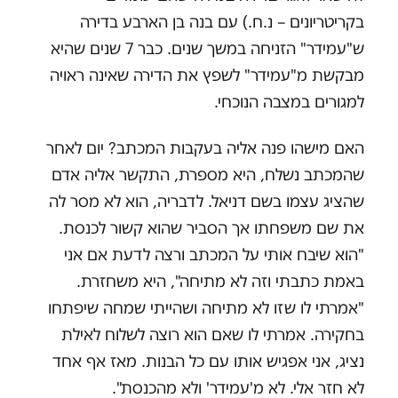
בקריטריונים – נ.ח.) עם בנה בן הארבע בדירה
ש"עמידר" הזניחה במשך שנים. כבר 7 שנים שהיא
מבקשת מ"עמידר" לשפץ את הדירה שאינה ראויה
למגורים במצבה הנוכחי.
האם מישהו פנה אליה בעקבות המכתב? יום לאחר
שהמכתב נשלח, היא מספרת, התקשר אליה אדם
שהציג עצמו בשם דניאל. לדבריה, הוא לא מסר לה
את שם משפחתו אך הסביר שהוא קשור לכנסת.
"הוא שיבח אותי על המכתב ורצה לדעת אם אני
באמת כתבתי וזה לא מתיחה", היא משחזרת.
"אמרתי לו שזו לא מתיחה ושהייתי שמחה שיפתחו
בחקירה. אמרתי לו שאם הוא רוצה לשלוח לאילת
נציג, אני אפגיש אותו עם כל הבנות. מאז אף אחד
לא חזר אלי. לא מ'עמידר' ולא מהכנסת".