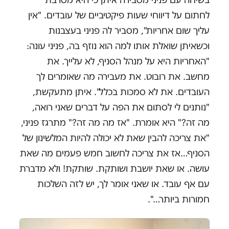
לחתום על דיווחי שעות פיקטיביים של עובדים. "אין
עליך שום אחריות", מסביר לה פניני בעצבנות
וכשאיתן שואלת אותו למה הוא נוזף בה, פניני עונה:
"האחריות היא על מנהל הסניף, לא עלייך. את
מחשב. את רובוט. את מעבירה מה שאומרים לך
העובדים. את לא סמכות בכלל". איתן מתעקשת,
"נותנים לי לסתום את הפה על דברים שאני רואה,
מה זה?" היא אומרת. "אז מה מה זה?" מתרגז פניני,
"את צריכה להבין שאת לא יכולה להיות המלשינון של
הסניף…אז את צריכה לחשוב חמש פעמים מה שאת
עושה. או שאת יושבת ושותקת. שותקת! ולא מדברת
עם אף עובד. או שאני אומר לך, יש לזה השלכות
חמורות ביותר…".