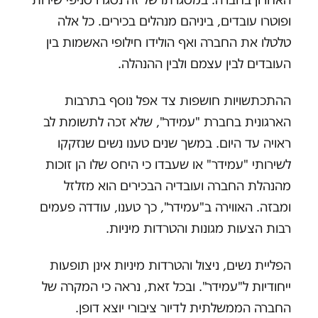
ופוטרו עובדים, ביניהם מנהלים בכירים. כל אלה
טלטלו את החברה ואף הולידו חילופי האשמות בין
העובדים לבין עצמם ולבין ההנהלה.
ההתכתשויות חושפות צד אפל נוסף בתרבות
הארגונית בחברת "עמידר", שלא זכה לתשומת לב
ראויה עד היום. במשך שנים טענו נשים שנזקקו
לשירותי "עמידר" או שעבדו כי היחס שלו הן זוכות
מהנהלת החברה ועובדיה הבכירים הוא מזלזל
ומבזה. האווירה ב"עמידר", כך טענו, עודדה פעמים
רבות הצעות מגונות והטרדות מיניות.
הפליית נשים, ניצול והטרדות מיניות אינן תופעות
ייחודיות ל"עמידר". ובכל זאת, נראה כי המקרה של
החברה הממשלתית לדיור ציבורי יוצא דופן.