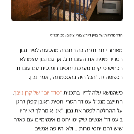
חדר מדרגות של בניין דיור ציבורי. צילום: ניב חכלילי
מאוחר יותר חזרה בה החברה מהטענה לפיה נבון
הטריד מינית את העובדת ג'. אך גם נבון עצמו לא
הכחיש כי קיים מערכת יחסים רומנטית עם עובדת
הכפופה לו. "הכל היה בהסכמתה", אמר נבון.
כשהנושא עלה לדיון בתכנית
"סדר יום" של קרן נויבך
,
התייצב מנכ"ל עמידר הטרי יחסית ראובן קפלן להגן
על ההחלטה לפטר את נבון. "אני אומר לך לא יהיו
ב'עמידר' אנשים שיקיימו יחסים אינטימיים עם כאלה
שיש להם יחסי מרות… ולא יהיו פה אנשים