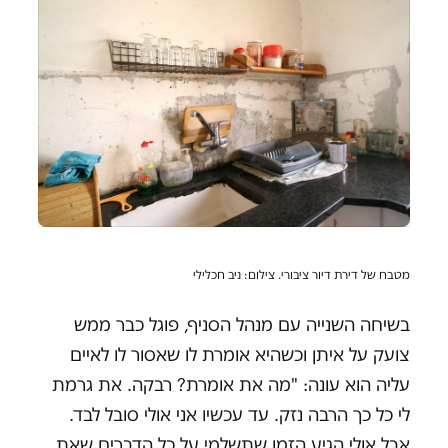
מטבח של דירת דיור ציבורי. צילום: ניב חכלילי
בשיחה השנייה עם מנהל הסניף, פוגל כבר ממש
צועק על איתן וכשהיא אומרת לו שאסור לו לאיים
עליה הוא עונה: "מה את אומרת? רבקה. את גרמת
לי כל כך הרבה נזק. עד עכשיו אני אולי סובל לבד.
אבל אולי הגיע הזמן שתשלמי על כל הדברים שאת