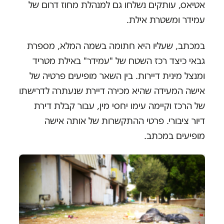
אטיאס, עותקים נשלחו גם למנהלת מחוז דרום של
עמידר ומשטרת אילת.
במכתב, שעליו היא חתומה בשמה המלא, מספרת
גבאי כיצד רכז השטח של "עמידר" באילת מטריד
ומנצל מינית דיירות. בין השאר מופיעים פרטיה של
אישה המעידה שהיא מכירה דיירת שנעתרה לדרישתו
של הרכז וקיימה עימו יחסי מין, עבור קבלת דירת
דיור ציבורי. פרטי ההתקשרות של אותה אישה
מופיעים במכתב.