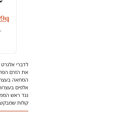
99q
—
לדברי אלגרט 
את הזרם הפחות
המחאה בעצרת 
אלפים בעצרות
נגד ראש הממש
קולות שמבקש