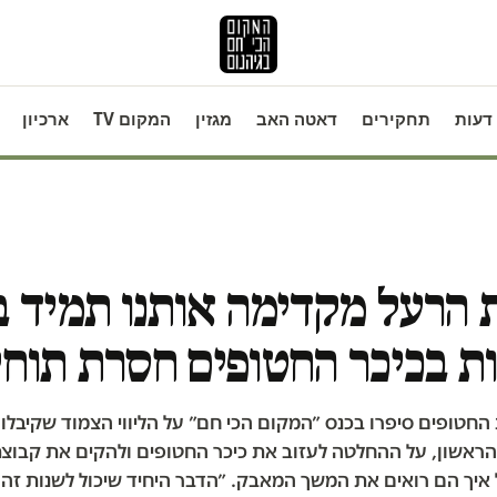
דעות
תחקירים
דאטה האב
מגזין
המקום TV
ארכיון
 הרעל מקדימה אותנו תמיד ב
ת בכיכר החטופים חסרת תוח
החטופים סיפרו בכנס ״המקום הכי חם״ על הליווי הצמוד שקיבלו
ראשון, על ההחלטה לעזוב את כיכר החטופים ולהקים את קבוצ
ל איך הם רואים את המשך המאבק. ״הדבר היחיד שיכול לשנות זה