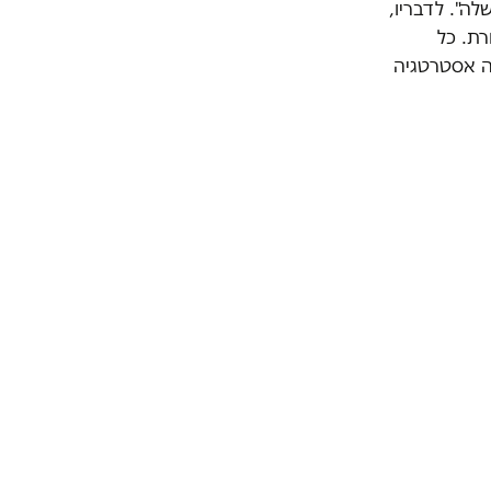
ה". לדבריו,
רת. כל
ה אסטרטגיה