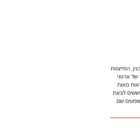
ן, המייצגות
של ארגוני
אות מאות
וששים לצאת
שומעים שם