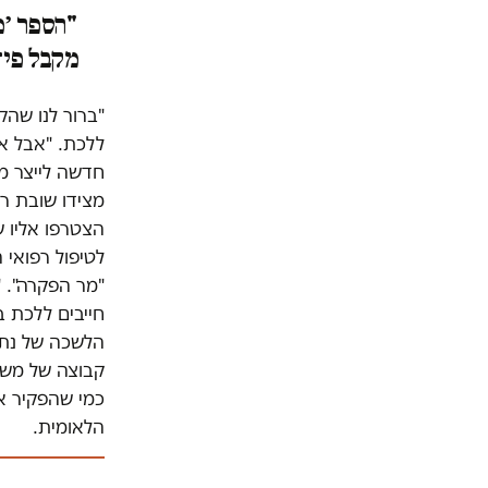
"הספר ׳מ
מקבל פיד
"ברור לנו שהק
ללכת. "אבל אי
חדשה לייצר מ
הצטרפו אליו 
לטיפול רפואי
"מר הפקרה". "
חייבים ללכת ב
הלשכה של נתנ
קבוצה של משפ
כמי שהפקיר א
הלאומית.