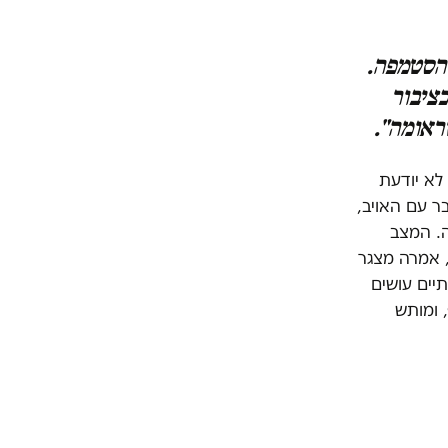
 הסטמפה.
כציבור
טראומה".
לא יודעת
ר עם האויב,
. המצב
, אמרה מצגר
יים עושים
 ומותש