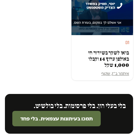
חם
בואו לשקר בשידור חי
באולפן ערוץ 14 וקבלו
1,000 שקל
איתמר ב״ז, שקוף
בלי בעלי הון. בלי פרסומות. בלי בולשיט.
תמכו בעיתונות עצמאית. בלי פחד