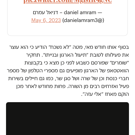
— daniel amram – דניאל עמרם
May 6, 2023
(@danielamram3)
בסוף אותו חודש מאי, מטה ״לא נשכח״ הודיע כי הוא עוצר
את פעילותו לטובת ״תיעול הארגון ובנייתו״. תחקיר
״שומרים״ שפורסם כשבוע לפני כן מצא כי בקבוצות
הוואטסאפ של הארגון מופיעים גם מספרי הטלפון של מספר
חברי כנסת וכן של שרה ושל סגן שר, כמו גם חיילים בשירות
פעיל ואזרחים רבים מן השורה. פחות מחודש לאחר מכן
הוקם מאחז ״אלי עזה״.