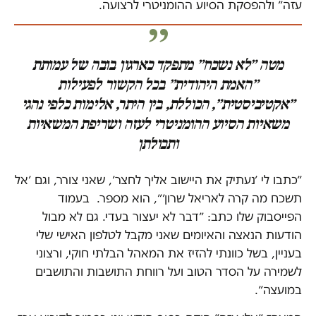
עזה״ ולהפסקת הסיוע ההומניטרי לרצועה.
מטה ״לא נשכח״ מתפקד כארגון בובה של עמותת
״האמת היהודית״ בכל הקשור לפעילות
״אקטיביסטית״, הכוללת, בין היתר, אלימות כלפי נהגי
משאיות הסיוע ההומניטרי לעזה ושריפת המשאיות
ותכולתן
״כתבו לי ׳נעתיק את היישוב אליך לחצר׳, שאני צורר, וגם ׳אל
תשכח מה קרה לאריאל שרון׳״, הוא מספר. בעמוד
הפייסבוק שלו כתב: ״דבר לא יעצור בעדי. גם לא מבול
הודעות הנאצה והאיומים שאני מקבל לטלפון האישי שלי
בעניין, בשל כוונתי להזיז את המאהל הבלתי חוקי, ורצוני
לשמירה על הסדר הטוב ועל רווחת התושבות והתושבים
במועצה״.