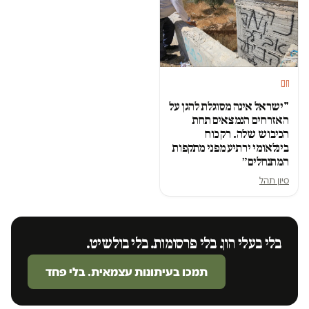
חם
"ישראל אינה מסוגלת להגן על
האזרחים הנמצאים תחת
הכיבוש שלה. רק כוח
בינלאומי ירתיע מפני מתקפות
המתנחלים״
סיון תהל
בלי בעלי הון. בלי פרסומות. בלי בולשיט.
תמכו בעיתונות עצמאית. בלי פחד