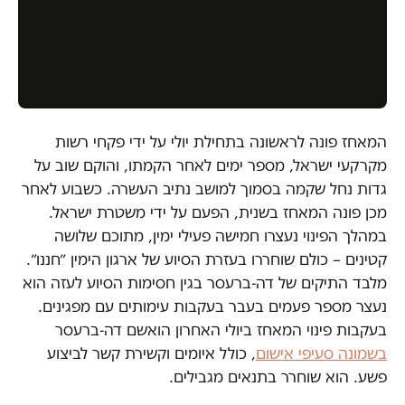
המאחז פונה לראשונה בתחילת יולי על ידי פקחי רשות
מקרקעי ישראל, מספר ימים לאחר הקמתו, והוקם שוב על
גדות נחל שקמה בסמוך למושב נתיב העשרה. כשבוע לאחר
מכן פונה המאחז בשנית, הפעם על ידי משטרת ישראל.
במהלך הפינוי נעצרו חמישה פעילי ימין, מתוכם שלושה
קטינים – כולם שוחררו בעזרת הסיוע של ארגון הימין ״חננו״.
מלבד התיקים של דה-ברעסר בגין חסימות הסיוע לעזה הוא
נעצר מספר פעמים בעבר בעקבות עימותים עם מפגינים.
בעקבות פינוי המאחז ביולי האחרון הואשם דה-ברעסר
בשמונה סעיפי אישום
, כולל איומים וקשירת קשר לביצוע
פשע. הוא שוחרר בתנאים מגבילים.