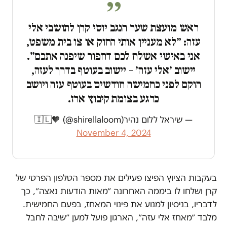
ראש מועצת שער הנגב יוסי קרן לתושבי אלי
עזה: ״לא מעניין אותי החוק או צו בית משפט,
אני באישי אשלח לכם דחפור שיפנה אתכם״.
יישוב ׳אלי עזה׳ – יישוב בעוטף בדרך לעזה,
הוקם לפני כחמישה חודשים בעוטף עזה ויושב
כרגע בצומת קיבוץ ארז.
— שיראל ללום נהיר🇮🇱🧡 (@shirellaloom)
November 4, 2024
בעקבות הציוץ הפיצו פעילים את מספר הטלפון הפרטי של
קרן ושלחו לו ביממה האחרונה ״מאות הודעות נאצה״, כך
לדבריו, בניסיון למנוע את פינוי המאחז, בפעם החמישית.
מלבד ״מאחז אלי עזה״, הארגון פועל למען ״שיבה לחבל