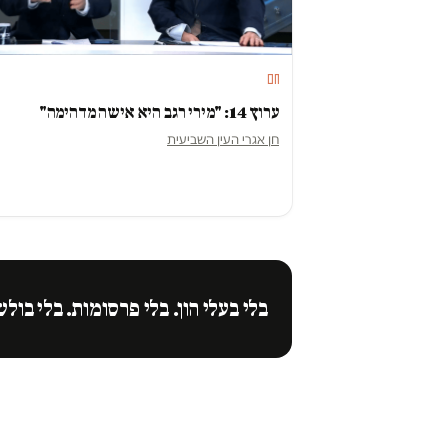
חם
ערוץ 14: "מירי רגב היא אישה מדהימה"
חן אגרי העין השביעית
בלי בעלי הון. בלי פרסומות. בלי בולש