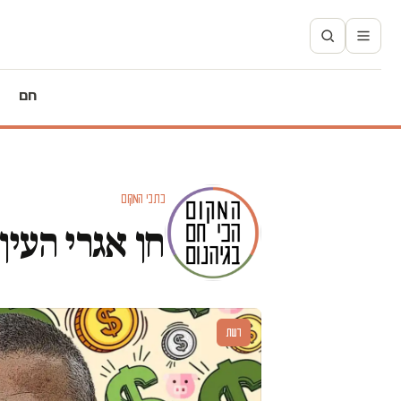
חם
כתבי המקום
חן אגרי העין
דעות