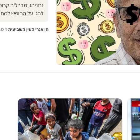
נתניהו, מברל'ה קרומ
להגן על החופש לסחו
חן אגרי העין השביעית
·
2024