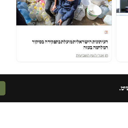
חם
העיתונות הישראלית מועלת בתפקידה בסיקור
המלחמה בעזה
חן אגרי העין השביעית
יט.