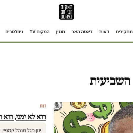
תחקירים
דעות
דאטה האב
מגזין
המקום TV
ניוזלטרים
 השביעית
דעות
הוא לא ימני, הוא ח
ינון מגל מנהל קמפיין