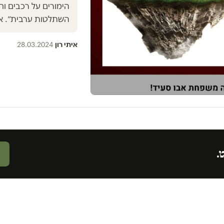
הימורים על רכבים וח
השתלטות ערבית״. אצ
איתי רון
·
28.03.2024
ט.