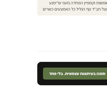
ופשות וקמפיין הפחדה גזעני ש״ימנע
ל חב״ד נוף הגליל כל האמצעים כשרים
תמכו בעיתונות עצמאית. בלי פחד