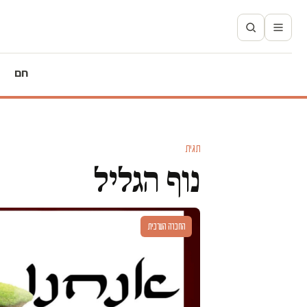
חם
תגית
נוף הגליל
החברה הערבית