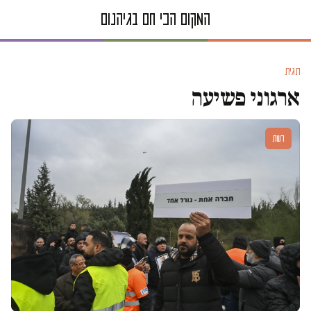
תגית
ארגוני פשיעה
דעות