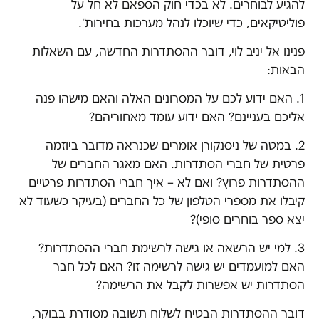
להגיע לבוחרים. לא בכדי חוק הספאם לא חל על
פוליטיקאים, כדי שיוכלו לנהל מערכות בחירות".
פנינו אל יניב לוי, דובר ההסתדרות החדשה, עם השאלות
הבאות:
1. האם ידוע לכם על המסרונים האלה והאם מישהו פנה
אליכם בעניינם? האם ידוע עומד מאחוריהם?
2. במטה של ניסנקורן אומרים שכנראה מדובר ביוזמה
פרטית של חברי הסתדרות. האם מאגר החברים של
ההסתדרות פרוץ? ואם לא – איך חברי הסתדרות פרטיים
קיבלו את מספרי הטלפון של כל החברים (בעיקר כשעוד לא
יצא ספר בוחרים סופי)?
3. למי יש הרשאה או גישה לרשימת חברי ההסתדרות?
האם למועמדים יש גישה לרשימה זו? האם לכל חבר
הסתדרות יש אפשרות לקבל את הרשימה?
דובר ההסתדרות הבטיח לשלוח תשובה מסודרת בבוקר,