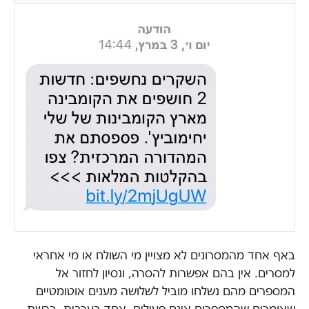
באף אחד מהמסרונים לא מצויין מי השולח או מי אחראי
למסרים. אין בהם אפשרות להסרה, ונסיון לחזור אל
המספרים מהם נשלחו מוביל לשלושה מענים אוטומטיים
שאומרים שהמספרים אינם פעילים, אחד בערבית, ברשת