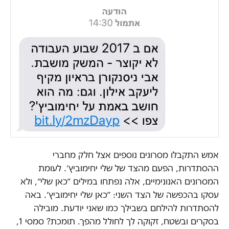
אמש התקבלו מסרונים נוספים אצל חלק מחברי
ההסתדרות, הפעם מהצד של שלי יחימוביץ׳. לעומת
המסרונים האנונימיים, אלה נפתחו במילים ״כאן שלי״, ולא
עסקו בהכפשה של הצד השני: ״כאן שלי יחימוביץ׳. באה
להסתדרות להילחם בשבילך כמו שאני יודעת. מובילה
בסקרים ובשטח, זקוקה לך לחולל מהפך. תומכת? סמסי 1,