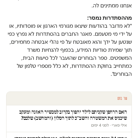
אנחנו ממתינים לה.
מההסתדרות נמסר:
"לא מדובר בהודעות שיצאו מגורמי הארגון או מוסדותיו, או
על ידי מי מטעמם. מאגר החברים בהסתדרות לא נפרץ כפי
שנטען על ידך והוא מאובטח על פי נהלי אבטחה מחמירים,
תוך שמירת סודיות המידע, בכפוף להנחיות משרד
המשפטים. ספר הבוחרים שהועבר לכל סיעות הבית,
כמתחייב בחוקת ההסתדרות, לא כלל מספרי טלפון של
הבוחרים".
עוד בחם
האם הרחפן שקניתם לילד יהפוך בקרוב למכשיר האזנה ומעקב
שיכניס את המשטרה והשב״כ לתוך הסלון (והמחשב) שלכם?
אילי פארי · לפני 4 ימים