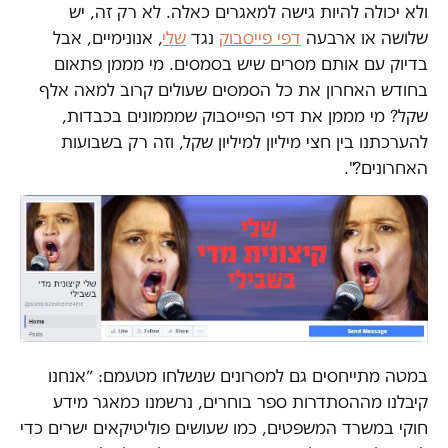
ולא יכולה להיות גישה למאגרים כאלה. לא רק זה, יש
שלושה או ארבעה
דפי פייסבוק
נגד
שלי
, אנונימיים, אבל
בדיוק עם אותם מסרים שיש בסמסים. מי מממן פתאום
בחודש האחרון את כל הסמסים שעולים קרוב למאה אלף
שקל? מי מממן את דפי הפייסבוק שמממונים בכבדות,
להערכתנו בין חצי מיליון למיליון שקל, וזה רק בשבועות
האחרונים?".
במטה מתייחסים גם למסרונים שנשלחו מטעמם: ״אנחנו
קיבלנו מההסתדרות ספר בוחרים, נרשמנו כמאגר מידע
חוקי במשרד המשפטים, כמו שעושים פוליטיקאים ישרים כדי