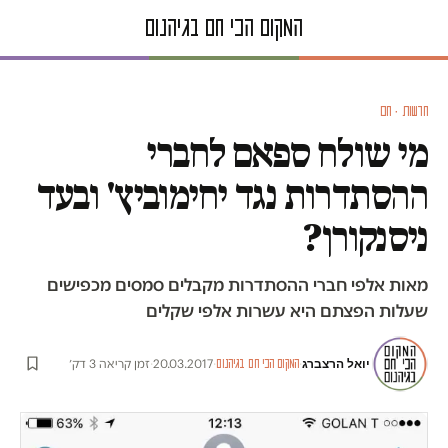
חדשות · חם
מי שולח ספאם לחברי
ההסתדרות נגד יחימוביץ' ובעד
ניסנקורן?
מאות אלפי חברי ההסתדרות מקבלים סמסים מכפישים
שעלות הפצתם היא עשרות אלפי שקלים
יואל הרצברג
·
·
20.03.2017
·
זמן קריאה 3 דק׳
המקום הכי חם בגיהנום