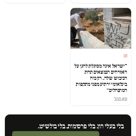
חם
"ישראל אינה מסוגלת להגן על
האזרחים הנמצאים תחת
הכיבוש שלה. רק כוח
בינלאומי ירתיע מפני מתקפות
המתנחלים״
סיון תהל
בלי בעלי הון. בלי פרסומות. בלי בולשיט.