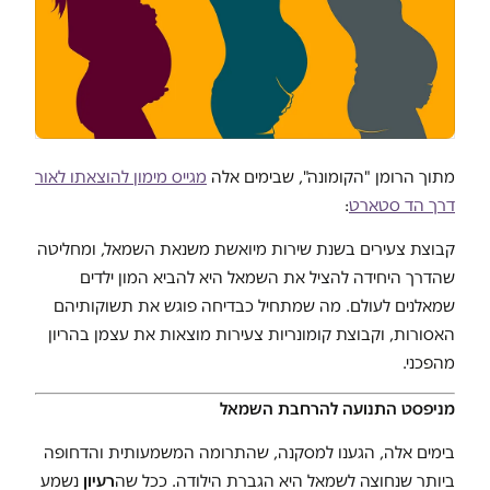
מתוך הרומן "הקומונה", שבימים אלה
מגייס מימון להוצאתו לאור
דרך הד סטארט
:
קבוצת צעירים בשנת שירות מיואשת משנאת השמאל, ומחליטה
שהדרך היחידה להציל את השמאל היא להביא המון ילדים
שמאלנים לעולם. מה שמתחיל כבדיחה פוגש את תשוקותיהם
האסורות, וקבוצת קומונריות צעירות מוצאות את עצמן בהריון
מהפכני.
מניפסט התנועה להרחבת השמאל
בימים אלה, הגענו למסקנה, שהתרומה המשמעותית והדחופה
ביותר שנחוצה לשמאל היא הגברת הילודה. ככל שה
רעיון
נשמע