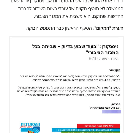
1. מיד אחרי החג יושב ראש ההסתדרות אבי ניסנקורן יודיע שאם
הממשלה לא תוסיף תקנים של עובדי רשות השידור לחברת
החדשות שתוקם, הוא משבית את המגזר הציבורי.
הערת "המקום":
הסעיף הראשון כבר התממש הבוקר: