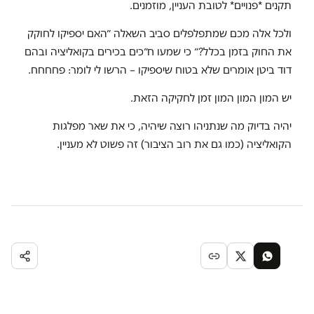
תקנים *פנויים* לטובת העניין, מוזמנים.
ולכל אלה מכם שמתפלפלים סביב השאלה ״האם יספיקו לחוקק
את החוק בזמן בכלל?״ כי שמעו ח״כים בכירים בקואליציה ובהם
דוד ביטן אומרים שלא בטוח שיספיקו – הרשו לי לומר: פחחחח.
יש המון המון המון זמן לחקיקה הזאת.
יהיה בדיוק מה שנתניהו רוצה שיהיה, כי את שאר מפלגות
הקואליציה (כמו גם את רוב הציבור) זה פשוט לא מעניין.