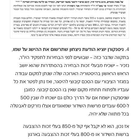
4.
ניסנקורן יוציא הודעת ניצחון שתרשום את ההישג על שמו
,
בתקווה שדבר כזה – שבועיים לפני הבחירות לתפקיד היו"ר,
נזכיר – ישכיח מבעלי זכות הבחירה בהסתדרות שהוא יושב
הראש הראשון בהיסטוריה הארוכה שלה שנתן למקום עבודה
במגזר הציבורי עם הסכם קיבוצי להיסגר, ואז נתן לפטר את כל
עובדיו ולפתוח תחתיו מקום שאין בו הסכם קיבוצי. כמובן
שניסנקורן ישמח אם על הדרך כולם גם ישכחו לו שבין 500
ל-600 עובדים מרשות השידור שמאוגדים אצלו נזרקים לאבטלה
בכל מתווה שלא יהיה.
אז נכון, הוא לא יקבל אף קול מ-850 בעלי זכות ההצבעה
ברשות השידור או מ-800 בעלי זכות ההצבעה בארגון