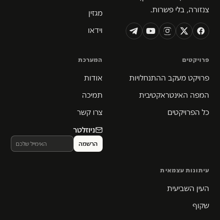
צנזורה, בלי פשרות.
מגזין
וידאו
פרויקטים
המערכת
פרויקט מעקב ההתנחלויות
אודות
המפה האינטראקטיבית
תמיכה
כל הפרויקטים
צרו קשר
ניוזלטר
עיתונות עצמאית
העין השביעית
שקוף