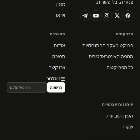
צנזורה, בלי פשרות.
מגזין
וידאו
פרויקטים
המערכת
פרויקט מעקב ההתנחלויות
אודות
המפה האינטראקטיבית
תמיכה
כל הפרויקטים
צרו קשר
ניוזלטר
עיתונות עצמאית
העין השביעית
שקוף