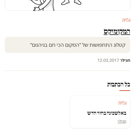
גלריות
המקומיקס
קטלוג התחפושות של "המקום הכי חם בגיהנום"
חגילר
·
12.03.2017
כל הכתבות
גלריות
בא לשכונה בחור חדש
חגילר