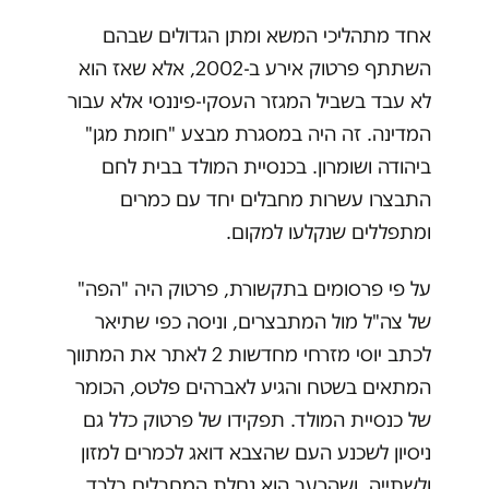
אחד מתהליכי המשא ומתן הגדולים שבהם
השתתף פרטוק אירע ב-2002, אלא שאז הוא
לא עבד בשביל המגזר העסקי-פיננסי אלא עבור
המדינה. זה היה במסגרת מבצע "חומת מגן"
ביהודה ושומרון. בכנסיית המולד בבית לחם
התבצרו עשרות מחבלים יחד עם כמרים
ומתפללים שנקלעו למקום.
על פי פרסומים בתקשורת, פרטוק היה "הפה"
של צה"ל מול המתבצרים, וניסה כפי שתיאר
לכתב יוסי מזרחי מחדשות 2 לאתר את המתווך
המתאים בשטח והגיע לאברהים פלטס, הכומר
של כנסיית המולד. תפקידו של פרטוק כלל גם
ניסיון לשכנע העם שהצבא דואג לכמרים למזון
ולשתייה, ושהרעב הוא נחלת המחבלים בלבד.