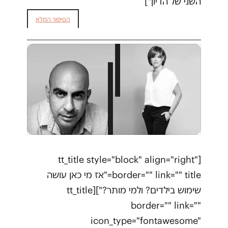
השני של הדיון"]
הסיפור המלא
[tt_title style="block" align="right"
border="" link="" title="אז מי כאן עושה
שימוש בילדים? ולמי מותר?"][tt_title
border="" link=""
icon_type="fontawesome"