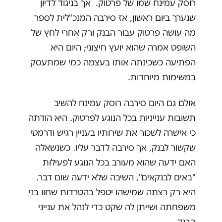
רוסק עמינח שמו של פרטוק. אך בניגוד לדיון
שנערך ביום ראשון, אז סירבה המנכ"לית לספר
מה עושה פרטוק עבור הבנק ורק אחרי לחץ של
השופט אמרה שהוא יועץ חיצוני; היום היא
הפתיעה כשכינתה אותו בעצמה כמי שמתעסק
במשימות מיוחדות.
אולם גם היום סירבה רוסק עמינח להשיב
תשובות ענייניות בכל הנוגע לפרטוק. היא הודתה
כי אישרה לשכור את שירותיו בעניין רגיש ודרמטי
שקשור לבנק, אך סירבה לדבר עליו. כשנשאלה
האם ידעה שהוא מעורב בכל הנוגע לפעילות
"באים לבנקאים", השיבה שלא ידעה שום דבר.
היא רק רצתה שמישהו יטפל בהטרדות שחוו בני
משפחתה ושייתן לה שקט כדי לנהל את ענייני
הבנק.