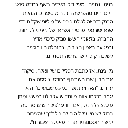
בנימין נתניהו. מעל דוכן העדים חשף ברודט פרט
די מדהים מהפרשה הזו: הוא סיפר כי הנהלת
הבנק נדרשה לשלם כופר של מיליוני שקלים כדי
שלא יפורסמו פרטי האשראי של מיליוני לקוחות
החברה. בלאומי חששו מנזק כלכלי אדיר
ובפגיעה באמון הציבור, ובהנהלה היו מוכנים
לשלם רק כדי שהפרשה תסתיים.
גלי גינת, אז כתבת הפלילים של וואלה, סיקרה
את הדיון שבו השתתף ברודט וציטטה את
עדותו. "האירוע נמשך כמעט שבועיים", הוא
אמר. "לקחו צוות מיוחד שיעזור לנו במשא ומתן.
פוטנציאל הנזק, אם ייוודע לציבור שיש סחיטה
בבנק לאומי, עלול היה להוביל לכך שהציבור
ימשוך חסכונותיו ותהיה פאניקה ציבורית".