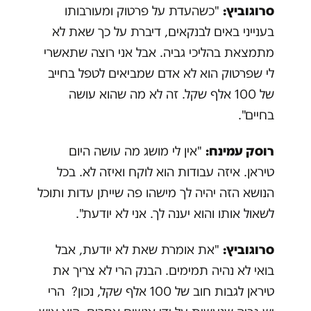
סרוגוביץ:
"כשהעדת על פרטוק ומעורבותו
בענייני באים לבנקאים, דיברת על כך שאת לא
מתמצאת בהליכי גביה. אבל אני רוצה שתאשרי
לי שפרטוק הוא לא אדם שמביאים לטפל בחייב
של 100 אלף שקל. זה לא מה שהוא עושה
בחיים".
רוסק עמינח:
"אין לי מושג מה עושה היום
טיראן. איזה עבודות הוא לוקח ואיזה לא. בכל
הנושא הזה יהיה לך מישהו פה שייתן עדות ותוכל
לשאול אותו והוא יענה לך. אני לא יודעת".
סרוגוביץ:
"את אומרת שאת לא יודעת, אבל
בואי לא נהיה תמימים. הבנק הרי לא צריך את
טיראן לגבות חוב של 100 אלף שקל, נכון? הרי