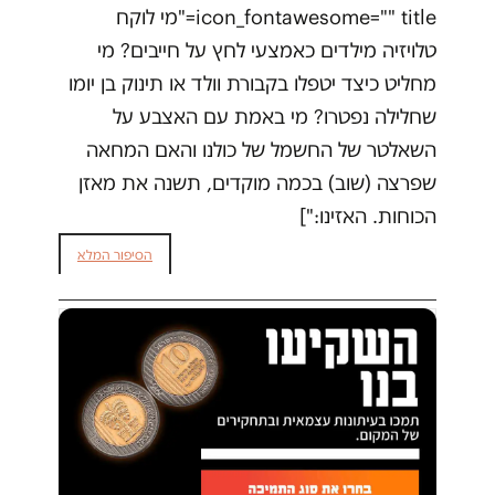
icon_fontawesome="" title="מי לוקח
טלויזיה מילדים כאמצעי לחץ על חייבים? מי
מחליט כיצד יטפלו בקבורת וולד או תינוק בן יומו
שחלילה נפטרו? מי באמת עם האצבע על
השאלטר של החשמל של כולנו והאם המחאה
שפרצה (שוב) בכמה מוקדים, תשנה את מאזן
הכוחות. האזינו:"]
הסיפור המלא