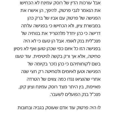
אבל עורכות הדין של רוסק עמינח לא הכחישו
את הנאמר לגבי פרטוק. להיפך, הן אישרו את
הפגישה של פרטוק עם אביו של ברק כהן
במבשרת ציון, ולא הכחישו כי בפגישה עלתה
דרישה כי כהן יחדל מלהטריד את בנותיה של
מנכ"לית בנק לאומי. אבל הן טענו כי לא היה
בפגישה הזו כל איום כפי שכהן טוען ואף לא ניסיון
סחיטה, אלא אך ורק בקשה לגיטימית. עוד טענו
בשם לקוחותיהם כי כהן נזכר בקיומה של
הפגישה וטען לאיומים ולסחיטה רק חצי שנה
אחרי שהוציאו נגדו כמה צווים של הטרדה
מאיימת, בין היתר מצד רוסק עמינח וציון קינן,
מנכ"ל בנק הפועלים לשעבר.
לו היה פרטוק עוד אדם שעוסק בגביה ובחובות