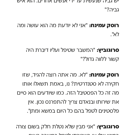
יש גביה שנעשית על ידי אנשים אחרים. הוא איש
גביה?"
רוסק עמינח:
"אני לא יודעת מה הוא עושה ומה
לא".
סרוגוביץ:
"המשבר שטיפל ועליו דיברת היה
קשור ללווה גדול?"
רוסק עמינח:
"לא. מה אתה רוצה להגיד, שזו
חקירה לא סטנדרטית? נו, באמת תשאלו אותו
מה זה כל הפסטיבל הזה. כמו שיודעים הוא סיים
את שירותו ובנאדם צריך להתפרנס נכון. אין
פלסטינים לטפל בהם כל היום במשא ומתן".
סרוגוביץ:
"אני מבין שלא נטלת חלק בשום צורה