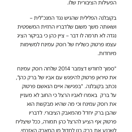
הפעילות הציבורית שלו.
בקובלנה הפלילית שהגיש נגד המנכ"לית –
ושאותה משך משום שלדבריו החזית המשפטית
נגדה לא תרמה לו דבר – ציין כהן כי בביקור הציג
עצמו פרטוק כשליח של רוסק עמינח למשימות
מיוחדות.
"סמוך לחודש דצמבר 2014 שלחה רוסק עמינח
את טיראן פרטוק להיפגש עם אביו של ברק כהן",
נכתב בקובלנה. "בפגישה איים הנאשם פרטוק
על ברק באמרו לאביו הרצל כי החוב לא מעניין
את רוסק עמינח וכי מה שהיא מבקשת הוא
שהבן ברק יחדל מהמאבק הציבורי. לדבריו
פרטוק אף הציע להרצל כהן תמורה, ככל שיצליח
לשכנע את ברק בנו לחדול מן המאבק האזרחי.