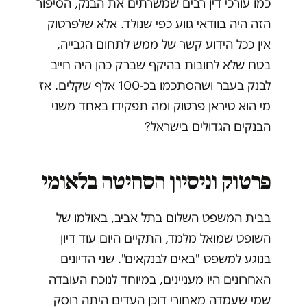
כמו עורכי דין רבים שמשרתים את הבנק, הסיפור
הזה היה בוודאי גווע כפי שנולד. אלא שלפרטוק
אין ככל הידוע קשר של ממש לתחום הגבייה,
בטח שלא לחובות בהיקף שברק כהן היה חייב
לבנק בעבר ושהסתכמו בכ-100 אלף שקלים. אז
מי הוא טיראן פרטוק ומה תפקידו באחד משני
הבנקים הגדולים בישראל?
פרטוק וניסיון הסחיטה בלאומי
בבית המשפט השלום בתל אביב, באולמו של
השופט שמואל מלמד, התקיים היום עוד דיון
בנוגע למשפט "באים לבנקאים". שני הדיונים
האחרונים היו מעניינים, במיוחד לנוכח העובדה
שמי שעמדה מאחורי דוכן העדים היתה רוסק