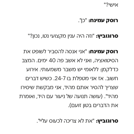
אישי?"
רוסק עמינח:
"כן".
סרוגוביץ:
"וזה היה ענין מקצועי נטו, נכון?"
רוסק עמינח:
"אני אנסה להסביר לשופט את
הסיטואציה, ואני לא אשב פה 40 ימים. המצב
כדלקמן: ללאומי יש משבר משמעותי. אירוע
חשוב. אז אני מטפלת בו 24-7. כשיש דברים
שצריך להסיר אותם מהיד, אני מבקשת שיסירו
מהיד". (עושה תנועה של ניעור עם היד, ואומרת
את הדברים בטון זועם).
סרוגוביץ:
"את לא צריכה לכעוס עליי".