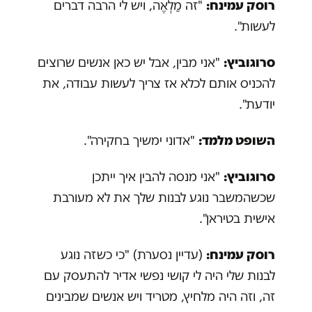
רוסק עמינח:
"זה מַלְאֶה, ויש לי הרבה דברים
לעשות".
סרוגוביץ:
"אני מבין, אבל יש כאן אנשים שרוצים
להכניס אותם לכלא אז צריך לעשות עבודה, את
יודעת".
השופט מלמד:
"אדוני ימשיך בחקירה".
סרוגוביץ:
"אני מנסה להבין איך ייתכן
שכשהמשבר נוגע לבנות שלך את לא מעורבת
אישית בטיראן".
רוסק עמינח:
(עדיין נסערת) "כי כשזה נוגע
לבנות שלי היה לי קושי נפשי אדיר להתעסק עם
זה, וזה היה מלחיץ, מטריד ויש אנשים שמבינים