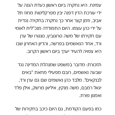
עמינח. היא נחקרה ביום ראשון כעדת הגנה על
ידי עורכת הדין דפנה יבין מפרקליטות מחוז תל
אביב, וזמן קצר אחר כך נחקרה בחקירה נגדית
על ידי כהן עצמו. היום התמודדה מנכ"לית לאומי
עם חקירתו של משה סרוגוביץ, סנגורו של ערן
ורד, אחד הנאשמים בפרשה, והדיון האחרון שבו
היא צפויה להעיד יערך ביום ראשון הקרוב.
תזכורת: מדובר במשפט שמנהלת המדינה נגד
שבעה נאשמים, רובם מפעילי מחאת "באים
לבנקאים". מלבד כהן נאשמים שם גם ערן ורד,
יגאל רמבם, משה מנקין, איליאן מרשק, אילן פלד
ואמנון פורת.
כמו בפעם הקודמת, גם היום כיכב בחקירות של