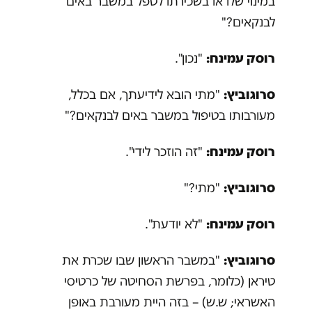
במינוי שלו או בשכירתו לטפל במשבר באים
לבנקאים?"
רוסק עמינח:
"נכון".
סרוגוביץ:
"מתי הובא לידיעתך, אם בכלל,
מעורבותו בטיפול במשבר באים לבנקאים?"
רוסק עמינח:
"זה הוזכר לידי".
סרוגוביץ:
"מתי?"
רוסק עמינח:
"לא יודעת".
סרוגוביץ:
"במשבר הראשון שבו שכרת את
טיראן (כלומר, בפרשת הסחיטה של כרטיסי
האשראי; ש.ש) – בזה היית מעורבת באופן