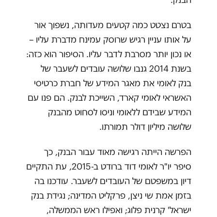
בטרם נצטט כמה קטעים מעדותה, נשפוך אור
על אותו עניין רגיש שרוסק עמינח מדברת עליו –
או נכון יותר מסרבת לדבר עליו. הסיפור הוא כזה:
בשנת 2014 גנבו שלושה עובדים לשעבר של
בנק לאומי את מאגר המידע של חברת כרטיסי
האשראי לאומי קארד, השייכת לבנק. הם פנו עם
המידע שבידם ללאומי וניסו לסחוט מהבנק
שלושה מיליון דולר תמורתו.
הפרשה הייתה רגישה מאוד עבור הבנק, כך
סיפר יו"ר לאומי דוד ברודט ב-2015, עת התקיים
דיון במשפטם של העובדים לשעבר. עודכנו בה
בזמן אמת שי ניצן, פרקליט המדינה; נגידת בנק
ישראל' קרנית פלוג; ואפילו ראש הממשלה,