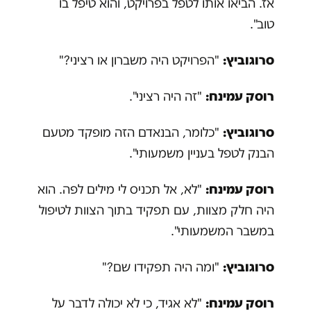
אז. הביאו אותו לטפל בפרויקט, והוא טיפל בו
טוב".
סרוגוביץ:
"הפרויקט היה משברון או רציני?"
רוסק עמינח:
"זה היה רציני".
סרוגוביץ:
"כלומר, הבנאדם הזה מופקד מטעם
הבנק לטפל בעניין משמעותי".
רוסק עמינח:
"לא, אל תכניס לי מילים לפה. הוא
היה חלק מצוות, עם תפקיד בתוך הצוות לטיפול
במשבר המשמעותי".
סרוגוביץ:
"ומה היה תפקידו שם?"
רוסק עמינח:
"לא אגיד, כי לא יכולה לדבר על