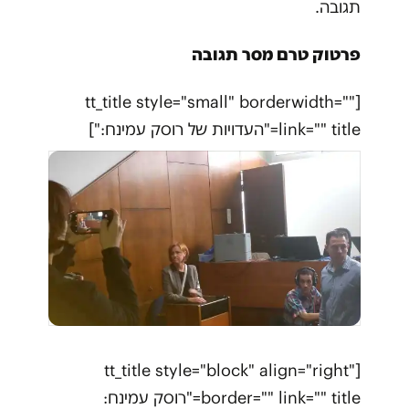
תגובה.
פרטוק טרם מסר תגובה
[tt_title style="small" borderwidth=""
link="" title="העדויות של רוסק עמינח:"]
[tt_title style="block" align="right"
border="" link="" title="רוסק עמינח: