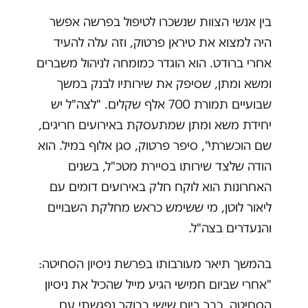
בין אנשי הצוות שנשכרו לטיפול בפרשה אפשר
היה למצוא את טיראן פרטוק, וזה עלה להעיד
אחרי ברודט. הוא הוגדר כמומחה לניהול משברים
ומשא ומתן, שסיפק את שירותיו לבנק במשך
שבועיים תמורת 700 אלף שקלים. "לצה"ל יש
יחידת משא ומתן שמתעסקת באירועים חריגים,
שם הוכשרתי", סיפר פרטוק, סגן אלוף במיל. הוא
הודה שלצד שירותו בסיירת מטכ"ל, בשנים
האחרונות הוא לוקח חלק באירועים דומים עם
ליאור לוטן, מי ששימש כראש מחלקת השבויים
והנעדרים בצה"ל.
בהמשך תיאר מעורבותו בפרשת ניסיון הסחיטה:
"אחרי שביום חמישי הגיע מייל שהכיל את ניסיון
הסחיטה, כבר ביום שישי בבוקר נפגשתי עם