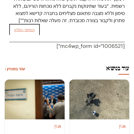
רשמית. "בעוד שתינוקות נקברים ללא נוכחות הוריהם, ללא
סימון וללא מצבה פתאום מצליחים בחברה קדישא למצוא
פתרון ולקבור בצורה מכובדת. זה מעלה שאלות רבות""]
הסיפור המלא
[mc4wp_form id="1006521"]
עוד בנושא
עוד במגזין ›
מגזין
מגזין