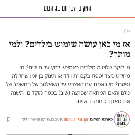
מגזין
אז מי כאן עושה שימוש בילדים? ולמי
מותר?
מי לוקח טלויזיה מילדים כאמצעי לחץ על חייבים? מי
מחליט כיצד יטפלו בקבורת וולד או תינוק בן יומו שחלילה
נפטרו? מי באמת עם האצבע על השאלטר של החשמל של
כולנו והאם המחאה שפרצה (שוב) בכמה מוקדים, תשנה
את מאזן הכוחות. האזינו:
מערכת המקום
·
·
19.12.2018
·
זמן קריאה 1 דק׳
המקום הכי חם בגיהנום