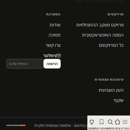
פרויקטים
המערכת
פרויקט מעקב ההתנחלויות
אודות
המפה האינטראקטיבית
תמיכה
כל הפרויקטים
צרו קשר
ניוזלטר
עיתונות עצמאית
העין השביעית
שקוף
© 2026 המקום הכי חם בגיהנום · עיתונות עצמאית חוקרת
תפריט
בית
חיפוש
שמורים
תמיכה