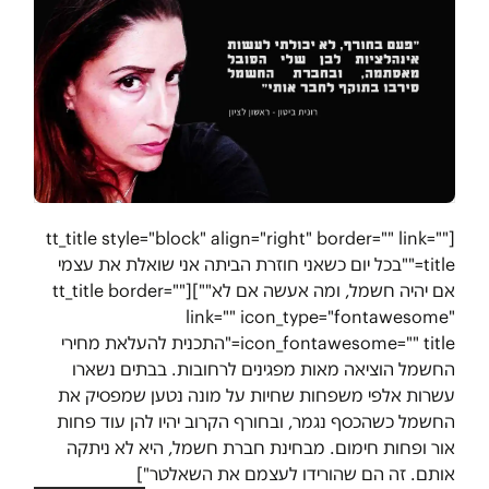
[tt_title style="block" align="right" border="" link=""
title=""בכל יום כשאני חוזרת הביתה אני שואלת את עצמי
אם יהיה חשמל, ומה אעשה אם לא""][tt_title border=""
link="" icon_type="fontawesome"
icon_fontawesome="" title="התכנית להעלאת מחירי
החשמל הוציאה מאות מפגינים לרחובות. בבתים נשארו
עשרות אלפי משפחות שחיות על מונה נטען שמפסיק את
החשמל כשהכסף נגמר, ובחורף הקרוב יהיו להן עוד פחות
אור ופחות חימום. מבחינת חברת חשמל, היא לא ניתקה
אותם. זה הם שהורידו לעצמם את השאלטר"]