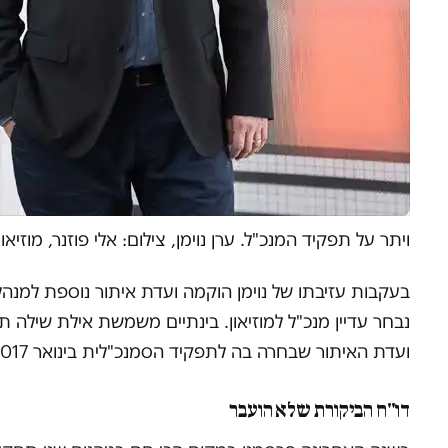
ויתר על תפקיד המנכ"ל. ערן נוימן, צילום: אלי פוזנר, מוזיאו
בעקבות עזיבתו של נוימן הוקמה ועדת איתור נוספת למנהל 
נבחר עדיין מנכ"ל למוזיאון. בינתיים משמשת אילת שילה
ועדת האיתור שבחרה בה לתפקיד הסמנכ"לית בינואר 2017, היא נעדרת בקיאות "בהיבטים הקשורים למוזיאולוגיה ואמנות".
דו"ח הביקורת שלא הועבר