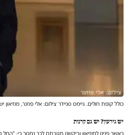
כולל קופת חולים. גיימס סניידר צילום: אלי פוזנר, מוזיאון י
יש גירעון? יש גם קרנות