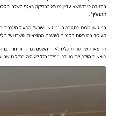
בתגובה כי "הנושא עדיין נמצא בבדיקה באגף השכר והסכמי
התהליך".
במוזיאון מסרו בתגובה כי "מוזיאון ישראל מפעיל מערכת ב
העוסק בהוצאות המנכ"ל לשעבר. ההוצאות אושרו ועל חלקן התקבלו החזרים מאגודת הידידים 
הוצאות הויזה של סניידר. סניידר כלל לא היה בכלל תושב ישראל ושהה למעלה 