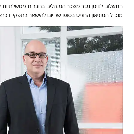
התשלום לנוימן נגזר משכר המנהלים בחברות ממשלתיות על
מנכ"ל המוזיאון החליט בסופו של יום להישאר בתפקידו כ