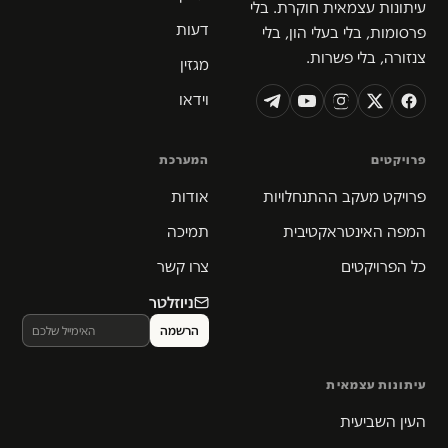
עיתונות עצמאית חוקרת. בלי
דעות
פרסומות, בלי בעלי הון, בלי
צנזורה, בלי פשרות.
מגזין
וידאו
פרויקטים
המערכת
פרויקט מעקב ההתנחלויות
אודות
המפה האינטראקטיבית
תמיכה
כל הפרויקטים
צרו קשר
ניוזלטר
עיתונות עצמאית
העין השביעית