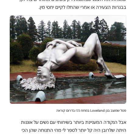
בבגרות הצעירה או אחרי שהחלו לקיים יחסי מין.
פסל שמוצב בגן Loveland במחוז ג'ג'ו בדרום קוראה
אבל הנקודה המעניינת ביותר בשיחותי עם נשים על אוננות
היתה שלרובן היה קל יותר לספר לי מהי התנוחה שהן הכי