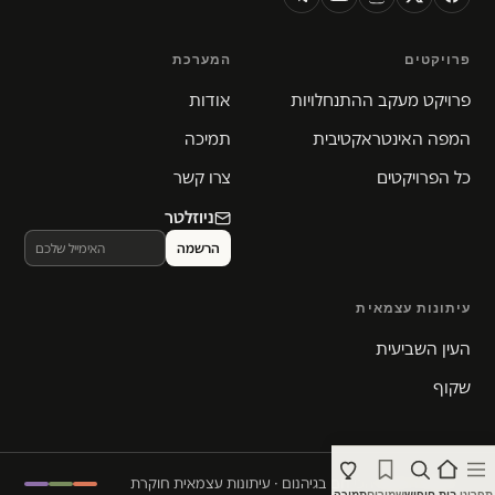
פרויקטים
המערכת
פרויקט מעקב ההתנחלויות
אודות
המפה האינטראקטיבית
תמיכה
כל הפרויקטים
צרו קשר
ניוזלטר
עיתונות עצמאית
העין השביעית
שקוף
© 2026 המקום הכי חם בגיהנום · עיתונות עצמאית חוקרת
תפריט
בית
חיפוש
שמורים
תמיכה