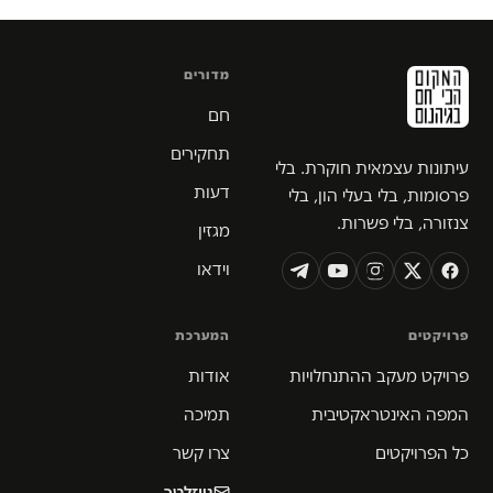
מדורים
חם
תחקירים
עיתונות עצמאית חוקרת. בלי
דעות
פרסומות, בלי בעלי הון, בלי
צנזורה, בלי פשרות.
מגזין
וידאו
פרויקטים
המערכת
פרויקט מעקב ההתנחלויות
אודות
המפה האינטראקטיבית
תמיכה
כל הפרויקטים
צרו קשר
ניוזלטר