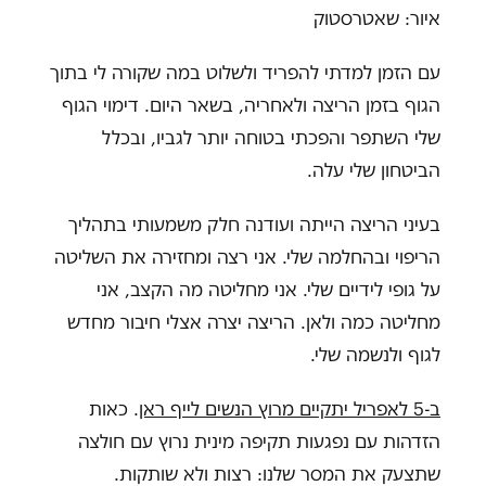
איור: שאטרסטוק
עם הזמן למדתי להפריד ולשלוט במה שקורה לי בתוך
הגוף בזמן הריצה ולאחריה, בשאר היום. דימוי הגוף
שלי השתפר והפכתי בטוחה יותר לגביו, ובכלל
הביטחון שלי עלה.
בעיני הריצה הייתה ועודנה חלק משמעותי בתהליך
הריפוי ובהחלמה שלי. אני רצה ומחזירה את השליטה
על גופי לידיים שלי. אני מחליטה מה הקצב, אני
מחליטה כמה ולאן. הריצה יצרה אצלי חיבור מחדש
לגוף ולנשמה שלי.
ב-5 לאפריל יתקיים מרוץ הנשים לייף ראן
. כאות
הזדהות עם נפגעות תקיפה מינית נרוץ עם חולצה
שתצעק את המסר שלנו: רצות ולא שותקות.