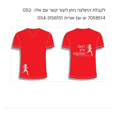
לקבלת החולצה ניתן ליצור קשר עם אלה 052-
7058514 או עם אורית 054-3156151