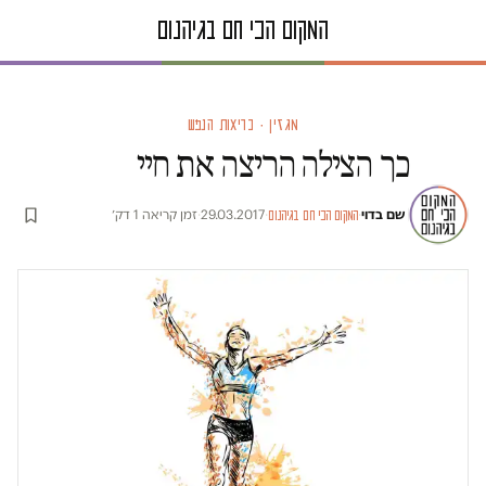
מגזין · בריאות הנפש
כך הצילה הריצה את חיי
שם בדוי
·
·
29.03.2017
·
זמן קריאה 1 דק׳
המקום הכי חם בגיהנום