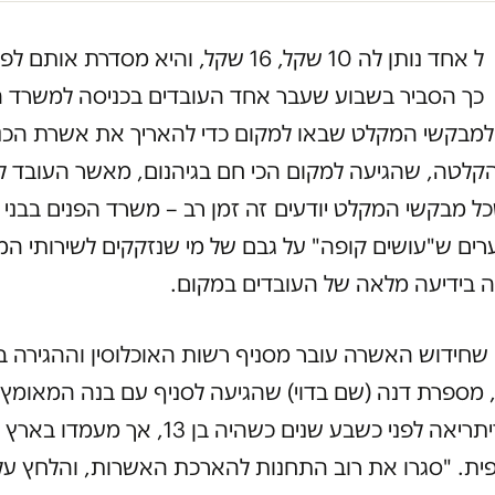
ל אחד נותן לה 10 שקל, 16 שקל, והיא מסדרת אות
כך הסביר בשבוע שעבר אחד העובדים בכניסה למשרד ה
 למבקשי המקלט שבאו למקום כדי להאריך את אשרת הכנ
קלטה, שהגיעה למקום הכי חם בגיהנום, מאשר העובד 
 מבקשי המקלט יודעים זה זמן רב – משרד הפנים בבני ב
רים ש"עושים קופה" על גבם של מי שנזקקים לשירותי המ
 בידיעה מלאה של העובדים במקום.
 שחידוש האשרה עובר מסניף רשות האוכלוסין וההגירה ב
, מספרת דנה (שם בדוי) שהגיעה לסניף עם בנה המאומץ ד'
הגיע מאריתריאה לפני כשבע שנים כשהיה בן 13, אך 
ית. "סגרו את רוב התחנות להארכת האשרות, והלחץ על