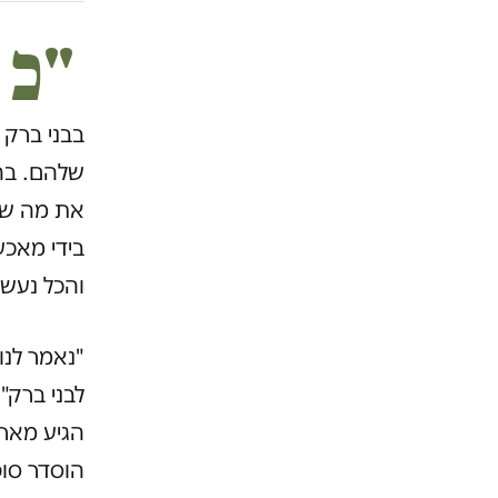
"כ
בבני ברק
שלהם. בה
את מה שכל
בידי מאכע
והכל נעשה
"נאמר לנו
לבני ברק"
הוסדר סופ