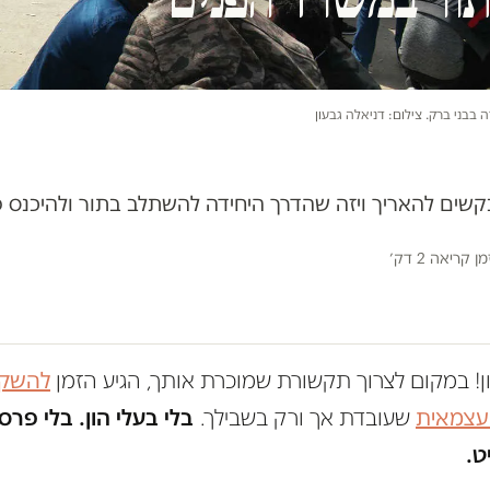
בבני ברק. צילום: דניאלה גבעון
קשים להאריך ויזה שהדרך היחידה להשתלב בתור ולהיכנס
מן קריאה 2 דק׳
ון! במקום לצרוך תקשורת שמוכרת אותך, הגיע הזמן
להשקי
 עצמאית
שעובדת אך ורק בשבילך.
בלי בעלי הון. בלי פרס
ט.