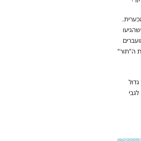
כערית.
שהגיעו
ועברים
ת ה"תור"
 גדול
לגבי