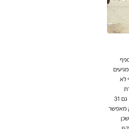
ניף
גיעים
 לא
ת
השהייה אפשרית רק אז). אחד המאבטחים בכניסה הסביר לדנה כי גם 31
ק מאפשר
שכן
קף.