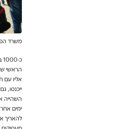
משרד הפני
כ-
הראשי שמט
אליו עם ת
ייכנסו, 
ימים אחרי
להאריך את
מעסיקים 