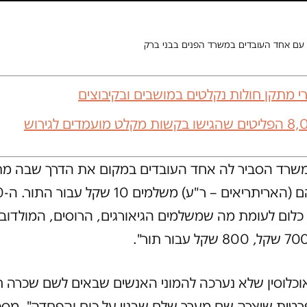
ם אחד העובדים במשרד הפנים בבני ברק
 מתקן חולות נקלטים במושבים ובקיבוצים
משרד הסביר לה אחד העובדים במקום את הדרך שבה מת
לום לעומת מה שמשלמים הגיאורגים, הרוסים, המולדובי
וכלוסין שלא נערכה להמוני האנשים שבאים לשם שכרה 
טית שיצרה שם מערך שלם שבנוי על כוח והפחדה", מספ