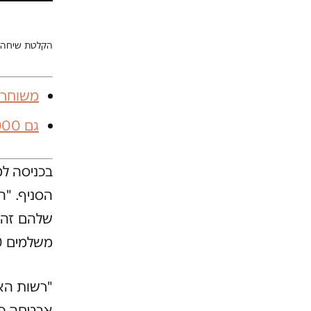
הקלטת שיחה ע
משוחררי
גם 8,000 הפליטים שהגישו בקשות מקלט מועמדים לגירוש
בכניסה ל
שלהם זה כ
משלמים 700 שקל, 800 שקל עבור תור".
"רשות הא
אבטחה פר