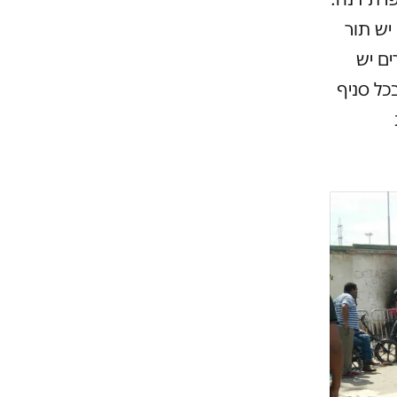
יש תור
ם יש
כל סניף