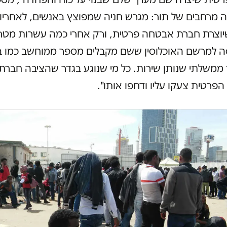
 מרחבים של תור: מגרש חניה שמפוצץ באנשים, לאחריו 
יוצרת חברת אבטחה פרטית, ורק אחרי כמה עשרות מטרי
סה למרשם האוכלוסין ששם מקבלים מספר ממוחשב כמו ב
משלתי שנותן שירות. כל מי שנוגע בגדר שהציבה חברת
רטית צעקו עליו ודחפו אותו".