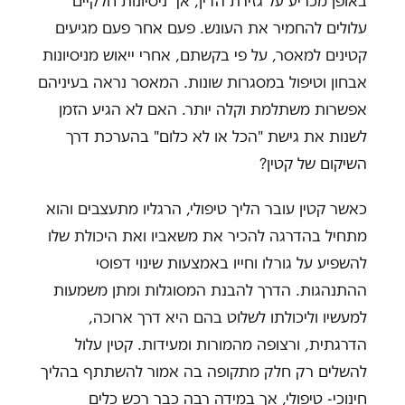
באופן מכריע על גזירת הדין, אך ניסיונות חלקיים
עלולים להחמיר את העונש. פעם אחר פעם מגיעים
קטינים למאסר, על פי בקשתם, אחרי ייאוש מניסיונות
אבחון וטיפול במסגרות שונות. המאסר נראה בעיניהם
אפשרות משתלמת וקלה יותר. האם לא הגיע הזמן
לשנות את גישת "הכל או לא כלום" בהערכת דרך
השיקום של קטין?
כאשר קטין עובר הליך טיפולי, הרגליו מתעצבים והוא
מתחיל בהדרגה להכיר את משאביו ואת היכולת שלו
להשפיע על גורלו וחייו באמצעות שינוי דפוסי
ההתנהגות. הדרך להבנת המסוגלות ומתן משמעות
למעשיו וליכולתו לשלוט בהם היא דרך ארוכה,
הדרגתית, ורצופה מהמורות ומעידות. קטין עלול
להשלים רק חלק מתקופה בה אמור להשתתף בהליך
חינוכי- טיפולי, אך במידה רבה כבר רכש כלים