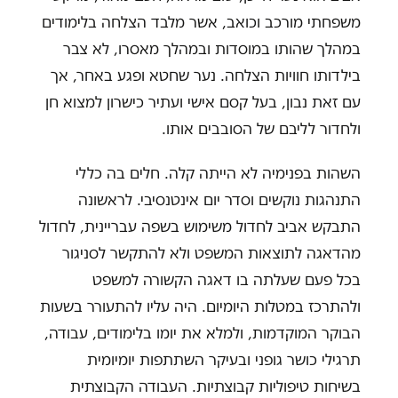
משפחתי מורכב וכואב, אשר מלבד הצלחה בלימודים
במהלך שהותו במוסדות ובמהלך מאסרו, לא צבר
בילדותו חוויות הצלחה. נער שחטא ופגע באחר, אך
עם זאת נבון, בעל קסם אישי ועתיר כישרון למצוא חן
ולחדור לליבם של הסובבים אותו.
השהות בפנימיה לא הייתה קלה. חלים בה כללי
התנהגות נוקשים וסדר יום אינטנסיבי. לראשונה
התבקש אביב לחדול משימוש בשפה עבריינית, לחדול
מהדאגה לתוצאות המשפט ולא להתקשר לסניגור
בכל פעם שעלתה בו דאגה הקשורה למשפט
ולהתרכז במטלות היומיום. היה עליו להתעורר בשעות
הבוקר המוקדמות, ולמלא את יומו בלימודים, עבודה,
תרגילי כושר גופני ובעיקר השתתפות יומיומית
בשיחות טיפוליות קבוצתיות. העבודה הקבוצתית