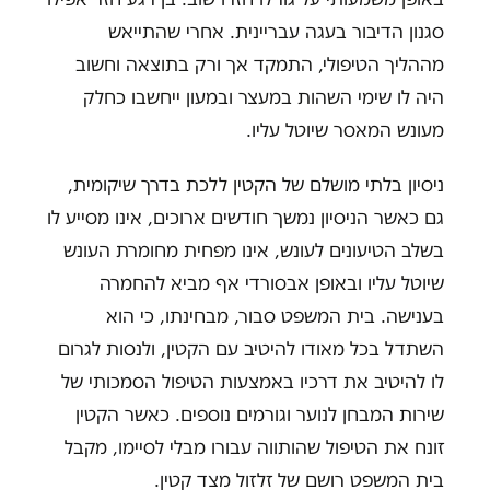
סגנון הדיבור בעגה עבריינית. אחרי שהתייאש
מההליך הטיפולי, התמקד אך ורק בתוצאה וחשוב
היה לו שימי השהות במעצר ובמעון ייחשבו כחלק
מעונש המאסר שיוטל עליו.
ניסיון בלתי מושלם של הקטין ללכת בדרך שיקומית,
גם כאשר הניסיון נמשך חודשים ארוכים, אינו מסייע לו
בשלב הטיעונים לעונש, אינו מפחית מחומרת העונש
שיוטל עליו ובאופן אבסורדי אף מביא להחמרה
בענישה. בית המשפט סבור, מבחינתו, כי הוא
השתדל בכל מאודו להיטיב עם הקטין, ולנסות לגרום
לו להיטיב את דרכיו באמצעות הטיפול הסמכותי של
שירות המבחן לנוער וגורמים נוספים. כאשר הקטין
זונח את הטיפול שהותווה עבורו מבלי לסיימו, מקבל
בית המשפט רושם של זלזול מצד קטין.