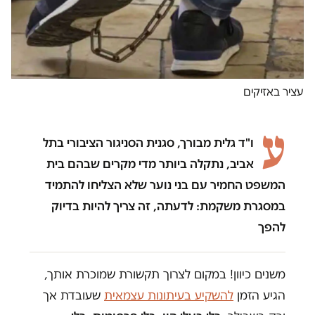
עציר באזיקים
ע
ו"ד גלית מבורך, סגנית הסניגור הציבורי בתל
אביב, נתקלה ביותר מדי מקרים שבהם בית
המשפט החמיר עם בני נוער שלא הצליחו להתמיד
במסגרת משקמת: לדעתה, זה צריך להיות בדיוק
להפך
משנים כיוון! במקום לצרוך תקשורת שמוכרת אותך,
הגיע הזמן
להשקיע בעיתונות עצמאית
שעובדת אך