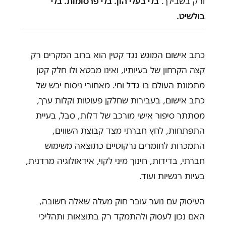
ורק בשבילך.
בלי בעלי הון. בלי פרסומות. בלי
בולשיט.
כתב אישום המוגש נגד קטין הוא ברוב המקרים רק
קצה הקרחון של בעיותיו, ואינו מבטא ולו חלק קטן
מתמונת העולם בו גדל וחי. מאחורי ניסוח יבש של
כתב אישום, בעבירות שחלקן פעוטות וקלות ערך,
מסתתר סיפור אישי מורכב של דלות, סבל, בעיית
התפתחות, לחץ חברתי מצד קבוצת השווים,
התמכרות לחומרים נרקוטיים כתוצאה משימוש
חברתי, בדידות, חינוך מיני לקוי, אידאולוגיה מרדנית,
בעיות רגשיות ועוד.
העיסוק עם נוער עובר חוק מעלה שאלה חשובה,
האם נכון לעסוק ולהתמקד רק בתוצאות ותהליכי