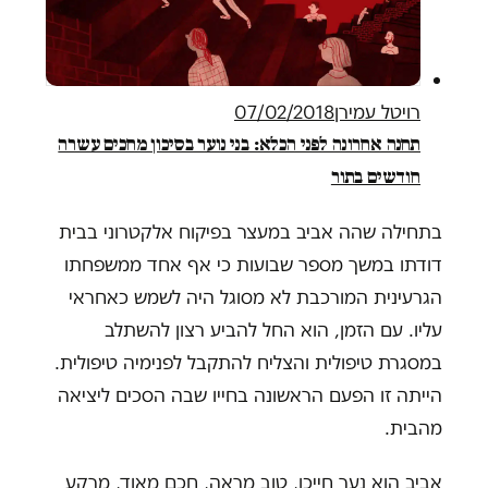
רויטל עמירן
07/02/2018
תחנה אחרונה לפני הכלא: בני נוער בסיכון מחכים עשרה
חודשים בתור
בתחילה שהה אביב במעצר בפיקוח אלקטרוני בבית
דודתו במשך מספר שבועות כי אף אחד ממשפחתו
הגרעינית המורכבת לא מסוגל היה לשמש כאחראי
עליו. עם הזמן, הוא החל להביע רצון להשתלב
במסגרת טיפולית והצליח להתקבל לפנימיה טיפולית.
הייתה זו הפעם הראשונה בחייו שבה הסכים ליציאה
מהבית.
אביב הוא נער חייכן, טוב מראה, חכם מאוד, מרקע