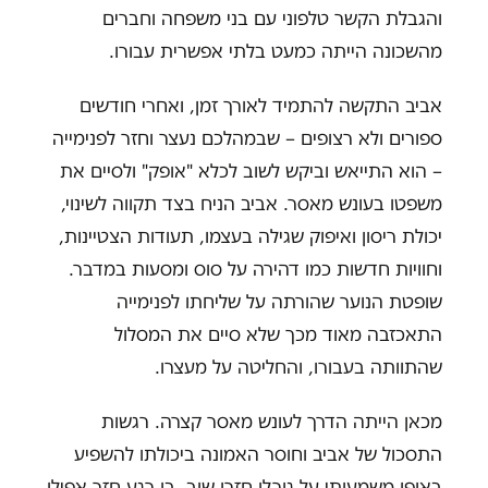
והגבלת הקשר טלפוני עם בני משפחה וחברים
מהשכונה הייתה כמעט בלתי אפשרית עבורו.
אביב התקשה להתמיד לאורך זמן, ואחרי חודשים
ספורים ולא רצופים – שבמהלכם נעצר וחזר לפנימייה
– הוא התייאש וביקש לשוב לכלא "אופק" ולסיים את
משפטו בעונש מאסר. אביב הניח בצד תקווה לשינוי,
יכולת ריסון ואיפוק שגילה בעצמו, תעודות הצטיינות,
וחוויות חדשות כמו דהירה על סוס ומסעות במדבר.
שופטת הנוער שהורתה על שליחתו לפנימייה
התאכזבה מאוד מכך שלא סיים את המסלול
שהתוותה בעבורו, והחליטה על מעצרו.
מכאן הייתה הדרך לעונש מאסר קצרה. רגשות
התסכול של אביב וחוסר האמונה ביכולתו להשפיע
באופן משמעותי על גורלו חזרו שוב. בן רגע חזר אפילו