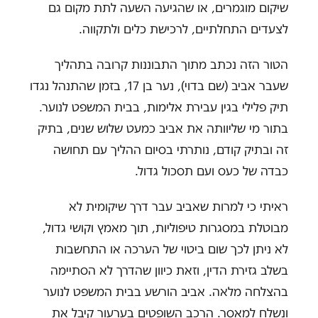
שיקום מוגמרים, או שהגיעה השעה לתת מקום גם
לצעדים התחלתיים, לרכישת כלים ולתקווה.
הטור הזה נכתב מתוך התבוננות קרובה בתהליך
שעבר אביב (שם בדוי), נער בן 17, בזמן שהתנהל נגדו
תיק פלילי בגין עבירת אלימות, בבית המשפט לנוער.
בתור מי שליוותה את אביב כמעט שלוש שנים, בתיק
זה ובתיק קודם, נותרתי בסיום ההליך עם תחושה
כבדה של כעס ועם תסכול גדול.
ראיתי כי למרות שאביב עבר דרך שיקומית לא
מבוטלת במסגרות טיפוליות, תוך מאמץ וקושי גדול,
לא ניתן לכך שום ביטוי של הערכה או התחשבות
בשלב גזירת הדין, וזאת כיוון שהדרך לא הסתיימה
בהצלחה מלאה. אביב הורשע בבית המשפט לנוער
ונשלח למאסר. הרכב השופטים בערעור קיבל את