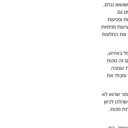
נעשו נגדם.
ם גם
ת ופגיעות
יעות פנימיות
ר את התלונות
 באירוע,
ם זה מכות
ת עצובה
 עזבתי את
אמר שהוא לא
הלכו לכיוון
תת מכות.