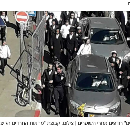
.
ים" רודפים אחרי השוטרים
|
צילום: קבוצת "מחאות החרדים הקיצונ