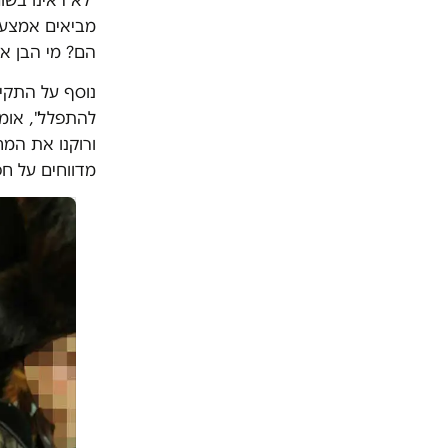
"לא ראינו בש
מביאים אמצעים
הם? מי הבן א
נוסף על התקיפו
להתפלל", אומר
ורוקנו את המ
מדווחים על חפ