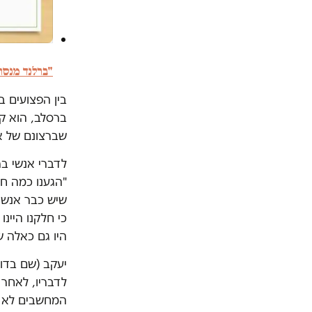
"ברלנד מנסה
בין הפצועים ב
ברסלב, הוא קי
שברצונם של א
לדברי אנשי בר
"הגענו כמה חב
שיש כבר אנשים
כי חלקנו היינ
היו גם כאלה ש
יעקב (שם בדו
לדבריו, לאחר 
המחשבים לא ע