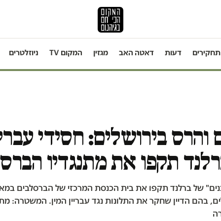
תחקירים
דעות
דאטה האב
מגזין
המקום TV
ניוזלטרים
 והרס בירושלים: חסידי עבריי
רלנד תקפו את מתנגדיו הברס
בנים" של ברלנד תקפו את בית הכנסת המרכזי של הברסלבים במ
ם, בהם הדיין שחקר את התלונות נגד עבריין המין. המשטרה: מת
ה