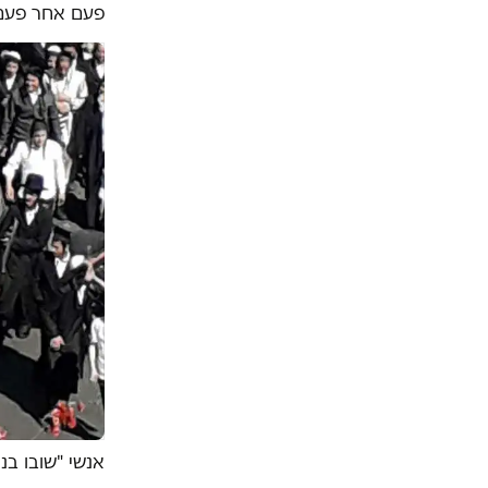
פעם אחר פעם
אנשי "שובו בנ