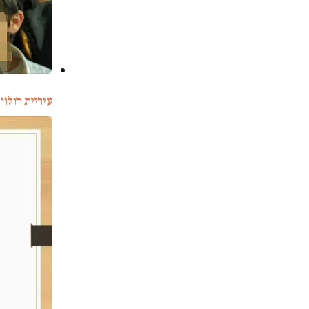
עיריית חולון