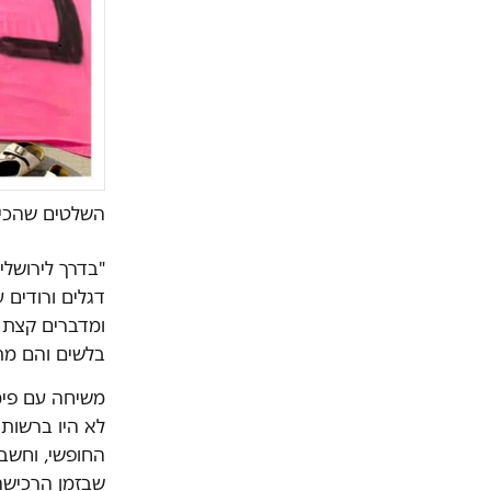
השלטים שהכינו
"בדרך לירושלי
דגלים ורודים 
בלשים והם מת
משיחה עם פימנ
לא היו ברשותו
החופשי, וחשבת
שבזמן הרכישה