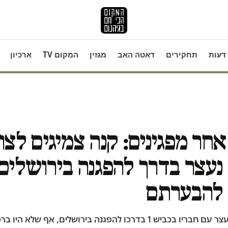
דעות
תחקירים
דאטה האב
מגזין
המקום TV
ארכיון
חר מפגינים: קנה צמיגים לצו
 נעצר בדרך להפגנה בירושלים
להבערתם
תום פימנטל נעצר עם חבריו בכביש 1 בדרכו להפגנה בירושלים, אף שלא