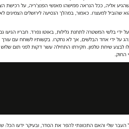
שהגיע אליה, ככל הנראה ממישהו מאנשי הפנצ'ריה, על רכישת הצ
 שהוביל למעצרו. כאמור, במהלך הנסיעה לירושלים הצמיגים לא 
ל ידי בלשי המשטרה לתחנת גלילות, באוטו נפרד. חבריו הגיעו ג
הג על ידי אחד הבלשים, אך לא נחקרו. בקשותיו לשוחח עם עורך די
ו לבצע שיחת טלפון. חקירתו התחילה עשר דקות לפני תום שלוש 
 החוק.
 העבר שלי והאם התכוונתי להפר את הסדר, ובעיקר ידעו הכל: ש