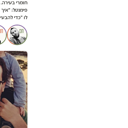
חומרי בעירה. 
פימנטל: "איך
לו "כדי להבע