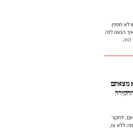
נוך, ממש לא מפגין
יך הגענו לזה
 היה
לא מצאתם
החקירה
ום, לחקור
תה ללא צו,