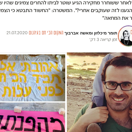
לאחר ששוחרר מחקירה הגיע שוטר לביתו להחרים צמיגים שהיו שם
 הגענו לזה שעוקבים אחרי?". המשטרה: "החשוד התבטא כי הצמי
יר את המחאה"
תומר מיכלזון
ו
מאשה אברבוך
·
המקום הכי חם בגיהנום
·
21.07.2020
·
זמן קריאה 3 דק׳