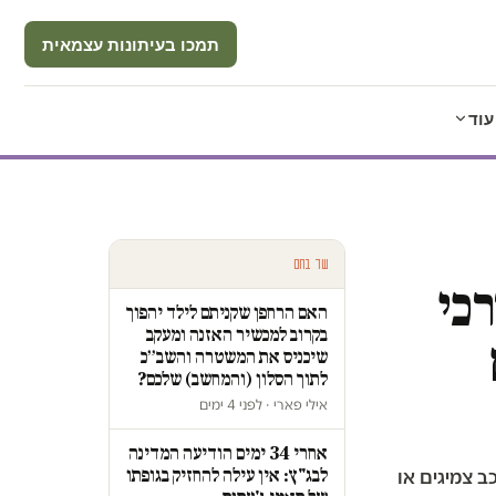
תמכו בעיתונות עצמאית
עוד
עוד בחם
רכי
האם הרחפן שקניתם לילד יהפוך
בקרוב למכשיר האזנה ומעקב
שיכניס את המשטרה והשב״כ
לתוך הסלון (והמחשב) שלכם?
אילי פארי · לפני 4 ימים
אחרי 34 ימים הודיעה המדינה
לבג"ץ: אין עילה להחזיק בגופתו
 היו ברכב צמיגים או