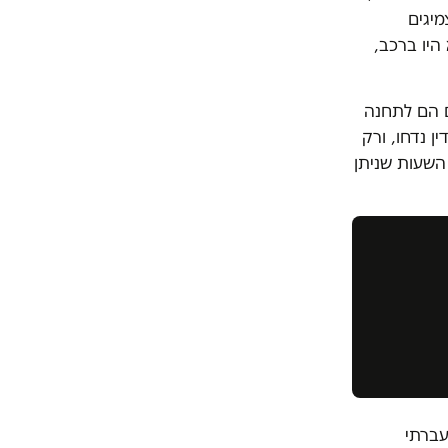
מיגים
היו ברכב,
ם הם לתחנה
ן נדחו, ורק
השעות שניתן
עברתי