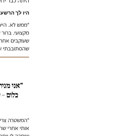
היתה כבר ידו
היו לך הרשעו
מקצועי. ברור 
שעוקבים אחרי 
שהסתובבתי עם
"אני מניח
כלום – 
"המשטרה צריכה
אותי אחרי שרא
שיחכה לי ויחר