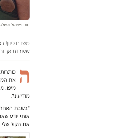
תום פימנטל והשלטים
משנים כיוון! 
שעובדת אך ורק
ה
כותרות 
את המשט
מיפו, נ
מודיעיני".
"בשבת האחרונ
אותי יודע שאנ
את הקול שלי 