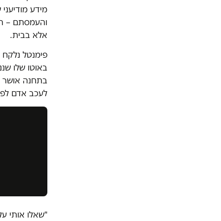
מידע מודיעני 
והעמסתם – הוא
אלא בבית.
פימנטל נלקח ע
באוטו שלו שננ
בתחנה אושר ל
לעכב אדם לפי
"שאלו אותי על