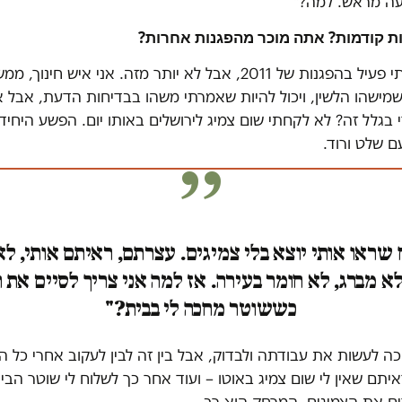
עה מראש. למה?"
ת קודמות? אתה מוכר מהפגנות אחרות?
"ממש לא. הייתי פעיל בהפגנות של 2011, אבל לא יותר מזה. אני איש חי
שמישהו הלשין, ויכול להיות שאמרתי משהו בבדיחות הדעת, אבל א
בגלל זה? לא לקחתי שום צמיג לירושלים באותו יום. הפשע היחיד
 שלט ורוד.
 שראו אותי יוצא בלי צמיגים. עצרתם, ראיתם אותי, 
לא מברג, לא חומר בעירה. אז למה אני צריך לסיים את 
כששוטר מחכה לי בבית?"
 לעשות את עבודתה ולבדוק, אבל בין זה לבין לעקוב אחרי כל הי
יתם שאין לי שום צמיג באוטו – ועוד אחר כך לשלוח לי שוטר הבי
ים את הצמיגים, המרחק הוא רב.