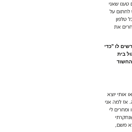
 טענו שאני
 לחתום על
 טלפון
חרים את
ים לו "כדי
ל בית
החשוד
ו אותי יוצא
 אז למה אני
ומחרים לי
שנחקרתי
צא משם,