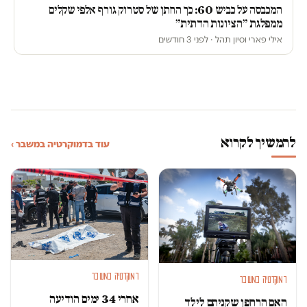
המכבסה על כביש 60: כך החתן של סטרוק גורף אלפי שקלים
ממפלגת ״הציונות הדתית״
אילי פארי וסיון תהל · לפני 3 חודשים
להמשיך לקרוא
עוד בדמוקרטיה במשבר ›
דמוקרטיה במשבר
דמוקרטיה במשבר
אחרי 34 ימים הודיעה
האם הרחפן שקניתם לילד