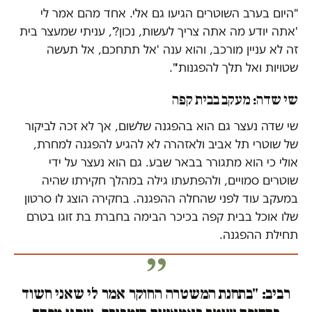
"היום בערב השוטרים הגיעו גם אלי. אחד מהם אמר לי
'אתה יודע מה אתה צריך לעשות, נכון?', עניתי שמעצר בית
זה לא עניין מורכב, והוא ענה 'אל תתחכם, אל תעשה
שטויות ואל תלך להפגנות'".
שי שדה: מעקב בבית קפה
שי שדה נעצר גם הוא בהפגנה שלשום, אך לא זכה לביקור
של שוטרי תל אביב ולאזהרה לא להגיע להפגנה למחרת,
אולי כי הוא מתגורר בבאר שבע. גם הוא נעצר על ידי
שוטרים סמויים, ולהפתעתו גילה במהלך חקירתו שהיה
במעקב עוד לפני שהחלה ההפגנה. בחקירה הוצג לו סרטון
שלו אוכל בבית קפה בכיכר הבימה בחברת בת זוגו בטרם
תחילת ההפגנה.
רביב: "בתחנת המשטרה החוקר אמר לי שאני חשוד