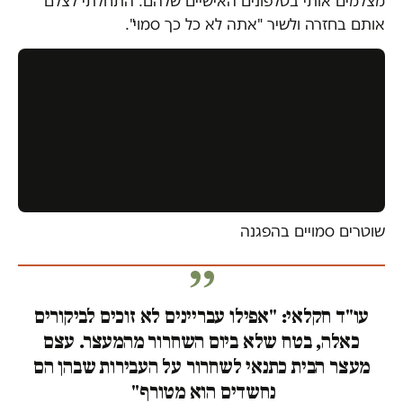
מצלמים אותי בטלפונים האישיים שלהם. התחלתי לצלם
אותם בחזרה ולשיר "אתה לא כל כך סמוי".
שוטרים סמויים בהפגנה
עו"ד חקלאי: "אפילו עבריינים לא זוכים לביקורים
כאלה, בטח שלא ביום השחרור מהמעצר. עצם
מעצר הבית כתנאי לשחרור על העבירות שבהן הם
נחשדים הוא מטורף"