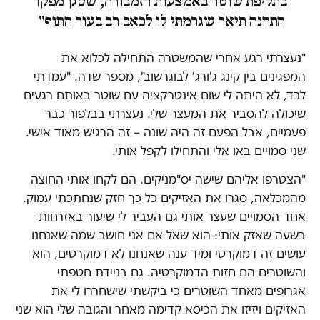
בתקיפת שוטר באמצעות הזמבורה, שסגן מפקד
התחנה תיאר שגרמתי לו לכאב רב בעור התוף"
"נעצרתי רגע אחרי שהמשטרה התחילה לכלוא את
המפגינים בין קינג ג'ורג' לבוגרשוב", מספר שדה. "עמדתי
לבד, לא היתה לי שום אינטרקציה עם שוטר באותם רגעים
שיכולה להסביר את המעצר שלי. נעצרתי בבלפור כבר
פעמיים, אבל הפעם זה היה שונה – זה הרגיש מאוד אישי.
שני סמויים באו אלי והתחילו לקפל אותי.
"הצטרפו אליהם שישה יס"מניקים. הם לקחו אותי החוצה
מהמכלאה, סגרו את האזיקים כל כך חזק שנחתכתי עמוק.
אחד הסמויים שעצר אותי גם העביר לי שיעור באזרחות
בשעה שאזק אותי: הוא שאל אם אני חושב שמה שאנחנו
עושים זה דמוקרטי ומיד ענה שאנחנו לא דמוקרטים, הוא
והשוטרים הם חזות הדמוקרטיה. גם בניידת חטפתי
אגרופים מאחד השוטרים כי ביקשתי שישחררו לי את
האזיקים ויזיזו את הכיסא קדימה מאחר והגובה שלי הוא שני