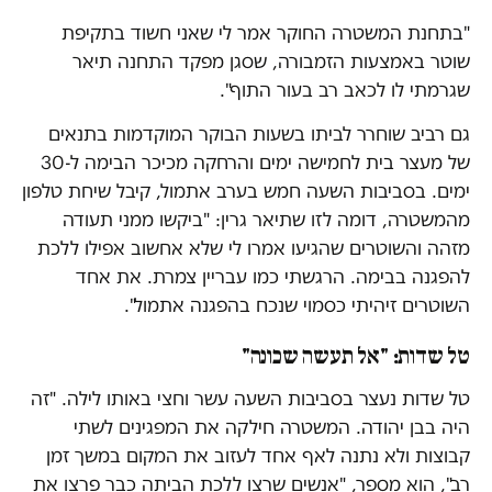
"בתחנת המשטרה החוקר אמר לי שאני חשוד בתקיפת
שוטר באמצעות הזמבורה, שסגן מפקד התחנה תיאר
שגרמתי לו לכאב רב בעור התוף".
גם רביב שוחרר לביתו בשעות הבוקר המוקדמות בתנאים
של מעצר בית לחמישה ימים והרחקה מכיכר הבימה ל-30
ימים. בסביבות השעה חמש בערב אתמול, קיבל שיחת טלפון
מהמשטרה, דומה לזו שתיאר גרין: "ביקשו ממני תעודה
מזהה והשוטרים שהגיעו אמרו לי שלא אחשוב אפילו ללכת
להפגנה בבימה. הרגשתי כמו עבריין צמרת. את אחד
השוטרים זיהיתי כסמוי שנכח בהפגנה אתמול".
טל שדות: "אל תעשה שכונה"
טל שדות נעצר בסביבות השעה עשר וחצי באותו לילה. "זה
היה בבן יהודה. המשטרה חילקה את המפגינים לשתי
קבוצות ולא נתנה לאף אחד לעזוב את המקום במשך זמן
רב", הוא מספר, "אנשים שרצו ללכת הביתה כבר פרצו את