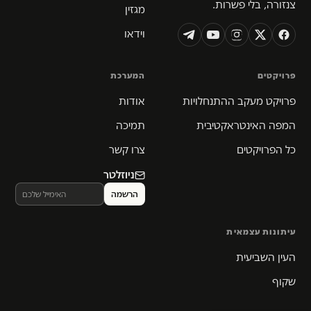
צנזורה, בלי פשרות.
מגזין
וידאו
פרויקטים
המערכת
פרויקט מעקב ההתנחלויות
אודות
המפה האינטראקטיבית
תמיכה
כל הפרויקטים
צרו קשר
ניוזלטר
עיתונות עצמאית
העין השביעית
שקוף