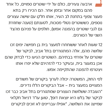
ב
ארבעה צעירים, כולם על ידי שוטרים סמויים, כל אחד
מהם במקום אחר ובזמן אחר. הם הכירו רק בתא
מעצר צפוף בתחנת לב העיר, אותו חלקו עם שישה עצורים
נוספים, כששוטרים נטולי מסכות, לטענתם (טענה שחוזרת
גם לגבי שוטרים בהפגנה אמש), חולפים על פניהם מהצד
השני של הסורגים.
12 שעות לאחר ששוחחרו למעצר בית בן חמישה ימים זכו
שלושה מהם, אלה המתגוררים בתל אביב, לביקור של
שוטרים על אזרחי בבתיהם. השוטרים הגיעו כדי לבדוק שהם
אכן במעצר בית, ובעיקר כדי להזהירם שלא יפרו אותו
ויצטרפו להפגנה שהתקיימה אמש.
לפי החוק, המשטרה יכולה לערוך ביקורים של חשודים
המצויים במעצר בית – אבל הביקורים הללו נדירים.
"העובדה ששלושת העצורים שמתגוררים בתל אביב כבר זכו
לביקור של בלש היא יוצאת דופן", טוען עו"ד דניאל חקלאי
שמייצג את השלושה, "אפילו עבריינים לא זוכים לביקורים