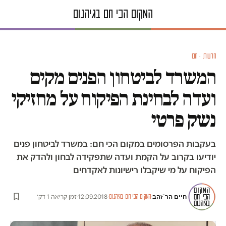
חדשות · חם
המשרד לביטחון הפנים מקים
ועדה לבחינת הפיקוח על מחזיקי
נשק פרטי
בעקבות הפרסומים במקום הכי חם: במשרד לביטחון פנים
יודיעו בקרוב על הקמת ועדה שתפקידה לבחון ולהדק את
הפיקוח על מי שיקבלו רישיונות לאקדחים
חיים הר־זהב
·
·
12.09.2018
·
זמן קריאה 1 דק׳
המקום הכי חם בגיהנום