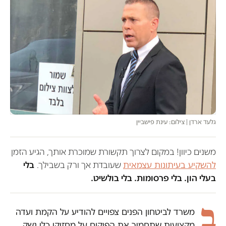
גלעד ארדן | צילום: עינת פישביין
משנים כיוון! במקום לצרוך תקשורת שמוכרת אותך, הגיע הזמן
להשקיע בעיתונות עצמאית
שעובדת אך ורק בשבילך.
בלי
בעלי הון. בלי פרסומות. בלי בולשיט.
ב
משרד לביטחון הפנים צפויים להודיע על הקמת ועדה
מקצועית שתחמיר את הפיקוח על מחזיקי כלי נשק