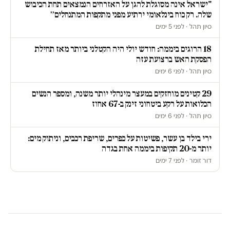
"ישראל אינה מסוגלת להגן על האזרחים הנמצאים תחת הכיבוש
שלה. רק כוח בינלאומי ירתיע מפני מתקפות המתנחלים״
סיון תהל · לפני 5 ימים
18 הרוגים ביממה: חודש יולי היה הקטלני ביותר מאז תחילת
הפסקת האש ברצועת עזה
סיון תהל · לפני 6 ימים
29 קטינים מוחזקים במעצר מינהלי יותר משנה, ומספר הנשים
הכלואות על רקע ביטחוני זינק ב-67 אחוז
סיון תהל · לפני 6 ימים
ירי בילד בן עשר, פשיטות על כפרים, שריפת רכבים, וניתוק מים:
יותר מ-20 תקיפות ביממה אחת בגדה
דור זומר · לפני 7 ימים