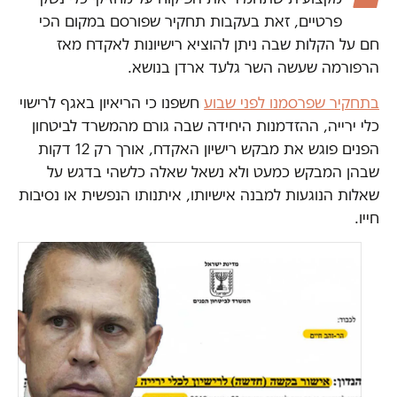
פרטיים, זאת בעקבות תחקיר שפורסם במקום הכי
חם על הקלות שבה ניתן להוציא רישיונות לאקדח מאז
הרפורמה שעשה השר גלעד ארדן בנושא.
בתחקיר שפרסמנו לפני שבוע
חשפנו כי הריאיון באגף לרישוי
כלי ירייה, ההזדמנות היחידה שבה גורם מהמשרד לביטחון
הפנים פוגש את מבקש רישיון האקדח, אורך רק 12 דקות
שבהן המבקש כמעט ולא נשאל שאלה כלשהי בדגש על
שאלות הנוגעות למבנה אישיותו, איתנותו הנפשית או נסיבות
חייו.