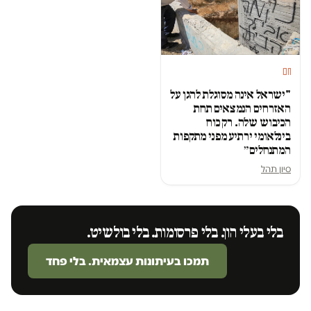
חם
"ישראל אינה מסוגלת להגן על
האזרחים הנמצאים תחת
הכיבוש שלה. רק כוח
בינלאומי ירתיע מפני מתקפות
המתנחלים״
סיון תהל
בלי בעלי הון. בלי פרסומות. בלי בולשיט.
תמכו בעיתונות עצמאית. בלי פחד