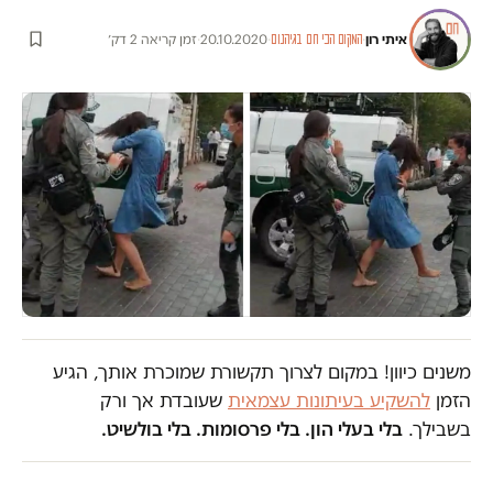
איתי רון
·
·
20.10.2020
·
זמן קריאה 2 דק׳
המקום הכי חם בגיהנום
משנים כיוון! במקום לצרוך תקשורת שמוכרת אותך, הגיע
הזמן
להשקיע בעיתונות עצמאית
שעובדת אך ורק
בשבילך.
בלי בעלי הון. בלי פרסומות. בלי בולשיט.