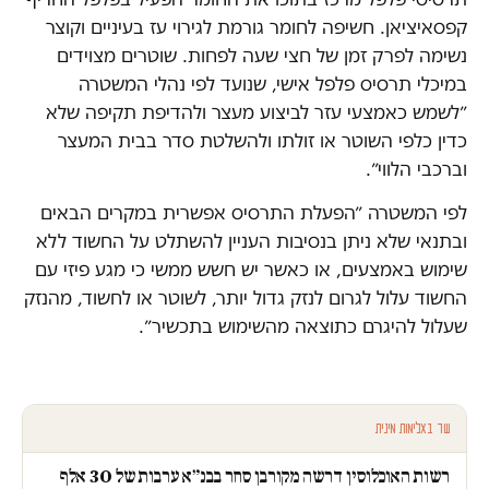
קפסאיציאן. חשיפה לחומר גורמת לגירוי עז בעיניים וקוצר
נשימה לפרק זמן של חצי שעה לפחות. שוטרים מצוידים
במיכלי תרסיס פלפל אישי, שנועד לפי נהלי המשטרה
״לשמש כאמצעי עזר לביצוע מעצר ולהדיפת תקיפה שלא
כדין כלפי השוטר או זולתו ולהשלטת סדר בבית המעצר
וברכבי הלווי״.
לפי המשטרה ״הפעלת התרסיס אפשרית במקרים הבאים
ובתנאי שלא ניתן בנסיבות העניין להשתלט על החשוד ללא
שימוש באמצעים, או כאשר יש חשש ממשי כי מגע פיזי עם
החשוד עלול לגרום לנזק גדול יותר, לשוטר או לחשוד, מהנזק
שעלול להיגרם כתוצאה מהשימוש בתכשיר״.
עוד באלימות מינית
רשות האוכלוסין דרשה מקורבן סחר בבנ״א ערבות של 30 אלף