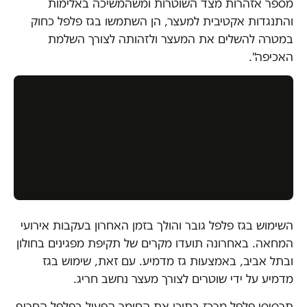
מספר אזהרות מצד השוטרות ומשהמשיכה באלימות
והתנגדות אקטיבית למעצר, הן השתמשו בגז פלפל כחוק
במטרה להשלים את המעצר ולזהותה לצורך השלמת
האכיפה".
השימוש בגז פלפל גובר והולך בזמן האחרון בעקבות אירועי
המחאה. באחרונה תועדו מקרים של תקיפת מפגינים בחולון
ובתל אביב, באמצעות גז מדמיע. עם זאת, שימוש בגז
מדמיע על ידי שוטרים לצורך מעצר נחשב חריג.
תרסיסי פלפל מרכז בתוכו את החומר הפעיל בפלפל החריף