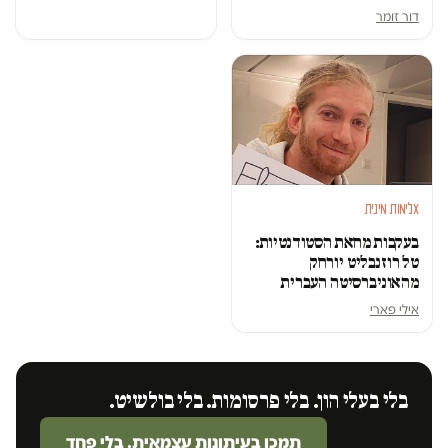
דור זומר
אלימות מינית
בעקבות מחאת הסטודנטיות:
טל רוזנבליט יורחק
מהאוניברסיטה העברית
אילי פארי
בלי בעלי הון. בלי פרסומות. בלי בולשיט.
תמכו בעיתונות עצמאית. בלי פחד