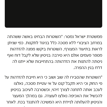
ממשטרת ישראל נמסר: "השוטרות הבחינו באשה ששהתה
במרחב הציבורי ללא מסכה כלל בניגוד לתקנות. כפי שניתן
לראות בתיעוד המצורף, השוטרות ביקשו ממנה להזדהות
מספר פעמים אולם היא סירבה בניסיון שלא לקבל דוח ואף
ניסתה להתנות את הזדהותה בהתחייבות שלא ייתנו לה
דו״ח בגין ההפרה.
"השוטרות שהסבירו לה שוב ושוב כי היא חייבת להזדהות על
פי החוק וכי היא תקבל קנס על אי עטיית מסכה, נאלצו
לעכב אותה לתחנה לצורך זיהוי, וכשסרבה לעיכוב בניסיון
להכשיל את האכיפה נאלצו לעוצרה. גם במהלך המעצר
והניסיון להעלותה לניידת היא המשיכה להתנגד בכח. לאחר