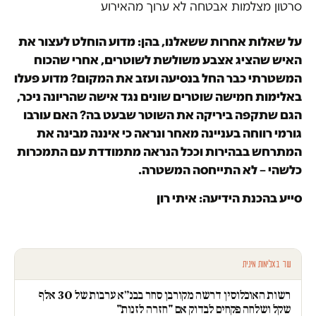
סרטון מצלמות אבטחה לא ערוך מהאירוע
על שאלות אחרות ששאלנו, בהן: מדוע הוחלט לעצור את
האיש שהציג אצבע משולשת לשוטרים, אחרי שהכוח
המשטרתי כבר החל בנסיעה ועזב את המקום? מדוע פעלו
באלימות חמישה שוטרים שונים נגד אישה שהריונה ניכר,
הגם שתקפה ביריקה את השוטר שבעט בה? האם עורבו
גורמי רווחה בעניינה מאחר ונראה כי איננה מבינה את
המתרחש בבהירות וככל הנראה מתמודדת עם התמכרות
כלשהי – לא התייחסה המשטרה.
סייע בהכנת הידיעה: איתי רון
עוד באלימות מינית
רשות האוכלוסין דרשה מקורבן סחר בבנ״א ערבות של 30 אלף
שקל ושלחה פקחים לבדוק אם "חזרה לזנות"