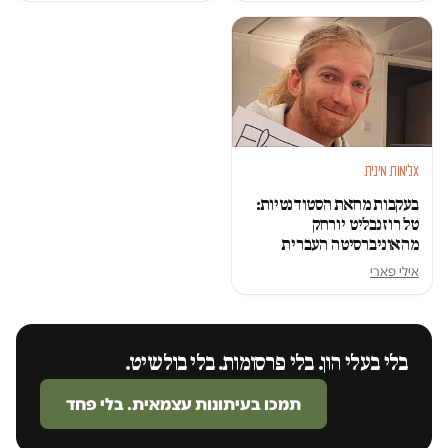
אלימות מינית
בעקבות מחאת הסטודנטיות:
טל רוזנבליט יורחק
מהאוניברסיטה העברית
אילי פארי
בלי בעלי הון. בלי פרסומות. בלי בולשיט.
תמכו בעיתונות עצמאית. בלי פחד