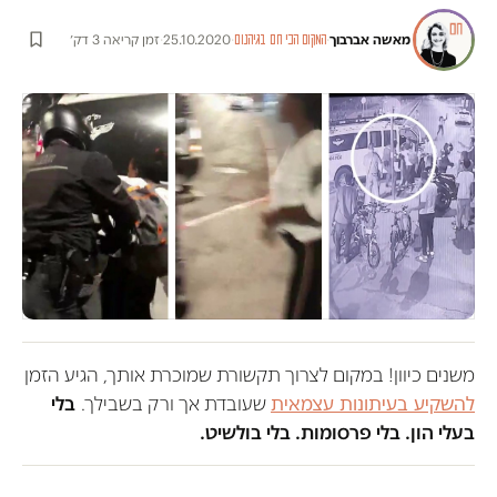
מאשה אברבוך
·
·
25.10.2020
·
זמן קריאה 3 דק׳
המקום הכי חם בגיהנום
משנים כיוון! במקום לצרוך תקשורת שמוכרת אותך, הגיע הזמן
להשקיע בעיתונות עצמאית
שעובדת אך ורק בשבילך.
בלי
בעלי הון. בלי פרסומות. בלי בולשיט.